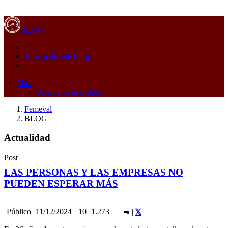
BLOG
|
Acerca de este Blog
|
Más
Acerca de este Blog
Femeval
BLOG
Actualidad
Post
LAS PERSONAS Y LAS EMPRESAS NO
PUEDEN ESPERAR MÁS
Público
11/12/2024
10
1.273
|
|