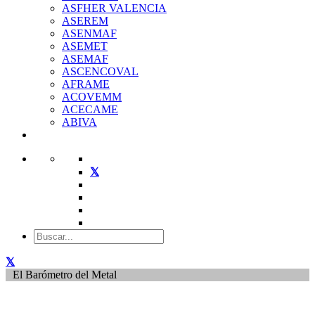
ASFHER VALENCIA
ASEREM
ASENMAF
ASEMET
ASEMAF
ASCENCOVAL
AFRAME
ACOVEMM
ACECAME
ABIVA
El Barómetro del Metal