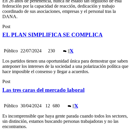
En 26 años de pertenencia, nunca he estado tan orgulloso de esta
federación por la capacidad de reacción, dedicación y trabajo
coordinado de sus asociaciones, empresas y el personal tras la
DANA.
Post
EL PLAN SIMPLIFICA SE COMPLICA
Público
22/07/2024
230
|
|
Los partidos tienen una oportunidad única para demostrar que saben
anteponer los intereses de la sociedad a una polarización política que
hace imposible el consenso y llegar a acuerdos.
Post
Las tres caras del mercado laboral
Público
30/04/2024
12
680
|
|
Es incomprensible que haya gente parada cuando todos los sectores,
sin distinción, estamos buscando personas trabajadoras y no las
encontramos.