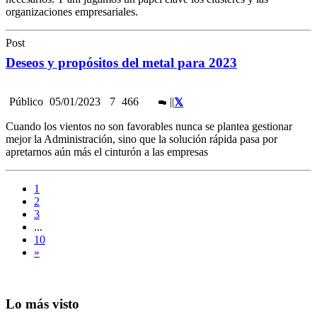
organizaciones empresariales.
Post
Deseos y propósitos del metal para 2023
Público
05/01/2023
7
466
|
|
Cuando los vientos no son favorables nunca se plantea gestionar
mejor la Administración, sino que la solución rápida pasa por
apretarnos aún más el cinturón a las empresas
1
2
3
...
10
»
Lo más visto