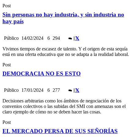
Post
Sin personas no hay industria, y sin industria no
hay país
Público
14/02/2024
6
294
|
|
Vivimos tiempos de escasez de talento. Y el origen de esta sequía
está en una oferta educativa que no se adapta a la realidad laboral.
Post
DEMOCRACIA NO ES ESTO
Público
17/01/2024
6
277
|
|
Decisiones arbitrarias como los ámbitos de negociación de los
convenios colectivos o las subidas del SMI con amenazas son el
claro ejemplo de cómo no se deben hacer las cosas.
Post
EL MERCADO PERSA DE SUS SEÑORÍAS