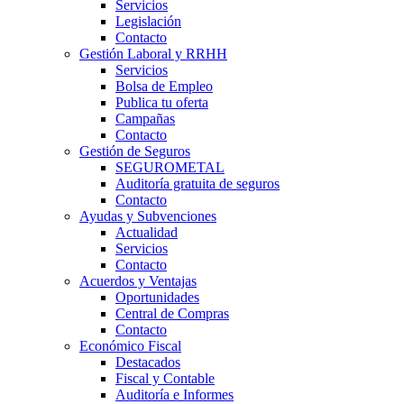
Servicios
Legislación
Contacto
Gestión Laboral y RRHH
Servicios
Bolsa de Empleo
Publica tu oferta
Campañas
Contacto
Gestión de Seguros
SEGUROMETAL
Auditoría gratuita de seguros
Contacto
Ayudas y Subvenciones
Actualidad
Servicios
Contacto
Acuerdos y Ventajas
Oportunidades
Central de Compras
Contacto
Económico Fiscal
Destacados
Fiscal y Contable
Auditoría e Informes