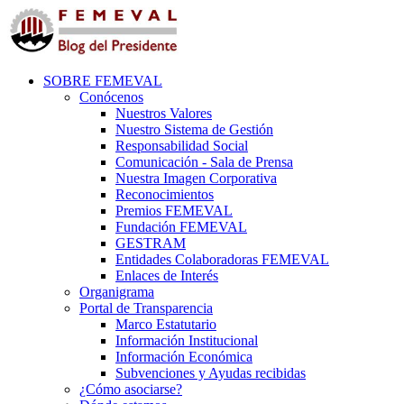
SOBRE FEMEVAL
Conócenos
Nuestros Valores
Nuestro Sistema de Gestión
Responsabilidad Social
Comunicación - Sala de Prensa
Nuestra Imagen Corporativa
Reconocimientos
Premios FEMEVAL
Fundación FEMEVAL
GESTRAM
Entidades Colaboradoras FEMEVAL
Enlaces de Interés
Organigrama
Portal de Transparencia
Marco Estatutario
Información Institucional
Información Económica
Subvenciones y Ayudas recibidas
¿Cómo asociarse?