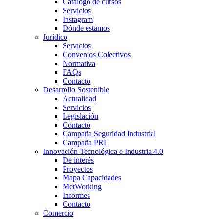
Catálogo de cursos
Servicios
Instagram
Dónde estamos
Jurídico
Servicios
Convenios Colectivos
Normativa
FAQs
Contacto
Desarrollo Sostenible
Actualidad
Servicios
Legislación
Contacto
Campaña Seguridad Industrial
Campaña PRL
Innovación Tecnológica e Industria 4.0
De interés
Proyectos
Mapa Capacidades
MetWorking
Informes
Contacto
Comercio