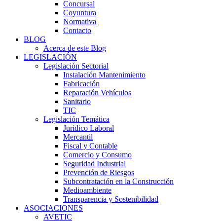
Concursal
Coyuntura
Normativa
Contacto
BLOG
Acerca de este Blog
LEGISLACIÓN
Legislación Sectorial
Instalación Mantenimiento
Fabricación
Reparación Vehículos
Sanitario
TIC
Legislación Temática
Jurídico Laboral
Mercantil
Fiscal y Contable
Comercio y Consumo
Seguridad Industrial
Prevención de Riesgos
Subcontratación en la Construcción
Medioambiente
Transparencia y Sostenibilidad
ASOCIACIONES
AVETIC