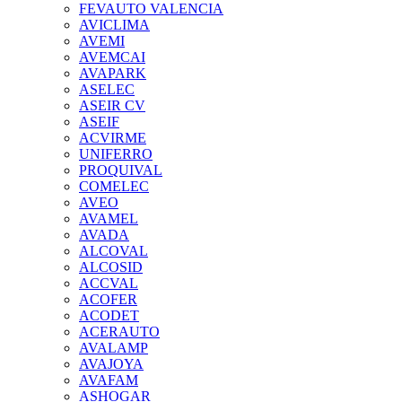
FEVAUTO VALENCIA
AVICLIMA
AVEMI
AVEMCAI
AVAPARK
ASELEC
ASEIR CV
ASEIF
ACVIRME
UNIFERRO
PROQUIVAL
COMELEC
AVEO
AVAMEL
AVADA
ALCOVAL
ALCOSID
ACCVAL
ACOFER
ACODET
ACERAUTO
AVALAMP
AVAJOYA
AVAFAM
ASHOGAR