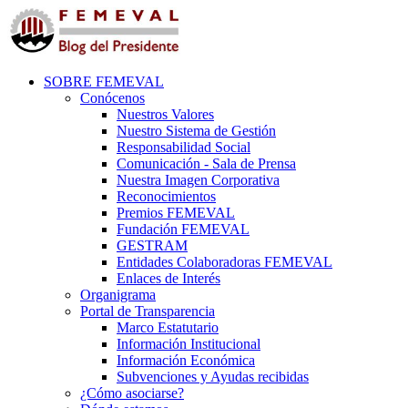
SOBRE FEMEVAL
Conócenos
Nuestros Valores
Nuestro Sistema de Gestión
Responsabilidad Social
Comunicación - Sala de Prensa
Nuestra Imagen Corporativa
Reconocimientos
Premios FEMEVAL
Fundación FEMEVAL
GESTRAM
Entidades Colaboradoras FEMEVAL
Enlaces de Interés
Organigrama
Portal de Transparencia
Marco Estatutario
Información Institucional
Información Económica
Subvenciones y Ayudas recibidas
¿Cómo asociarse?