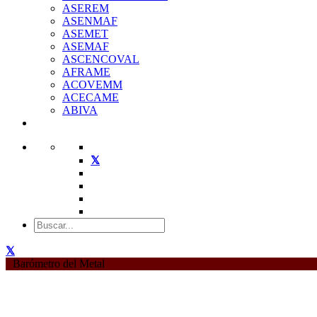
ASEREM
ASENMAF
ASEMET
ASEMAF
ASCENCOVAL
AFRAME
ACOVEMM
ACECAME
ABIVA
Barómetro del Metal