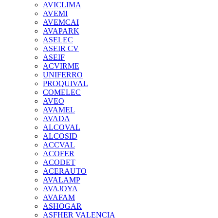
AVICLIMA
AVEMI
AVEMCAI
AVAPARK
ASELEC
ASEIR CV
ASEIF
ACVIRME
UNIFERRO
PROQUIVAL
COMELEC
AVEO
AVAMEL
AVADA
ALCOVAL
ALCOSID
ACCVAL
ACOFER
ACODET
ACERAUTO
AVALAMP
AVAJOYA
AVAFAM
ASHOGAR
ASFHER VALENCIA