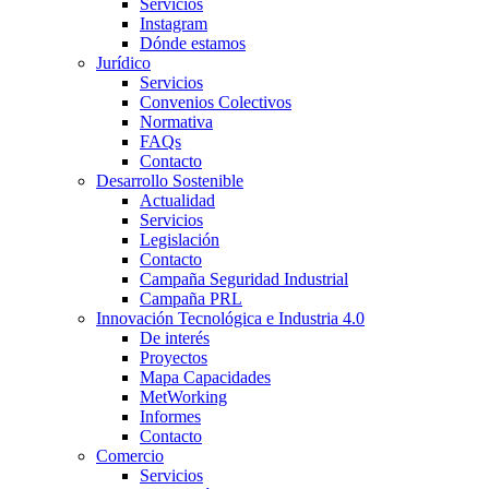
Servicios
Instagram
Dónde estamos
Jurídico
Servicios
Convenios Colectivos
Normativa
FAQs
Contacto
Desarrollo Sostenible
Actualidad
Servicios
Legislación
Contacto
Campaña Seguridad Industrial
Campaña PRL
Innovación Tecnológica e Industria 4.0
De interés
Proyectos
Mapa Capacidades
MetWorking
Informes
Contacto
Comercio
Servicios