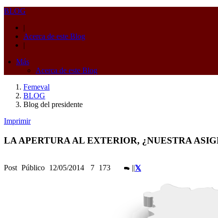
BLOG
|
Acerca de este Blog
|
Más
Acerca de este Blog
Femeval
BLOG
Blog del presidente
Imprimir
LA APERTURA AL EXTERIOR, ¿NUESTRA ASI
Post
Público
12/05/2014
7
173
|
|