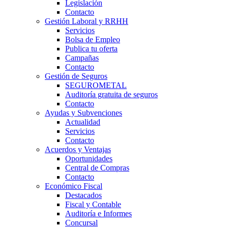
Legislación
Contacto
Gestión Laboral y RRHH
Servicios
Bolsa de Empleo
Publica tu oferta
Campañas
Contacto
Gestión de Seguros
SEGUROMETAL
Auditoría gratuita de seguros
Contacto
Ayudas y Subvenciones
Actualidad
Servicios
Contacto
Acuerdos y Ventajas
Oportunidades
Central de Compras
Contacto
Económico Fiscal
Destacados
Fiscal y Contable
Auditoría e Informes
Concursal