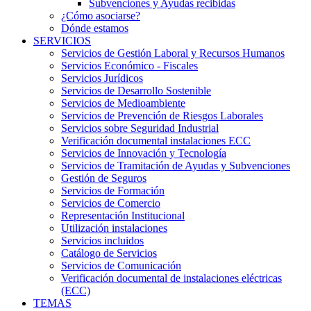
Subvenciones y Ayudas recibidas
¿Cómo asociarse?
Dónde estamos
SERVICIOS
Servicios de Gestión Laboral y Recursos Humanos
Servicios Económico - Fiscales
Servicios Jurídicos
Servicios de Desarrollo Sostenible
Servicios de Medioambiente
Servicios de Prevención de Riesgos Laborales
Servicios sobre Seguridad Industrial
Verificación documental instalaciones ECC
Servicios de Innovación y Tecnología
Servicios de Tramitación de Ayudas y Subvenciones
Gestión de Seguros
Servicios de Formación
Servicios de Comercio
Representación Institucional
Utilización instalaciones
Servicios incluidos
Catálogo de Servicios
Servicios de Comunicación
Verificación documental de instalaciones eléctricas
(ECC)
TEMAS