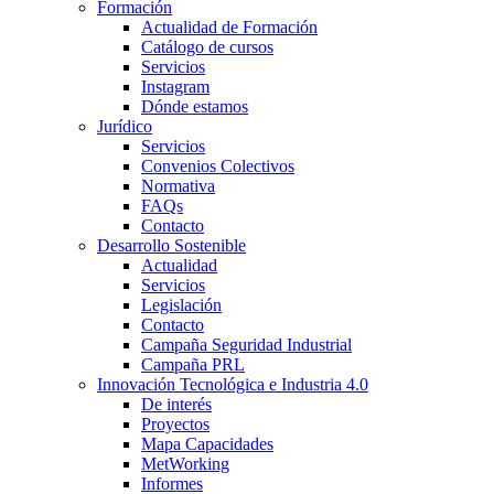
Formación
Actualidad de Formación
Catálogo de cursos
Servicios
Instagram
Dónde estamos
Jurídico
Servicios
Convenios Colectivos
Normativa
FAQs
Contacto
Desarrollo Sostenible
Actualidad
Servicios
Legislación
Contacto
Campaña Seguridad Industrial
Campaña PRL
Innovación Tecnológica e Industria 4.0
De interés
Proyectos
Mapa Capacidades
MetWorking
Informes