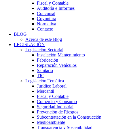
Fiscal y Contable
Auditoría e Informes
Concursal
Coyuntura
Normativa
Contacto
BLOG
Acerca de este Blog
LEGISLACIÓN
Legislación Sectorial
Instalación Mantenimiento
Fabricación
Reparación Vehículos
Sanitario
TIC
Legislación Temática
Jurídico Laboral
Mercantil
Fiscal y Contable
Comercio y Consumo
Seguridad Industrial
Prevención de Riesgos
Subcontratación en la Construcción
Medioambiente
Transparencia y Sostenibilidad