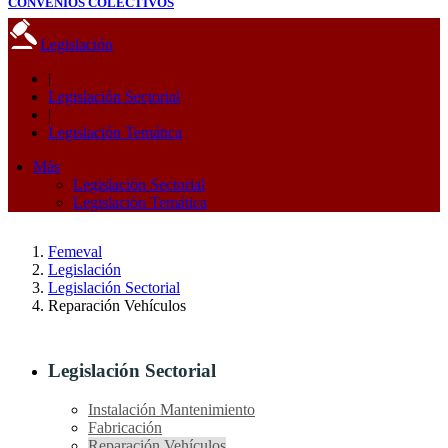
CONVENIOS COLECTIVOS
Legislación
|
Legislación Sectorial
|
Legislación Temática
Más
Legislación Sectorial
Legislación Temática
Femeval
Legislación
Legislación Sectorial
Reparación Vehículos
Legislación Sectorial
Instalación Mantenimiento
Fabricación
Reparación Vehículos