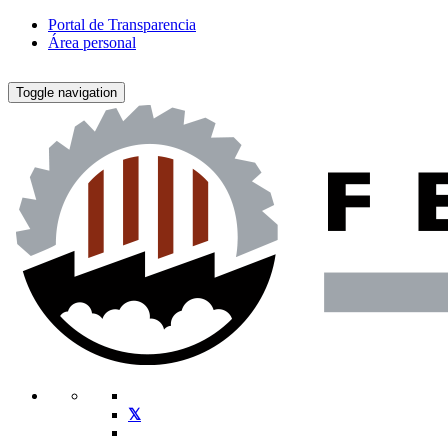
Portal de Transparencia
Área personal
Toggle navigation