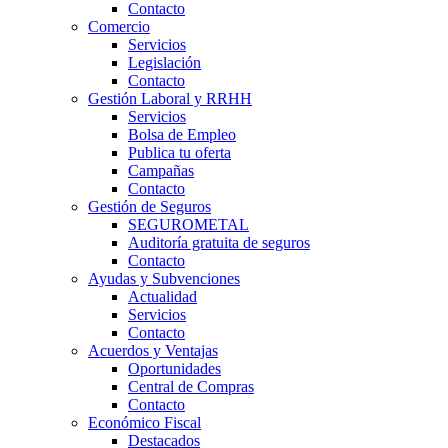
Contacto
Comercio
Servicios
Legislación
Contacto
Gestión Laboral y RRHH
Servicios
Bolsa de Empleo
Publica tu oferta
Campañas
Contacto
Gestión de Seguros
SEGUROMETAL
Auditoría gratuita de seguros
Contacto
Ayudas y Subvenciones
Actualidad
Servicios
Contacto
Acuerdos y Ventajas
Oportunidades
Central de Compras
Contacto
Económico Fiscal
Destacados