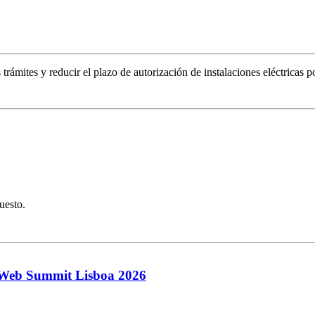
ámites y reducir el plazo de autorización de instalaciones eléctricas po
uesto.
en Web Summit Lisboa 2026