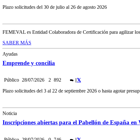
Plazo solicitudes del 30 de julio al 26 de agosto 2026
FEMEVAL es Entidad Colaboradora de Certificación para agilizar los tr
SABER MÁS
Ayudas
Emprende y concilia
Público
28/07/2026
2
892
|
|
Plazo solicitudes del 3 al 22 de septiembre 2026 o hasta agotar presup
Noticia
Inscripciones abiertas para el Pabellón de España 
Público
28/07/2026
0
746
|
|