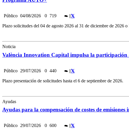
Público
04/08/2026
0
719
|
|
Plazo solicitudes del 04 de agosto 2026 al 31 de diciembre de 2026 o 
Noticia
València Innovation Capital impulsa la participació
Público
29/07/2026
0
440
|
|
Plazo presentación de solicitudes hasta el 6 de septiembre de 2026.
Ayudas
Ayudas para la compensación de costes de emisiones in
Público
29/07/2026
0
600
|
|