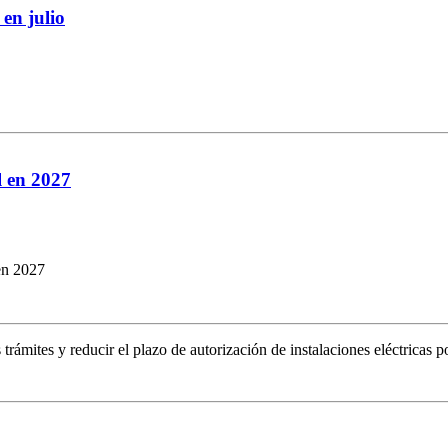
n julio
l en 2027
 en 2027
ámites y reducir el plazo de autorización de instalaciones eléctricas po