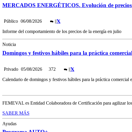
MERCADOS ENERGÉTICOS. Evolución de precios e
Público
06/08/2026
|
|
Informe del comportamiento de los precios de la energía en julio
Noticia
Domingos y festivos hábiles para la práctica comercia
Privado
05/08/2026
372
|
|
Calendario de domingos y festivos hábiles para la práctica comercial
FEMEVAL es Entidad Colaboradora de Certificación para agilizar los tr
SABER MÁS
Ayudas
Programa AUTO+