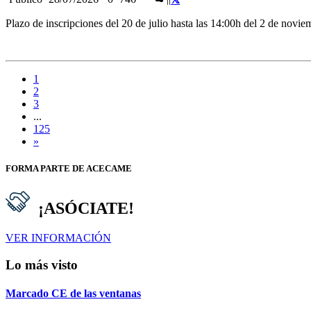
Plazo de inscripciones del 20 de julio hasta las 14:00h del 2 de novi
1
2
3
...
125
»
FORMA PARTE DE ACECAME
¡ASÓCIATE!
VER INFORMACIÓN
Lo más visto
Marcado CE de las ventanas