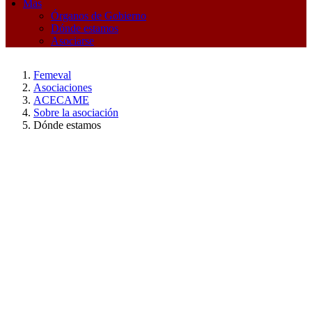
Más
Órganos de Gobierno
Dónde estamos
Asociarse
Femeval
Asociaciones
ACECAME
Sobre la asociación
Dónde estamos