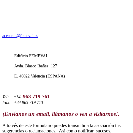
acecame@femeval.es
Edificio FEMEVAL.
Avda. Blasco Ibañez, 127
E. 46022 Valencia (ESPAÑA)
963 719 761
Tel: +34
Fax: +34 963 719 713
¡Envíanos un email, llámanos o ven a visitarnos!.
A través de este formulario puedes transmitir a la asociación tus
sugerencias o reclamaciones. Así como notificar sucesos,