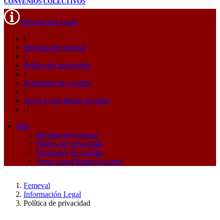
CONVENIOS COLECTIVOS
Información Legal
|
Información general
|
Política de privacidad
|
Normativa de cookies
|
Aviso Legal Redes Sociales
|
Más
Información general
Política de privacidad
Normativa de cookies
Aviso Legal Redes Sociales
Femeval
Información Legal
Política de privacidad