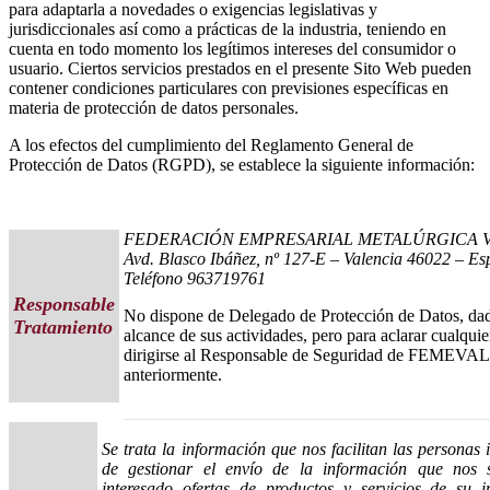
para adaptarla a novedades o exigencias legislativas y
jurisdiccionales así como a prácticas de la industria, teniendo en
cuenta en todo momento los legítimos intereses del consumidor o
usuario. Ciertos servicios prestados en el presente Sito Web pueden
contener condiciones particulares con previsiones específicas en
materia de protección de datos personales.
A los efectos del cumplimiento del Reglamento General de
Protección de Datos (RGPD), se establece la siguiente información:
FEDERACIÓN EMPRESARIAL METALÚRGICA 
Avd. Blasco Ibáñez, nº 127-E – Valencia 46022 – Es
Teléfono 963719761
Responsable
No dispone de Delegado de Protección de Datos, dado
Tratamiento
alcance de sus actividades, pero para aclarar cualqui
dirigirse al Responsable de Seguridad de FEMEVAL, 
anteriormente.
_________________________________________
Se trata la información que nos facilitan las personas i
de gestionar el envío de la información que nos sol
interesado ofertas de productos y servicios de su 