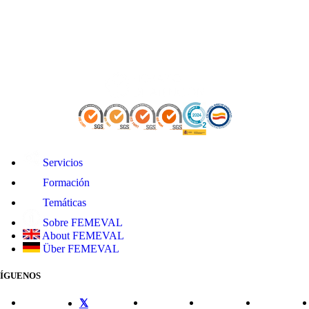
Servicios
Formación
Temáticas
Sobre FEMEVAL
About FEMEVAL
Über FEMEVAL
SÍGUENOS