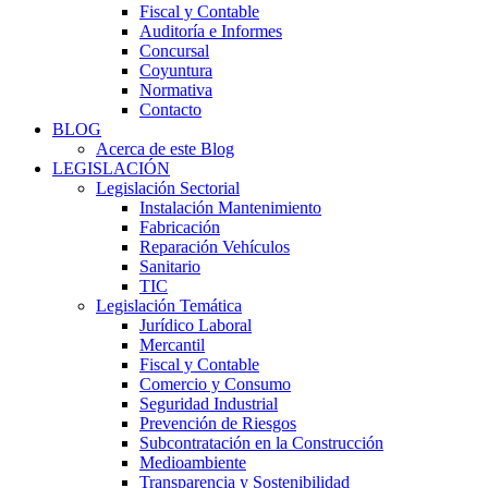
Fiscal y Contable
Auditoría e Informes
Concursal
Coyuntura
Normativa
Contacto
BLOG
Acerca de este Blog
LEGISLACIÓN
Legislación Sectorial
Instalación Mantenimiento
Fabricación
Reparación Vehículos
Sanitario
TIC
Legislación Temática
Jurídico Laboral
Mercantil
Fiscal y Contable
Comercio y Consumo
Seguridad Industrial
Prevención de Riesgos
Subcontratación en la Construcción
Medioambiente
Transparencia y Sostenibilidad