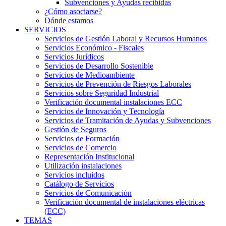
Subvenciones y Ayudas recibidas
¿Cómo asociarse?
Dónde estamos
SERVICIOS
Servicios de Gestión Laboral y Recursos Humanos
Servicios Económico - Fiscales
Servicios Jurídicos
Servicios de Desarrollo Sostenible
Servicios de Medioambiente
Servicios de Prevención de Riesgos Laborales
Servicios sobre Seguridad Industrial
Verificación documental instalaciones ECC
Servicios de Innovación y Tecnología
Servicios de Tramitación de Ayudas y Subvenciones
Gestión de Seguros
Servicios de Formación
Servicios de Comercio
Representación Institucional
Utilización instalaciones
Servicios incluidos
Catálogo de Servicios
Servicios de Comunicación
Verificación documental de instalaciones eléctricas
(ECC)
TEMAS