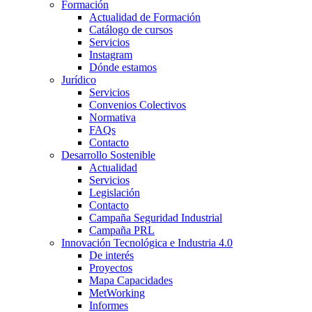
Formación
Actualidad de Formación
Catálogo de cursos
Servicios
Instagram
Dónde estamos
Jurídico
Servicios
Convenios Colectivos
Normativa
FAQs
Contacto
Desarrollo Sostenible
Actualidad
Servicios
Legislación
Contacto
Campaña Seguridad Industrial
Campaña PRL
Innovación Tecnológica e Industria 4.0
De interés
Proyectos
Mapa Capacidades
MetWorking
Informes