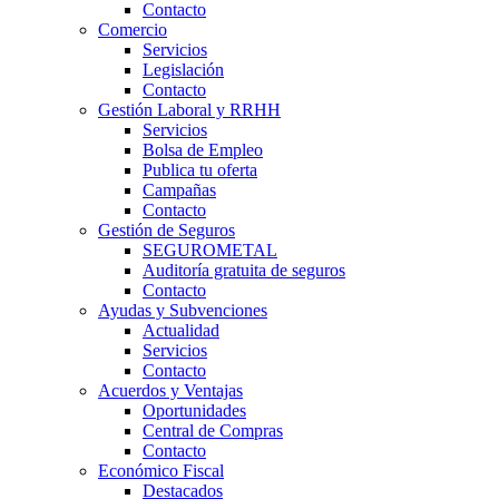
Contacto
Comercio
Servicios
Legislación
Contacto
Gestión Laboral y RRHH
Servicios
Bolsa de Empleo
Publica tu oferta
Campañas
Contacto
Gestión de Seguros
SEGUROMETAL
Auditoría gratuita de seguros
Contacto
Ayudas y Subvenciones
Actualidad
Servicios
Contacto
Acuerdos y Ventajas
Oportunidades
Central de Compras
Contacto
Económico Fiscal
Destacados