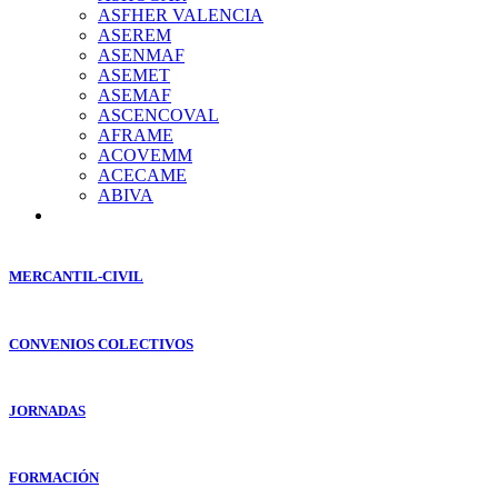
ASFHER VALENCIA
ASEREM
ASENMAF
ASEMET
ASEMAF
ASCENCOVAL
AFRAME
ACOVEMM
ACECAME
ABIVA
MERCANTIL-CIVIL
CONVENIOS COLECTIVOS
JORNADAS
FORMACIÓN