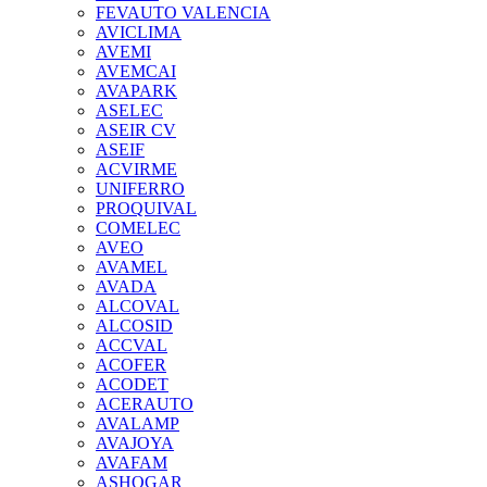
FEVAUTO VALENCIA
AVICLIMA
AVEMI
AVEMCAI
AVAPARK
ASELEC
ASEIR CV
ASEIF
ACVIRME
UNIFERRO
PROQUIVAL
COMELEC
AVEO
AVAMEL
AVADA
ALCOVAL
ALCOSID
ACCVAL
ACOFER
ACODET
ACERAUTO
AVALAMP
AVAJOYA
AVAFAM
ASHOGAR