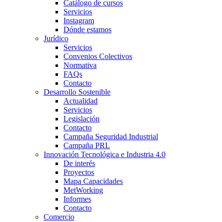
Catálogo de cursos
Servicios
Instagram
Dónde estamos
Jurídico
Servicios
Convenios Colectivos
Normativa
FAQs
Contacto
Desarrollo Sostenible
Actualidad
Servicios
Legislación
Contacto
Campaña Seguridad Industrial
Campaña PRL
Innovación Tecnológica e Industria 4.0
De interés
Proyectos
Mapa Capacidades
MetWorking
Informes
Contacto
Comercio