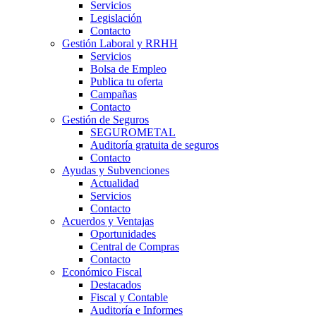
Servicios
Legislación
Contacto
Gestión Laboral y RRHH
Servicios
Bolsa de Empleo
Publica tu oferta
Campañas
Contacto
Gestión de Seguros
SEGUROMETAL
Auditoría gratuita de seguros
Contacto
Ayudas y Subvenciones
Actualidad
Servicios
Contacto
Acuerdos y Ventajas
Oportunidades
Central de Compras
Contacto
Económico Fiscal
Destacados
Fiscal y Contable
Auditoría e Informes