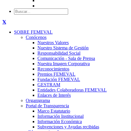
SOBRE FEMEVAL
Conócenos
Nuestros Valores
Nuestro Sistema de Gestión
Responsabilidad Social
Comunicación - Sala de Prensa
Nuestra Imagen Corporativa
Reconocimientos
Premios FEMEVAL
Fundación FEMEVAL
GESTRAM
Entidades Colaboradoras FEMEVAL
Enlaces de Interés
Organigrama
Portal de Transparencia
Marco Estatutario
Información Institucional
Información Económica
Subvenciones y Ayudas recibidas