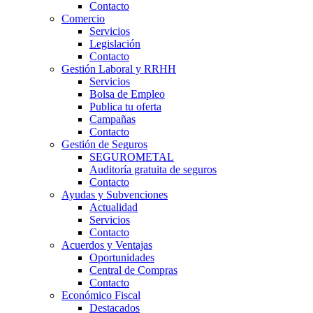
Contacto
Comercio
Servicios
Legislación
Contacto
Gestión Laboral y RRHH
Servicios
Bolsa de Empleo
Publica tu oferta
Campañas
Contacto
Gestión de Seguros
SEGUROMETAL
Auditoría gratuita de seguros
Contacto
Ayudas y Subvenciones
Actualidad
Servicios
Contacto
Acuerdos y Ventajas
Oportunidades
Central de Compras
Contacto
Económico Fiscal
Destacados