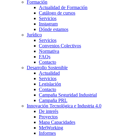
Formación
Actualidad de Formación
Catálogo de cursos
Servicios
Instagram
Dónde estamos
Jurídico
Servicios
Convenios Colectivos
Normativa
FAQs
Contacto
Desarrollo Sostenible
Actualidad
Servicios
Legislación
Contacto
Campaña Seguridad Industrial
Campaña PRL
Innovación Tecnológica e Industria 4.0
De interés
Proyectos
Mapa Capacidades
MetWorking
Informes