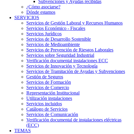
Subvenciones y Ayudas recibidas
¿Cómo asociarse?
Dónde estamos
SERVICIOS
Servicios de Gestión Laboral y Recursos Humanos
Servicios Económico - Fiscales
Servicios Jurídicos
Servicios de Desarrollo Sostenible
Servicios de Medioambiente
Servicios de Prevención de Riesgos Laborales
Servicios sobre Seguridad Industrial
Verificación documental instalaciones ECC
Servicios de Innovación y Tecnología
Servicios de Tramitación de Ayudas y Subvenciones
Gestión de Seguros
Servicios de Formación
Servicios de Comercio
Representación Institucional
Utilización instalaciones
Servicios incluidos
Catálogo de Servicios
Servicios de Comunicación
Verificación documental de instalaciones eléctricas
(ECC)
TEMAS