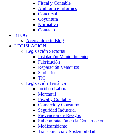
Fiscal y Contable
Auditoría e Informes
Concursal
Coyuntura
Normativa
Contacto
BLOG
Acerca de este Blog
LEGISLACIÓN
Legislación Sectorial
Instalación Mantenimiento
Fabricación
Reparación Vehículos
Sanitario
TIC
Legislación Temática
Jurídico Laboral
Mercantil
Fiscal y Contable
Comercio y Consumo
Seguridad Industrial
Prevención de Riesgos
Subcontratación en la Construcción
Medioambiente
Transparencia y Sostenibilidad