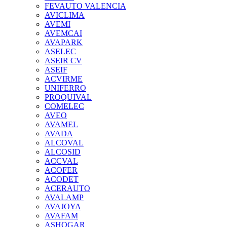
FEVAUTO VALENCIA
AVICLIMA
AVEMI
AVEMCAI
AVAPARK
ASELEC
ASEIR CV
ASEIF
ACVIRME
UNIFERRO
PROQUIVAL
COMELEC
AVEO
AVAMEL
AVADA
ALCOVAL
ALCOSID
ACCVAL
ACOFER
ACODET
ACERAUTO
AVALAMP
AVAJOYA
AVAFAM
ASHOGAR