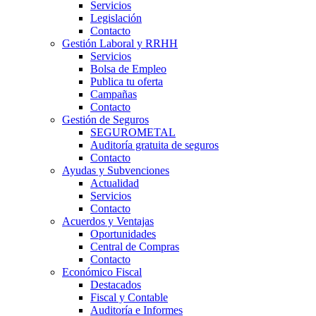
Servicios
Legislación
Contacto
Gestión Laboral y RRHH
Servicios
Bolsa de Empleo
Publica tu oferta
Campañas
Contacto
Gestión de Seguros
SEGUROMETAL
Auditoría gratuita de seguros
Contacto
Ayudas y Subvenciones
Actualidad
Servicios
Contacto
Acuerdos y Ventajas
Oportunidades
Central de Compras
Contacto
Económico Fiscal
Destacados
Fiscal y Contable
Auditoría e Informes