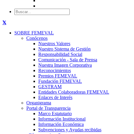
SOBRE FEMEVAL
Conócenos
Nuestros Valores
Nuestro Sistema de Gestión
Responsabilidad Social
Comunicación - Sala de Prensa
Nuestra Imagen Corporativa
Reconocimientos
Premios FEMEVAL
Fundación FEMEVAL
GESTRAM
Entidades Colaboradoras FEMEVAL
Enlaces de Interés
Organigrama
Portal de Transparencia
Marco Estatutario
Información Institucional
Información Económica
Subvenciones y Ayudas recibidas