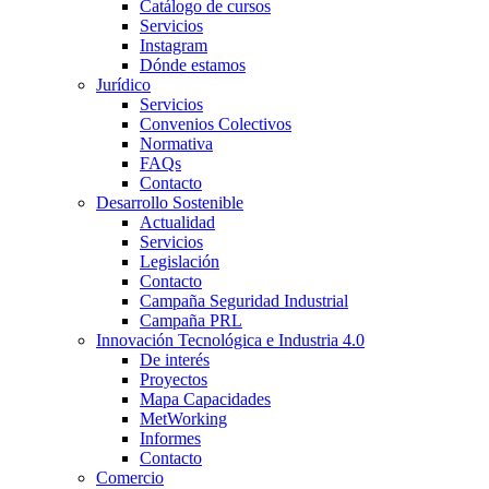
Catálogo de cursos
Servicios
Instagram
Dónde estamos
Jurídico
Servicios
Convenios Colectivos
Normativa
FAQs
Contacto
Desarrollo Sostenible
Actualidad
Servicios
Legislación
Contacto
Campaña Seguridad Industrial
Campaña PRL
Innovación Tecnológica e Industria 4.0
De interés
Proyectos
Mapa Capacidades
MetWorking
Informes
Contacto
Comercio