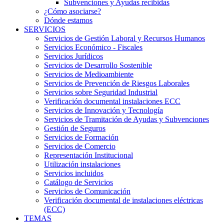
Subvenciones y Ayudas recibidas
¿Cómo asociarse?
Dónde estamos
SERVICIOS
Servicios de Gestión Laboral y Recursos Humanos
Servicios Económico - Fiscales
Servicios Jurídicos
Servicios de Desarrollo Sostenible
Servicios de Medioambiente
Servicios de Prevención de Riesgos Laborales
Servicios sobre Seguridad Industrial
Verificación documental instalaciones ECC
Servicios de Innovación y Tecnología
Servicios de Tramitación de Ayudas y Subvenciones
Gestión de Seguros
Servicios de Formación
Servicios de Comercio
Representación Institucional
Utilización instalaciones
Servicios incluidos
Catálogo de Servicios
Servicios de Comunicación
Verificación documental de instalaciones eléctricas
(ECC)
TEMAS