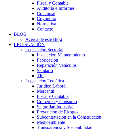
Fiscal y Contable
Auditoría e Informes
Concursal
Coyuntura
Normativa
Contacto
BLOG
Acerca de este Blog
LEGISLACIÓN
Legislación Sectorial
Instalación Mantenimiento
Fabricación
Reparación Vehículos
Sanitario
TIC
Legislación Temática
Jurídico Laboral
Mercantil
Fiscal y Contable
Comercio y Consumo
Seguridad Industrial
Prevención de Riesgos
Subcontratación en la Construcción
Medioambiente
Transparencia y Sostenibilidad