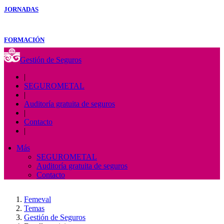
JORNADAS
FORMACIÓN
Gestión de Seguros
|
SEGUROMETAL
|
Auditoría gratuita de seguros
|
Contacto
|
Más
SEGUROMETAL
Auditoría gratuita de seguros
Contacto
Femeval
Temas
Gestión de Seguros