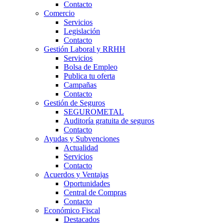
Contacto
Comercio
Servicios
Legislación
Contacto
Gestión Laboral y RRHH
Servicios
Bolsa de Empleo
Publica tu oferta
Campañas
Contacto
Gestión de Seguros
SEGUROMETAL
Auditoría gratuita de seguros
Contacto
Ayudas y Subvenciones
Actualidad
Servicios
Contacto
Acuerdos y Ventajas
Oportunidades
Central de Compras
Contacto
Económico Fiscal
Destacados