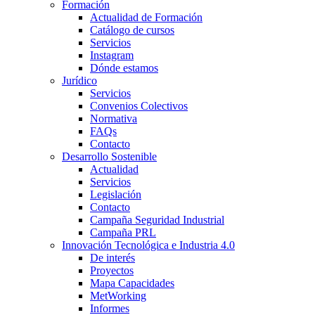
Formación
Actualidad de Formación
Catálogo de cursos
Servicios
Instagram
Dónde estamos
Jurídico
Servicios
Convenios Colectivos
Normativa
FAQs
Contacto
Desarrollo Sostenible
Actualidad
Servicios
Legislación
Contacto
Campaña Seguridad Industrial
Campaña PRL
Innovación Tecnológica e Industria 4.0
De interés
Proyectos
Mapa Capacidades
MetWorking
Informes