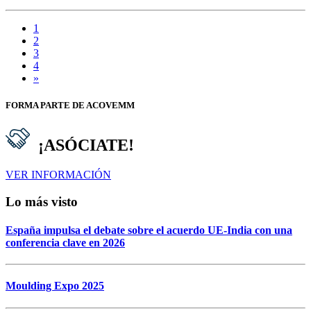
1
2
3
4
»
FORMA PARTE DE ACOVEMM
¡ASÓCIATE!
VER INFORMACIÓN
Lo más visto
España impulsa el debate sobre el acuerdo UE-India con una
conferencia clave en 2026
Moulding Expo 2025