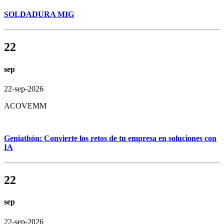
SOLDADURA MIG
22
sep
22-sep-2026
ACOVEMM
Geniathón: Convierte los retos de tu empresa en soluciones con
IA
22
sep
22-sep-2026