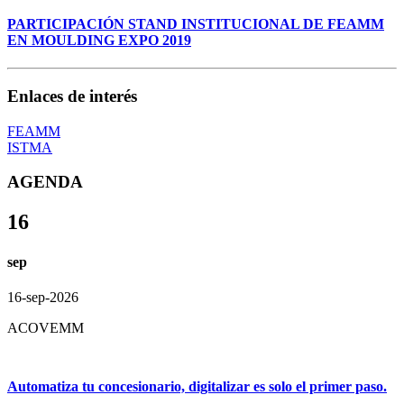
PARTICIPACIÓN STAND INSTITUCIONAL DE FEAMM
EN MOULDING EXPO 2019
Enlaces de interés
FEAMM
ISTMA
AGENDA
16
sep
16-sep-2026
ACOVEMM
Automatiza tu concesionario, digitalizar es solo el primer paso.