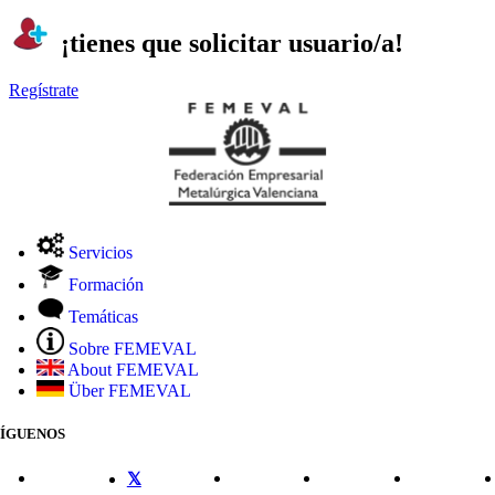
¡tienes que solicitar usuario/a!
Regístrate
Servicios
Formación
Temáticas
Sobre FEMEVAL
About FEMEVAL
Über FEMEVAL
SÍGUENOS