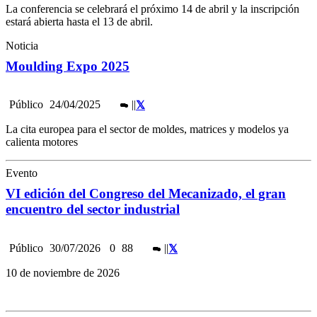
La conferencia se celebrará el próximo 14 de abril y la inscripción
estará abierta hasta el 13 de abril.
Noticia
Moulding Expo 2025
Público
24/04/2025
|
|
La cita europea para el sector de moldes, matrices y modelos ya
calienta motores
Evento
VI edición del Congreso del Mecanizado, el gran
encuentro del sector industrial
Público
30/07/2026
0
88
|
|
10 de noviembre de 2026