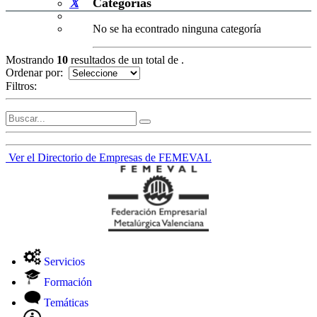
Categorías
No se ha econtrado ninguna categoría
Mostrando
10
resultados de un total de
.
Ordenar por:
Filtros:
Ver el Directorio de Empresas de FEMEVAL
Servicios
Formación
Temáticas