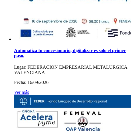
Automatiza tu concesionario, digitalizar es solo el primer
paso.
Lugar:
FEDERACION EMPRESARIAL METALURGICA
VALENCIANA
Fecha:
16/09/2026
Ver más