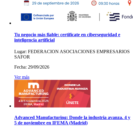
Tu negocio más fiable: certifícate en ciberseguridad e
inteligencia artificial
Lugar:
FEDERACION ASOCIACIONES EMPRESARIOS
SAFOR
Fecha:
29/09/2026
Ver más
Advanced Manufacturing: Donde la industria avanza. 4 y
5 de noviembre en IFEMA (Madrid)