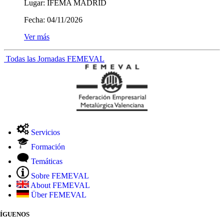
Lugar:
IFEMA MADRID
Fecha:
04/11/2026
Ver más
Todas las Jornadas FEMEVAL
Servicios
Formación
Temáticas
Sobre FEMEVAL
About FEMEVAL
Über FEMEVAL
SÍGUENOS