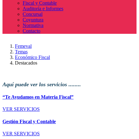
Fiscal y Contable
Auditoría e Informes
Concursal
Coyuntura
Normativa
Contacto
Femeval
Temas
Económico Fiscal
Destacados
Aquí puede ver los servicios ........
“Te Ayudamos en Materia Fiscal”
VER SERVICIOS
Gestión Fiscal y Contable
VER SERVICIOS