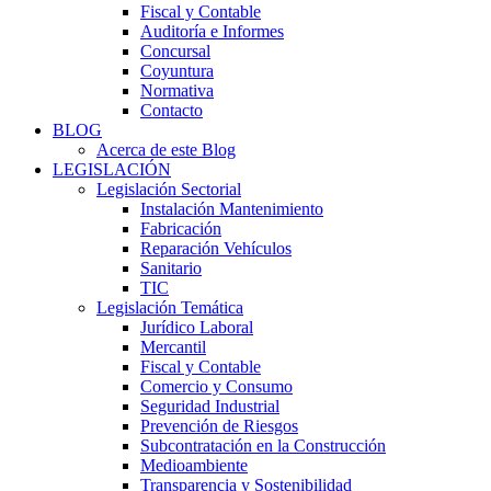
Fiscal y Contable
Auditoría e Informes
Concursal
Coyuntura
Normativa
Contacto
BLOG
Acerca de este Blog
LEGISLACIÓN
Legislación Sectorial
Instalación Mantenimiento
Fabricación
Reparación Vehículos
Sanitario
TIC
Legislación Temática
Jurídico Laboral
Mercantil
Fiscal y Contable
Comercio y Consumo
Seguridad Industrial
Prevención de Riesgos
Subcontratación en la Construcción
Medioambiente
Transparencia y Sostenibilidad