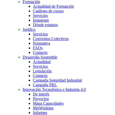
Formación
Actualidad de Formación
Catálogo de cursos
Servicios
Instagram
Dónde estamos
Jurídico
Servicios
Convenios Colectivos
Normativa
FAQs
Contacto
Desarrollo Sostenible
Actualidad
Servicios
Legislación
Contacto
Campaña Seguridad Industrial
Campaña PRL
Innovación Tecnológica e Industria 4.0
De interés
Proyectos
Mapa Capacidades
MetWorking
Informes