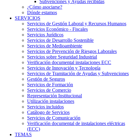
Subvenciones y Ayudas recibidas
¿Cómo asociarse?
Dónde estamos
SERVICIOS
Servicios de Gestión Laboral y Recursos Humanos
Servicios Económico - Fiscales
Servicios Jurídicos
Servicios de Desarrollo Sostenible
Servicios de Medioambiente
Servicios de Prevención de Riesgos Laborales
Servicios sobre Seguridad Industrial
Verificación documental instalaciones ECC
Servicios de Innovación y Tecnología
Servicios de Tramitación de Ayudas y Subvenciones
Gestión de Seguros
Servicios de Formación
Servicios de Comercio
Representación Institucional
Utilización instalaciones
Servicios incluidos
Catálogo de Servicios
Servicios de Comunicación
Verificación documental de instalaciones eléctricas
(ECC)
TEMAS