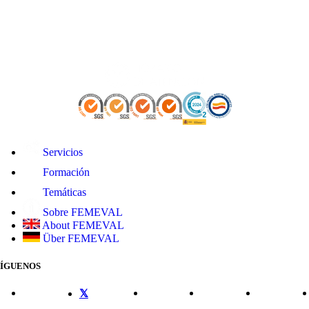
Servicios
Formación
Temáticas
Sobre FEMEVAL
About FEMEVAL
Über FEMEVAL
SÍGUENOS