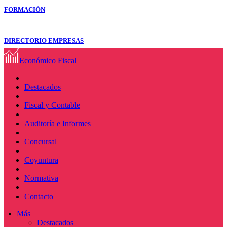
FORMACIÓN
DIRECTORIO EMPRESAS
Económico Fiscal
|
Destacados
|
Fiscal y Contable
|
Auditoría e Informes
|
Concursal
|
Coyuntura
|
Normativa
|
Contacto
Más
Destacados