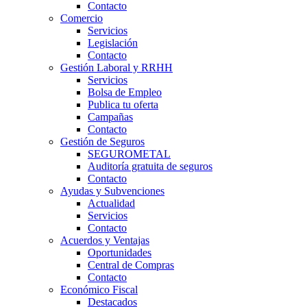
Contacto
Comercio
Servicios
Legislación
Contacto
Gestión Laboral y RRHH
Servicios
Bolsa de Empleo
Publica tu oferta
Campañas
Contacto
Gestión de Seguros
SEGUROMETAL
Auditoría gratuita de seguros
Contacto
Ayudas y Subvenciones
Actualidad
Servicios
Contacto
Acuerdos y Ventajas
Oportunidades
Central de Compras
Contacto
Económico Fiscal
Destacados