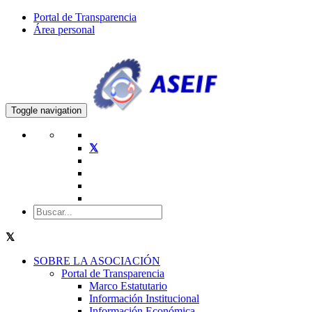
Portal de Transparencia
Área personal
Toggle navigation
SOBRE LA ASOCIACIÓN
Portal de Transparencia
Marco Estatutario
Información Institucional
Información Económica