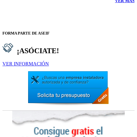
VER MÁS
Asociación de Empresarios Instaladores de Fontanería, Instalaciones
Térmicas, Gases y demás Fluídos de la Comunidad Valenciana
Federación Empresarial Metalúrgica Valenciana (FEMEVAL)
FORMA PARTE DE ASEIF
¡ASÓCIATE!
VER INFORMACIÓN