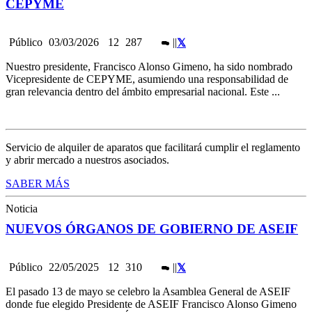
CEPYME
Público
03/03/2026
12
287
|
|
Nuestro presidente, Francisco Alonso Gimeno, ha sido nombrado
Vicepresidente de CEPYME, asumiendo una responsabilidad de
gran relevancia dentro del ámbito empresarial nacional. Este ...
Servicio de alquiler de aparatos que facilitará cumplir el reglamento
y abrir mercado a nuestros asociados.
SABER MÁS
Noticia
NUEVOS ÓRGANOS DE GOBIERNO DE ASEIF
Público
22/05/2025
12
310
|
|
El pasado 13 de mayo se celebro la Asamblea General de ASEIF
donde fue elegido Presidente de ASEIF Francisco Alonso Gimeno