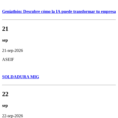
Geniathón: Descubre cómo la IA puede transformar tu empresa
21
sep
21-sep-2026
ASEIF
SOLDADURA MIG
22
sep
22-sep-2026