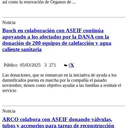
así como la renovación de Órganos de ...
Noticia
Bosch en colaboración con ASEIF continúa
apoyando a los afectados por la DANA con la
donación de 200 equipos de calefacción y agua
caliente sanitaria
Público
05/03/2025
3
271
|
|
Las donaciones, que se enmarcan en la iniciativa de ayuda a los
damnificados puesta en marcha por la compañía el pasado
noviembre, tienen como objetivo ayudar a las familias a restituir el
servicio
Noticia
ARCO colabora con ASEIF donando válvulas,
tubos y accesorios para tareas de reconstrucción