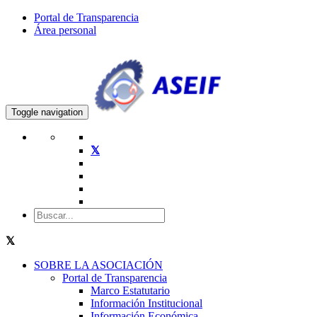
Portal de Transparencia
Área personal
Toggle navigation
SOBRE LA ASOCIACIÓN
Portal de Transparencia
Marco Estatutario
Información Institucional
Información Económica