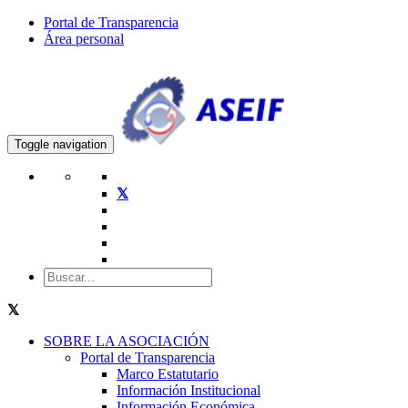
Portal de Transparencia
Área personal
Toggle navigation
SOBRE LA ASOCIACIÓN
Portal de Transparencia
Marco Estatutario
Información Institucional
Información Económica