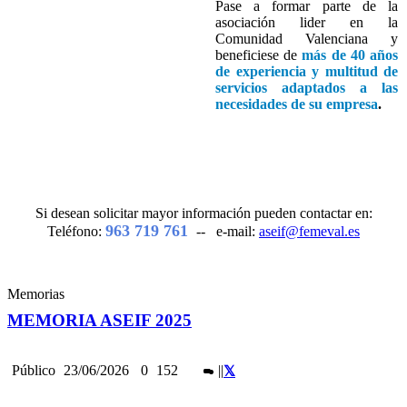
Pase a formar parte de la
asociación lider en la
Comunidad Valenciana y
beneficiese de
más de 40 años
de experiencia y multitud de
servicios adaptados a las
necesidades de su empresa
.
Si desean solicitar mayor información pueden contactar en:
963 719 761
Teléfono:
-- e-mail:
aseif@femeval.es
Memorias
MEMORIA ASEIF 2025
Público
23/06/2026
0
152
|
|