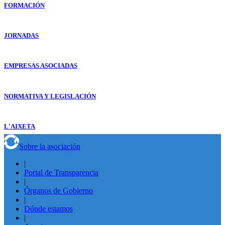
FORMACIÓN
JORNADAS
EMPRESAS ASOCIADAS
NORMATIVA Y LEGISLACIÓN
L'AIXETA
Sobre la asociación
|
Portal de Transparencia
|
Órganos de Gobierno
|
Dónde estamos
|