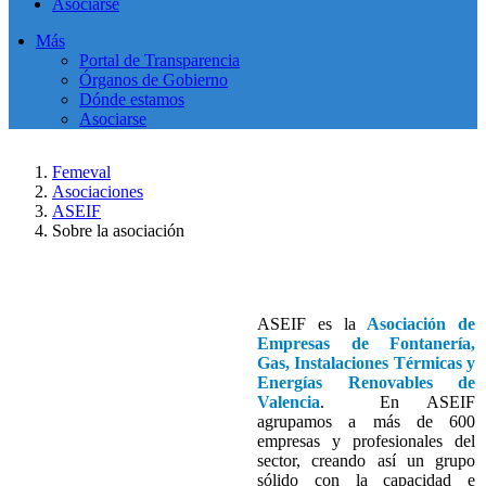
Asociarse
Más
Portal de Transparencia
Órganos de Gobierno
Dónde estamos
Asociarse
Femeval
Asociaciones
ASEIF
Sobre la asociación
ASEIF es la
Asociación de
Empresas de Fontanería,
Gas, Instalaciones Térmicas y
Energías Renovables de
Valencia
. En ASEIF
agrupamos a más de 600
empresas y profesionales del
sector, creando así un grupo
sólido con la capacidad e