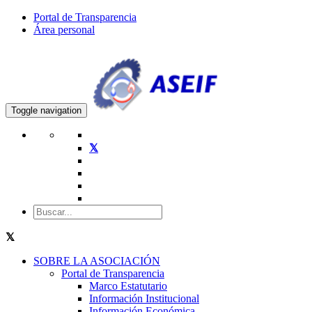
Portal de Transparencia
Área personal
Toggle navigation
SOBRE LA ASOCIACIÓN
Portal de Transparencia
Marco Estatutario
Información Institucional
Información Económica