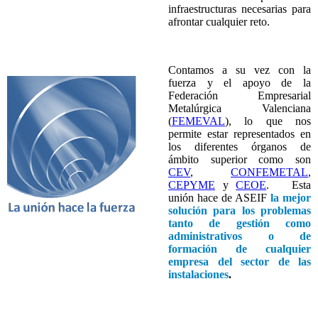
infraestructuras necesarias para
afrontar cualquier reto.
Contamos a su vez con la
fuerza y el apoyo de la
Federación Empresarial
Metalúrgica Valenciana
(
FEMEVAL
), lo que nos
permite estar representados en
los diferentes órganos de
ámbito superior como son
CEV
,
CONFEMETAL
,
CEPYME
y
CEOE
. Esta
unión hace de ASEIF
la mejor
solución para los problemas
tanto de gestión como
administrativos o de
formación de cualquier
empresa del sector de las
instalaciones
.