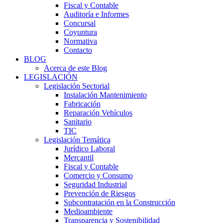
Fiscal y Contable
Auditoría e Informes
Concursal
Coyuntura
Normativa
Contacto
BLOG
Acerca de este Blog
LEGISLACIÓN
Legislación Sectorial
Instalación Mantenimiento
Fabricación
Reparación Vehículos
Sanitario
TIC
Legislación Temática
Jurídico Laboral
Mercantil
Fiscal y Contable
Comercio y Consumo
Seguridad Industrial
Prevención de Riesgos
Subcontratación en la Construcción
Medioambiente
Transparencia y Sostenibilidad