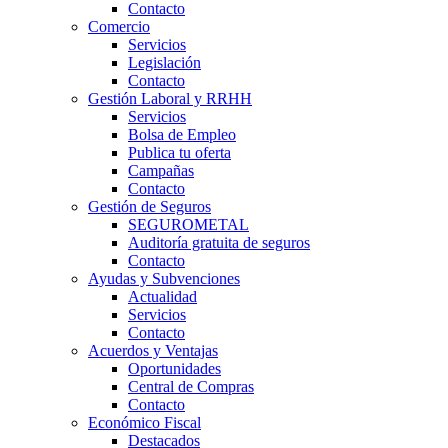
Contacto
Comercio
Servicios
Legislación
Contacto
Gestión Laboral y RRHH
Servicios
Bolsa de Empleo
Publica tu oferta
Campañas
Contacto
Gestión de Seguros
SEGUROMETAL
Auditoría gratuita de seguros
Contacto
Ayudas y Subvenciones
Actualidad
Servicios
Contacto
Acuerdos y Ventajas
Oportunidades
Central de Compras
Contacto
Económico Fiscal
Destacados