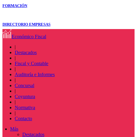
FORMACIÓN
DIRECTORIO EMPRESAS
Económico Fiscal
|
Destacados
|
Fiscal y Contable
|
Auditoría e Informes
|
Concursal
|
Coyuntura
|
Normativa
|
Contacto
Más
Destacados