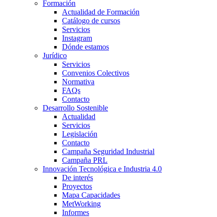
Formación
Actualidad de Formación
Catálogo de cursos
Servicios
Instagram
Dónde estamos
Jurídico
Servicios
Convenios Colectivos
Normativa
FAQs
Contacto
Desarrollo Sostenible
Actualidad
Servicios
Legislación
Contacto
Campaña Seguridad Industrial
Campaña PRL
Innovación Tecnológica e Industria 4.0
De interés
Proyectos
Mapa Capacidades
MetWorking
Informes