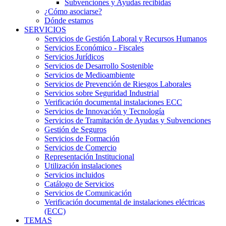
Subvenciones y Ayudas recibidas
¿Cómo asociarse?
Dónde estamos
SERVICIOS
Servicios de Gestión Laboral y Recursos Humanos
Servicios Económico - Fiscales
Servicios Jurídicos
Servicios de Desarrollo Sostenible
Servicios de Medioambiente
Servicios de Prevención de Riesgos Laborales
Servicios sobre Seguridad Industrial
Verificación documental instalaciones ECC
Servicios de Innovación y Tecnología
Servicios de Tramitación de Ayudas y Subvenciones
Gestión de Seguros
Servicios de Formación
Servicios de Comercio
Representación Institucional
Utilización instalaciones
Servicios incluidos
Catálogo de Servicios
Servicios de Comunicación
Verificación documental de instalaciones eléctricas
(ECC)
TEMAS