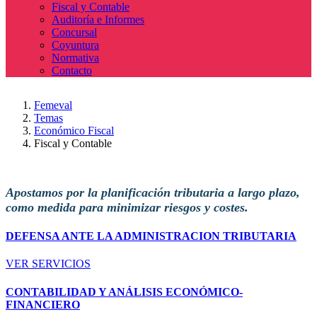
Fiscal y Contable
Auditoría e Informes
Concursal
Coyuntura
Normativa
Contacto
Femeval
Temas
Económico Fiscal
Fiscal y Contable
Apostamos por la planificación tributaria a largo plazo,
como medida para minimizar riesgos y costes.
DEFENSA ANTE LA ADMINISTRACION TRIBUTARIA
VER SERVICIOS
CONTABILIDAD Y ANÁLISIS ECONÓMICO-
FINANCIERO