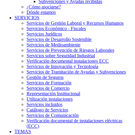
Subvenciones y Ayudas recibidas
¿Cómo asociarse?
Dónde estamos
SERVICIOS
Servicios de Gestión Laboral y Recursos Humanos
Servicios Económico - Fiscales
Servicios Jurídicos
Servicios de Desarrollo Sostenible
Servicios de Medioambiente
Servicios de Prevención de Riesgos Laborales
Servicios sobre Seguridad Industrial
Verificación documental instalaciones ECC
Servicios de Innovación y Tecnología
Servicios de Tramitación de Ayudas y Subvenciones
Gestión de Seguros
Servicios de Formación
Servicios de Comercio
Representación Institucional
Utilización instalaciones
Servicios incluidos
Catálogo de Servicios
Servicios de Comunicación
Verificación documental de instalaciones eléctricas
(ECC)
TEMAS