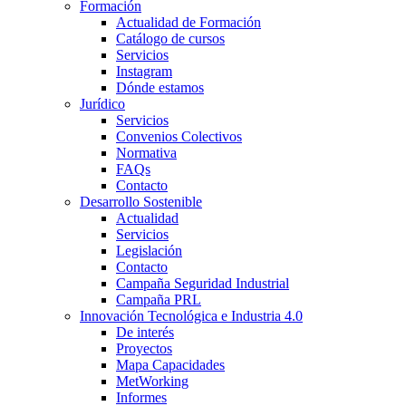
Formación
Actualidad de Formación
Catálogo de cursos
Servicios
Instagram
Dónde estamos
Jurídico
Servicios
Convenios Colectivos
Normativa
FAQs
Contacto
Desarrollo Sostenible
Actualidad
Servicios
Legislación
Contacto
Campaña Seguridad Industrial
Campaña PRL
Innovación Tecnológica e Industria 4.0
De interés
Proyectos
Mapa Capacidades
MetWorking
Informes