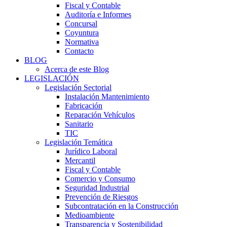
Fiscal y Contable
Auditoría e Informes
Concursal
Coyuntura
Normativa
Contacto
BLOG
Acerca de este Blog
LEGISLACIÓN
Legislación Sectorial
Instalación Mantenimiento
Fabricación
Reparación Vehículos
Sanitario
TIC
Legislación Temática
Jurídico Laboral
Mercantil
Fiscal y Contable
Comercio y Consumo
Seguridad Industrial
Prevención de Riesgos
Subcontratación en la Construcción
Medioambiente
Transparencia y Sostenibilidad