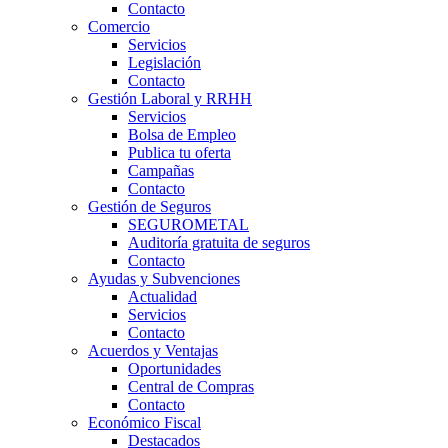
Contacto
Comercio
Servicios
Legislación
Contacto
Gestión Laboral y RRHH
Servicios
Bolsa de Empleo
Publica tu oferta
Campañas
Contacto
Gestión de Seguros
SEGUROMETAL
Auditoría gratuita de seguros
Contacto
Ayudas y Subvenciones
Actualidad
Servicios
Contacto
Acuerdos y Ventajas
Oportunidades
Central de Compras
Contacto
Económico Fiscal
Destacados