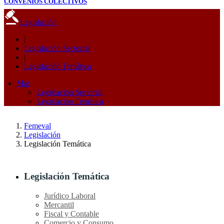
CONVENIOS COLECTIVOS
Legislación
|
Legislación Sectorial
|
Legislación Temática
Más
Legislación Sectorial
Legislación Temática
Femeval
Legislación
Legislación Temática
Legislación Temática
Jurídico Laboral
Mercantil
Fiscal y Contable
Comercio y Consumo