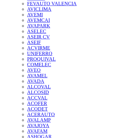
FEVAUTO VALENCIA
AVICLIMA
AVEMI
AVEMCAI
AVAPARK
ASELEC
ASEIR CV
ASEIF
ACVIRME
UNIFERRO
PROQUIVAL
COMELEC
AVEO
AVAMEL
AVADA
ALCOVAL
ALCOSID
ACCVAL
ACOFER
ACODET
ACERAUTO
AVALAMP
AVAJOYA
AVAFAM
ASHOGAR