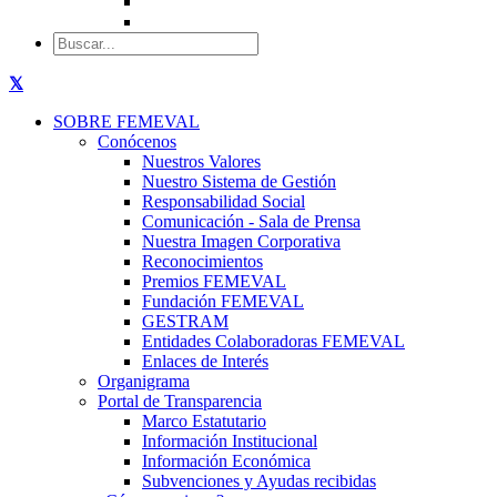
SOBRE FEMEVAL
Conócenos
Nuestros Valores
Nuestro Sistema de Gestión
Responsabilidad Social
Comunicación - Sala de Prensa
Nuestra Imagen Corporativa
Reconocimientos
Premios FEMEVAL
Fundación FEMEVAL
GESTRAM
Entidades Colaboradoras FEMEVAL
Enlaces de Interés
Organigrama
Portal de Transparencia
Marco Estatutario
Información Institucional
Información Económica
Subvenciones y Ayudas recibidas