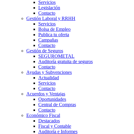
Servicios
Legislación
Contacto
Gestión Laboral y RRHH
Servicios
Bolsa de Empleo
Publica tu oferta
Campañas
Contacto
Gestión de Seguros
SEGUROMETAL
Auditoría gratuita de seguros
Contacto
Ayudas y Subvenciones
Actualidad
Servicios
Contacto
Acuerdos y Ventajas
Oportunidades
Central de Compras
Contacto
Económico Fiscal
Destacados
Fiscal y Contable
Auditoría e Informes