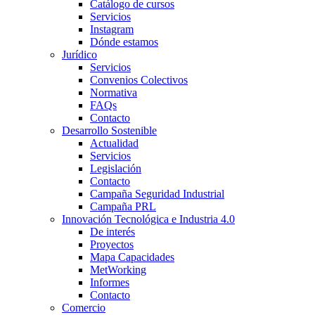
Catálogo de cursos
Servicios
Instagram
Dónde estamos
Jurídico
Servicios
Convenios Colectivos
Normativa
FAQs
Contacto
Desarrollo Sostenible
Actualidad
Servicios
Legislación
Contacto
Campaña Seguridad Industrial
Campaña PRL
Innovación Tecnológica e Industria 4.0
De interés
Proyectos
Mapa Capacidades
MetWorking
Informes
Contacto
Comercio