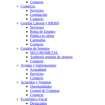
Contacto
Comercio
Servicios
Legislación
Contacto
Gestión Laboral y RRHH
Servicios
Bolsa de Empleo
Publica tu oferta
Campañas
Contacto
Gestión de Seguros
SEGUROMETAL
Auditoría gratuita de seguros
Contacto
Ayudas y Subvenciones
Actualidad
Servicios
Contacto
Acuerdos y Ventajas
Oportunidades
Central de Compras
Contacto
Económico Fiscal
Destacados