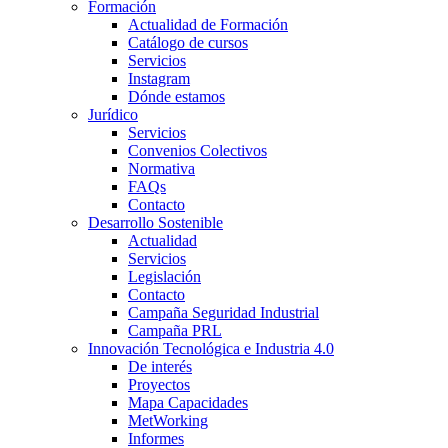
Formación
Actualidad de Formación
Catálogo de cursos
Servicios
Instagram
Dónde estamos
Jurídico
Servicios
Convenios Colectivos
Normativa
FAQs
Contacto
Desarrollo Sostenible
Actualidad
Servicios
Legislación
Contacto
Campaña Seguridad Industrial
Campaña PRL
Innovación Tecnológica e Industria 4.0
De interés
Proyectos
Mapa Capacidades
MetWorking
Informes