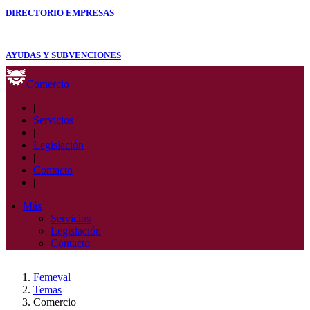
DIRECTORIO EMPRESAS
AYUDAS Y SUBVENCIONES
Comercio
|
Servicios
|
Legislación
|
Contacto
|
Más
Servicios
Legislación
Contacto
Femeval
Temas
Comercio