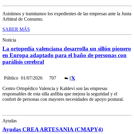
Asistimos y tramitamos los expedientes de las empresas ante la Junta
Arbitral de Consumo.
SABER MÁS
Noticia
La ortopedia valenciana desarrolla un sillón pionero
en Europa adaptado para el baño de personas con
parálisis cerebral
Público
01/07/2026
707
|
|
Centro Ortopédico Valencia y Kaldevi son las empresas
responsables de esta silla anfibia que mejora la seguridad y el
confort de personas con mayores necesidades de apoyo postural.
Ayudas
Ayudas CREA ARTESANIA (CMAPY4)