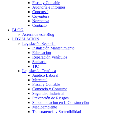
Fiscal y Contable
Auditoría e Informes
Concursal
Coyuntura
Normativa
Contacto
BLOG
Acerca de este Blog
LEGISLACIÓN
Legislación Sectorial
Instalación Mantenimiento
Fabricación
Reparación Vehículos
Sanitario
TIC
Legislación Temática
Jurídico Laboral
Mercantil
Fiscal y Contable
Comercio y Consumo
Seguridad Industrial
Prevención de Riesgos
Subcontratación en la Construcción
Medioambiente
Transparencia y Sostenibilidad