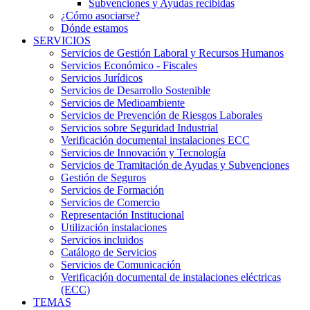
Subvenciones y Ayudas recibidas
¿Cómo asociarse?
Dónde estamos
SERVICIOS
Servicios de Gestión Laboral y Recursos Humanos
Servicios Económico - Fiscales
Servicios Jurídicos
Servicios de Desarrollo Sostenible
Servicios de Medioambiente
Servicios de Prevención de Riesgos Laborales
Servicios sobre Seguridad Industrial
Verificación documental instalaciones ECC
Servicios de Innovación y Tecnología
Servicios de Tramitación de Ayudas y Subvenciones
Gestión de Seguros
Servicios de Formación
Servicios de Comercio
Representación Institucional
Utilización instalaciones
Servicios incluidos
Catálogo de Servicios
Servicios de Comunicación
Verificación documental de instalaciones eléctricas
(ECC)
TEMAS