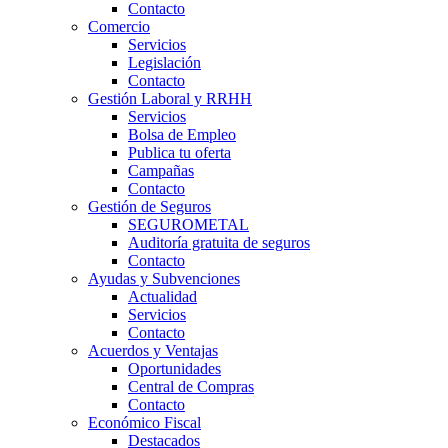
Contacto
Comercio
Servicios
Legislación
Contacto
Gestión Laboral y RRHH
Servicios
Bolsa de Empleo
Publica tu oferta
Campañas
Contacto
Gestión de Seguros
SEGUROMETAL
Auditoría gratuita de seguros
Contacto
Ayudas y Subvenciones
Actualidad
Servicios
Contacto
Acuerdos y Ventajas
Oportunidades
Central de Compras
Contacto
Económico Fiscal
Destacados