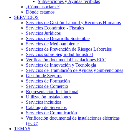
Subvenciones y Ayudas recibidas
¿Cómo asociarse?
Dónde estamos
SERVICIOS
Servicios de Gestión Laboral y Recursos Humanos
Servicios Económico - Fiscales
Servicios Jurídicos
Servicios de Desarrollo Sostenible
Servicios de Medioambiente
Servicios de Prevención de Riesgos Laborales
Servicios sobre Seguridad Industrial
Verificación documental instalaciones ECC
Servicios de Innovación y Tecnología
Servicios de Tramitación de Ayudas y Subvenciones
Gestión de Seguros
Servicios de Formación
Servicios de Comercio
Representación Institucional
Utilización instalaciones
Servicios incluidos
Catálogo de Servicios
Servicios de Comunicación
Verificación documental de instalaciones eléctricas
(ECC)
TEMAS