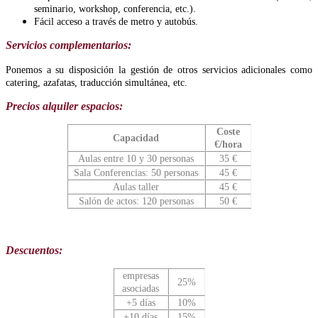
seminario, workshop, conferencia, etc.).
Fácil acceso a través de metro y autobús.
Servicios complementarios:
Ponemos a su disposición la gestión de otros servicios adicionales como
catering, azafatas, traducción simultánea, etc.
Precios alquiler espacios:
Coste
Capacidad
€/hora
Aulas entre 10 y 30 personas
35 €
Sala Conferencias: 50 personas
45 €
Aulas taller
45 €
Salón de actos: 120 personas
50 €
Descuentos:
empresas
25%
asociadas
+5 días
10%
+10 días
15%