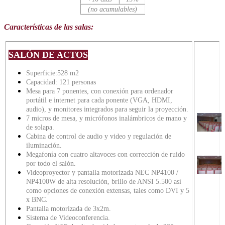
(no acumulables)
Características de las salas:
SALÓN DE ACTOS
Superficie:528 m2
Capacidad: 121 personas
Mesa para 7 ponentes, con conexión para ordenador
portátil e internet para cada ponente
(VGA, HDMI,
audio)
, y monitores integrados para seguir la proyección.
7 micros de mesa, y micrófonos inalámbricos de mano y
de solapa.
Cabina de control de audio y video
y regulación de
iluminación.
Megafonía con cuatro altavoces con corrección de ruido
por todo el salón.
Videoproyector y pantalla motorizada NEC NP4100 /
NP4100W de alta resolución, brillo de ANSI 5.500 así
como opciones de conexión extensas, tales como DVI y 5
x BNC.
Pantalla motorizada de 3x2m.
Sistema de Videoconferencia.