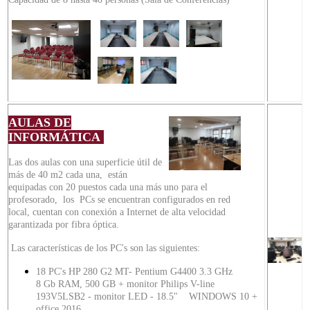
AULAS
DE
INFORMÁTICA
Las dos aulas con una superficie útil de
más de 40 m2 cada una, están
equipadas con 20 puestos cada una más uno para el
profesorado, los PCs se encuentran configurados en red
local, cuentan con conexión a Internet de alta velocidad
garantizada por fibra óptica.
Las características de los PC's son las siguientes:
18 PC's HP 280 G2 MT- Pentium G4400 3.3 GHz
8 Gb RAM, 500 GB + monitor Philips V-line
193V5LSB2 - monitor LED - 18.5" WINDOWS 10 +
office 2016