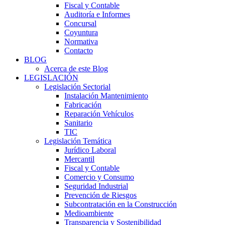
Fiscal y Contable
Auditoría e Informes
Concursal
Coyuntura
Normativa
Contacto
BLOG
Acerca de este Blog
LEGISLACIÓN
Legislación Sectorial
Instalación Mantenimiento
Fabricación
Reparación Vehículos
Sanitario
TIC
Legislación Temática
Jurídico Laboral
Mercantil
Fiscal y Contable
Comercio y Consumo
Seguridad Industrial
Prevención de Riesgos
Subcontratación en la Construcción
Medioambiente
Transparencia y Sostenibilidad