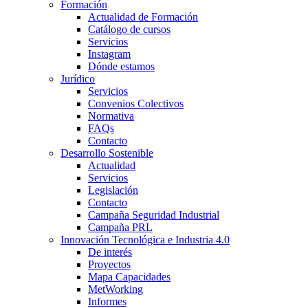
Formación
Actualidad de Formación
Catálogo de cursos
Servicios
Instagram
Dónde estamos
Jurídico
Servicios
Convenios Colectivos
Normativa
FAQs
Contacto
Desarrollo Sostenible
Actualidad
Servicios
Legislación
Contacto
Campaña Seguridad Industrial
Campaña PRL
Innovación Tecnológica e Industria 4.0
De interés
Proyectos
Mapa Capacidades
MetWorking
Informes