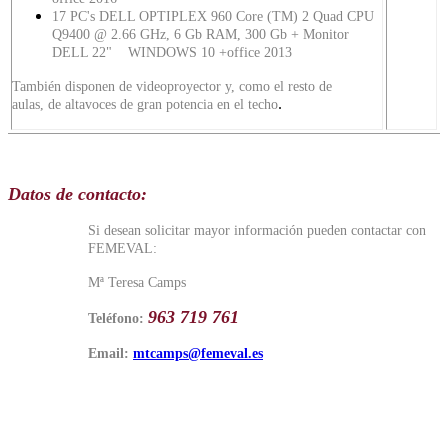
17 PC's DELL OPTIPLEX 960 Core (TM) 2 Quad CPU
Q9400 @ 2.66 GHz, 6 Gb RAM, 300 Gb + Monitor
DELL 22" WINDOWS 10 +office 2013
También disponen de videoproyector y, como el resto de
.
aulas, de altavoces de gran potencia en el techo
Datos de contacto:
Si desean solicitar mayor información pueden contactar con
FEMEVAL:
Mª Teresa Camps
963 719 761
Teléfono:
Email:
mtcamps@femeval.es