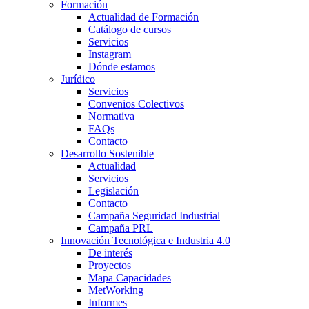
Formación
Actualidad de Formación
Catálogo de cursos
Servicios
Instagram
Dónde estamos
Jurídico
Servicios
Convenios Colectivos
Normativa
FAQs
Contacto
Desarrollo Sostenible
Actualidad
Servicios
Legislación
Contacto
Campaña Seguridad Industrial
Campaña PRL
Innovación Tecnológica e Industria 4.0
De interés
Proyectos
Mapa Capacidades
MetWorking
Informes