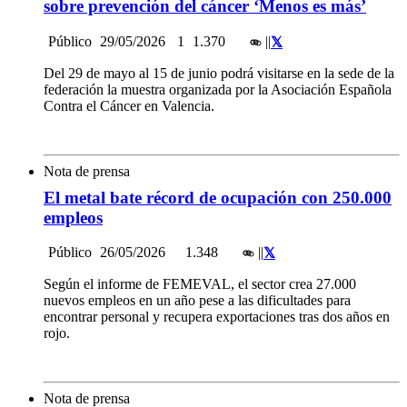
sobre prevención del cáncer ‘Menos es más’
Público
29/05/2026
1
1.370
|
|
Del 29 de mayo al 15 de junio podrá visitarse en la sede de la
federación la muestra organizada por la Asociación Española
Contra el Cáncer en Valencia.
Nota de prensa
El metal bate récord de ocupación con 250.000
empleos
Público
26/05/2026
1.348
|
|
Según el informe de FEMEVAL, el sector crea 27.000
nuevos empleos en un año pese a las dificultades para
encontrar personal y recupera exportaciones tras dos años en
rojo.
Nota de prensa