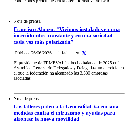
condiciones preferentes en la oferta formativa de ESIC.
Nota de prensa
Francisco Alonso: “Vivimos instalados en una
incertidumbre constante y en una sociedad
cada vez más polarizada”
Público
26/06/2026
1.141
|
|
El presidente de FEMEVAL ha hecho balance de 2025 en la
Asamblea General de Delegados y Delegadas, un ejercicio en
el que la federación ha alcanzado las 3.330 empresas
asociadas.
Nota de prensa
Los talleres piden a la Generalitat Valenciana
medidas contra el intrusismo y ayudas para
afrontar la nueva movilidad