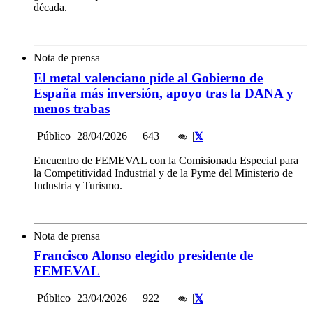
década.
Nota de prensa
El metal valenciano pide al Gobierno de
España más inversión, apoyo tras la DANA y
menos trabas
Público
28/04/2026
643
|
|
Encuentro de FEMEVAL con la Comisionada Especial para
la Competitividad Industrial y de la Pyme del Ministerio de
Industria y Turismo.
Nota de prensa
Francisco Alonso elegido presidente de
FEMEVAL
Público
23/04/2026
922
|
|