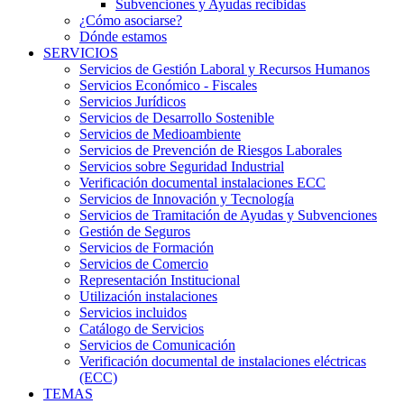
Subvenciones y Ayudas recibidas
¿Cómo asociarse?
Dónde estamos
SERVICIOS
Servicios de Gestión Laboral y Recursos Humanos
Servicios Económico - Fiscales
Servicios Jurídicos
Servicios de Desarrollo Sostenible
Servicios de Medioambiente
Servicios de Prevención de Riesgos Laborales
Servicios sobre Seguridad Industrial
Verificación documental instalaciones ECC
Servicios de Innovación y Tecnología
Servicios de Tramitación de Ayudas y Subvenciones
Gestión de Seguros
Servicios de Formación
Servicios de Comercio
Representación Institucional
Utilización instalaciones
Servicios incluidos
Catálogo de Servicios
Servicios de Comunicación
Verificación documental de instalaciones eléctricas
(ECC)
TEMAS