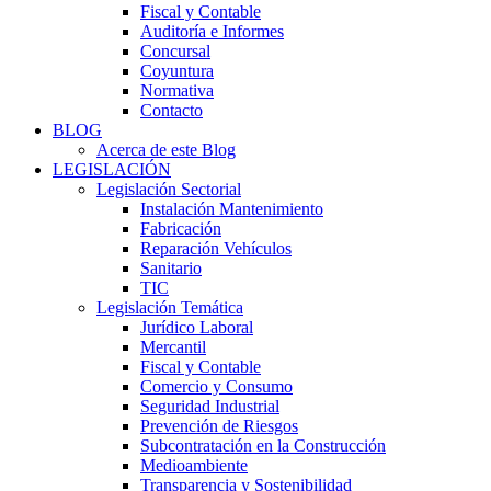
Fiscal y Contable
Auditoría e Informes
Concursal
Coyuntura
Normativa
Contacto
BLOG
Acerca de este Blog
LEGISLACIÓN
Legislación Sectorial
Instalación Mantenimiento
Fabricación
Reparación Vehículos
Sanitario
TIC
Legislación Temática
Jurídico Laboral
Mercantil
Fiscal y Contable
Comercio y Consumo
Seguridad Industrial
Prevención de Riesgos
Subcontratación en la Construcción
Medioambiente
Transparencia y Sostenibilidad