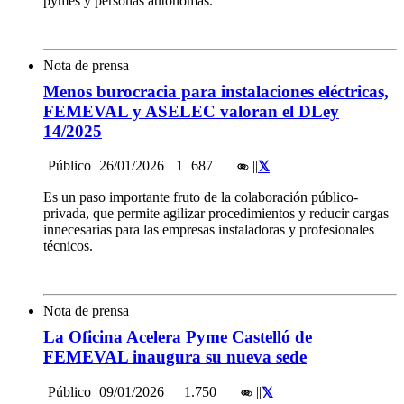
pymes y personas autónomas.
Nota de prensa
Menos burocracia para instalaciones eléctricas,
FEMEVAL y ASELEC valoran el DLey
14/2025
Público
26/01/2026
1
687
|
|
Es un paso importante fruto de la colaboración público-
privada, que permite agilizar procedimientos y reducir cargas
innecesarias para las empresas instaladoras y profesionales
técnicos.
Nota de prensa
La Oficina Acelera Pyme Castelló de
FEMEVAL inaugura su nueva sede
Público
09/01/2026
1.750
|
|