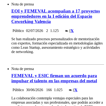
Nota de prensa
EOI y FEMEVAL acompañan a 17 proyectos
emprendedores en la I edición del Espacio
Coworking Valencia
Público
02/07/2026
2
1.125
|
|
Se han realizado procesos personalizados de mentorización
con expertos, formación especializada en metodologías ágiles
como Lean Startup, asesoramiento estratégico y actividades
de networking.
Nota de prensa
FEMEVAL y ESIC firman un acuerdo para
impulsar el talento en las empresas del metal
Público
30/06/2026
166
1.025
|
|
La colaboración contempla ventajas especiales para las
empresas asociadas y sus profesionales, que podrán acceder a