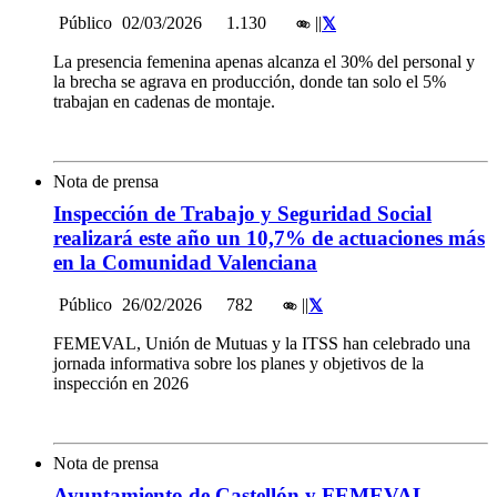
Público
02/03/2026
1.130
|
|
La presencia femenina apenas alcanza el 30% del personal y
la brecha se agrava en producción, donde tan solo el 5%
trabajan en cadenas de montaje.
Nota de prensa
Inspección de Trabajo y Seguridad Social
realizará este año un 10,7% de actuaciones más
en la Comunidad Valenciana
Público
26/02/2026
782
|
|
FEMEVAL, Unión de Mutuas y la ITSS han celebrado una
jornada informativa sobre los planes y objetivos de la
inspección en 2026
Nota de prensa
Ayuntamiento de Castellón y FEMEVAL