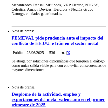
Mecanizados Fransal, MESbook, VRP Electric, NTGAS,
Celestica, Analog Devices, Iberdrola y Nedgia-Grupo
Naturgy, entidades galardonadas.
Nota de prensa
FEMEVAL pide prudencia ante el impacto del
conflicto de EE.UU. e Irán en el sector metal
Público
23/06/2025
536
|
|
Se aboga por soluciones diplomáticas que busquen el diálogo
como única salida viable para con ello evitar consecuencias de
mayores dimensiones.
Nota de prensa
Desplome de la actividad, empleo y
exportaciones del metal valenciano en el primer
trimestre de 2025