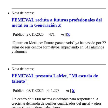
Nota de prensa
FEMEVAL recluta a futuros profesionales del
metal en la Generación Z
Público
27/11/2025
471
|
|
“Futuro en Metálico: Futuro garantizado” ya ha pasado por 22
aulas de seis centros formativos, impactando en 541 alumnos
y alumnas
Nota de prensa
FEMEVAL presenta LaMet, "Mi escuela de
talento"
Público
03/11/2025
4
1.273
|
|
Un centro de 5.000 metros cuadrados para responder a la
creciente demanda de perfiles cualificados del metal y otros
sectores productivos valencianos.