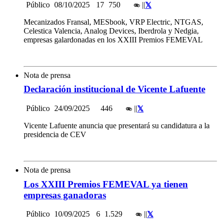
Público
08/10/2025
17
750
|
|
Mecanizados Fransal, MESbook, VRP Electric, NTGAS,
Celestica Valencia, Analog Devices, Iberdrola y Nedgia,
empresas galardonadas en los XXIII Premios FEMEVAL
Nota de prensa
Declaración institucional de Vicente Lafuente
Público
24/09/2025
446
|
|
Vicente Lafuente anuncia que presentará su candidatura a la
presidencia de CEV
Nota de prensa
Los XXIII Premios FEMEVAL ya tienen
empresas ganadoras
Público
10/09/2025
6
1.529
|
|