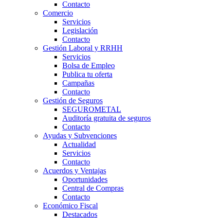
Contacto
Comercio
Servicios
Legislación
Contacto
Gestión Laboral y RRHH
Servicios
Bolsa de Empleo
Publica tu oferta
Campañas
Contacto
Gestión de Seguros
SEGUROMETAL
Auditoría gratuita de seguros
Contacto
Ayudas y Subvenciones
Actualidad
Servicios
Contacto
Acuerdos y Ventajas
Oportunidades
Central de Compras
Contacto
Económico Fiscal
Destacados