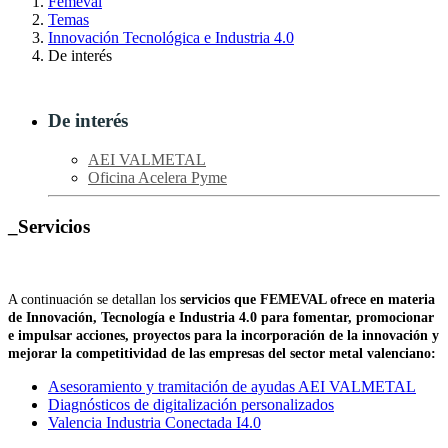
Femeval
Temas
Innovación Tecnológica e Industria 4.0
De interés
De interés
AEI VALMETAL
Oficina Acelera Pyme
_Servicios
A continuación se detallan los
servicios que FEMEVAL ofrece en materia
de Innovación, Tecnología e Industria 4.0 para fomentar, promocionar
e impulsar acciones, proyectos para la incorporación de la innovación y
mejorar la competitividad de las empresas del sector metal valenciano:
Asesoramiento y tramitación de ayudas AEI VALMETAL
Diagnósticos de digitalización personalizados
Valencia Industria Conectada I4.0