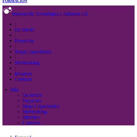
FORMACIÓN
Innovación Tecnológica e Industria 4.0
|
De interés
|
Proyectos
|
Mapa Capacidades
|
MetWorking
|
Informes
Contacto
Más
De interés
Proyectos
Mapa Capacidades
MetWorking
Informes
Contacto