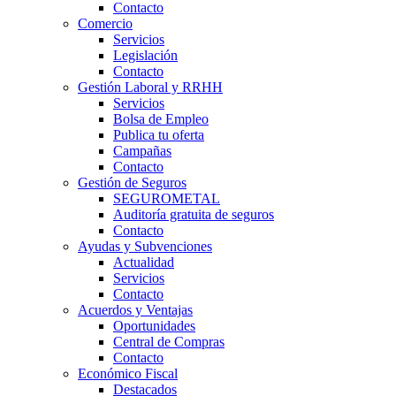
Contacto
Comercio
Servicios
Legislación
Contacto
Gestión Laboral y RRHH
Servicios
Bolsa de Empleo
Publica tu oferta
Campañas
Contacto
Gestión de Seguros
SEGUROMETAL
Auditoría gratuita de seguros
Contacto
Ayudas y Subvenciones
Actualidad
Servicios
Contacto
Acuerdos y Ventajas
Oportunidades
Central de Compras
Contacto
Económico Fiscal
Destacados