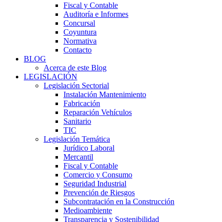
Fiscal y Contable
Auditoría e Informes
Concursal
Coyuntura
Normativa
Contacto
BLOG
Acerca de este Blog
LEGISLACIÓN
Legislación Sectorial
Instalación Mantenimiento
Fabricación
Reparación Vehículos
Sanitario
TIC
Legislación Temática
Jurídico Laboral
Mercantil
Fiscal y Contable
Comercio y Consumo
Seguridad Industrial
Prevención de Riesgos
Subcontratación en la Construcción
Medioambiente
Transparencia y Sostenibilidad