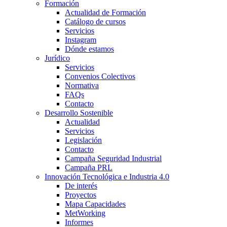
Formación
Actualidad de Formación
Catálogo de cursos
Servicios
Instagram
Dónde estamos
Jurídico
Servicios
Convenios Colectivos
Normativa
FAQs
Contacto
Desarrollo Sostenible
Actualidad
Servicios
Legislación
Contacto
Campaña Seguridad Industrial
Campaña PRL
Innovación Tecnológica e Industria 4.0
De interés
Proyectos
Mapa Capacidades
MetWorking
Informes