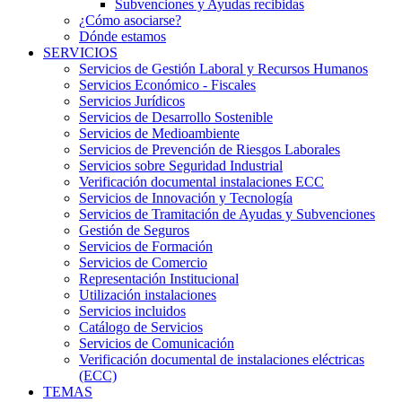
Subvenciones y Ayudas recibidas
¿Cómo asociarse?
Dónde estamos
SERVICIOS
Servicios de Gestión Laboral y Recursos Humanos
Servicios Económico - Fiscales
Servicios Jurídicos
Servicios de Desarrollo Sostenible
Servicios de Medioambiente
Servicios de Prevención de Riesgos Laborales
Servicios sobre Seguridad Industrial
Verificación documental instalaciones ECC
Servicios de Innovación y Tecnología
Servicios de Tramitación de Ayudas y Subvenciones
Gestión de Seguros
Servicios de Formación
Servicios de Comercio
Representación Institucional
Utilización instalaciones
Servicios incluidos
Catálogo de Servicios
Servicios de Comunicación
Verificación documental de instalaciones eléctricas
(ECC)
TEMAS