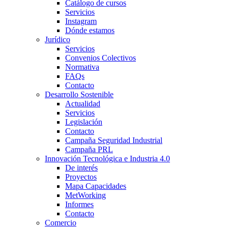
Catálogo de cursos
Servicios
Instagram
Dónde estamos
Jurídico
Servicios
Convenios Colectivos
Normativa
FAQs
Contacto
Desarrollo Sostenible
Actualidad
Servicios
Legislación
Contacto
Campaña Seguridad Industrial
Campaña PRL
Innovación Tecnológica e Industria 4.0
De interés
Proyectos
Mapa Capacidades
MetWorking
Informes
Contacto
Comercio