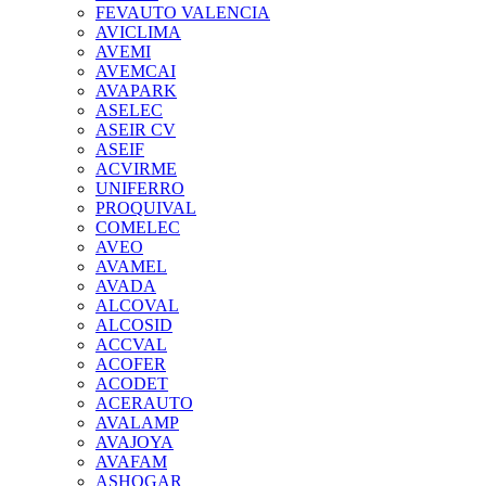
FEVAUTO VALENCIA
AVICLIMA
AVEMI
AVEMCAI
AVAPARK
ASELEC
ASEIR CV
ASEIF
ACVIRME
UNIFERRO
PROQUIVAL
COMELEC
AVEO
AVAMEL
AVADA
ALCOVAL
ALCOSID
ACCVAL
ACOFER
ACODET
ACERAUTO
AVALAMP
AVAJOYA
AVAFAM
ASHOGAR