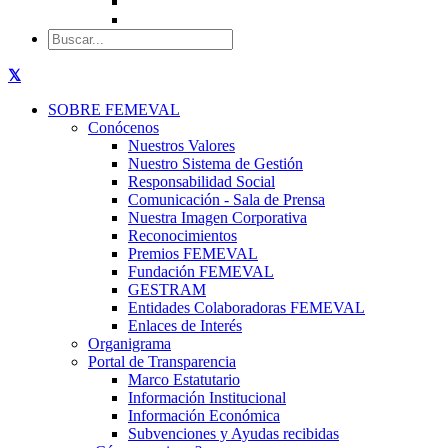
SOBRE FEMEVAL
Conócenos
Nuestros Valores
Nuestro Sistema de Gestión
Responsabilidad Social
Comunicación - Sala de Prensa
Nuestra Imagen Corporativa
Reconocimientos
Premios FEMEVAL
Fundación FEMEVAL
GESTRAM
Entidades Colaboradoras FEMEVAL
Enlaces de Interés
Organigrama
Portal de Transparencia
Marco Estatutario
Información Institucional
Información Económica
Subvenciones y Ayudas recibidas