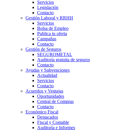
Servicios
Legislación
Contacto
Gestión Laboral y RRHH
Servicios
Bolsa de Empleo
Publica tu oferta
Campañas
Contacto
Gestión de Seguros
SEGUROMETAL
Auditoría gratuita de seguros
Contacto
Ayudas y Subvenciones
Actualidad
Servicios
Contacto
Acuerdos y Ventajas
Oportunidades
Central de Compras
Contacto
Económico Fiscal
Destacados
Fiscal y Contable
Auditoría e Informes