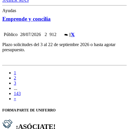
SABER MÁS
Ayudas
Emprende y concilia
Público
28/07/2026
2
912
|
|
Plazo solicitudes del 3 al 22 de septiembre 2026 o hasta agotar
presupuesto.
1
2
3
...
143
»
FORMA PARTE DE UNIFERRO
¡ASÓCIATE!