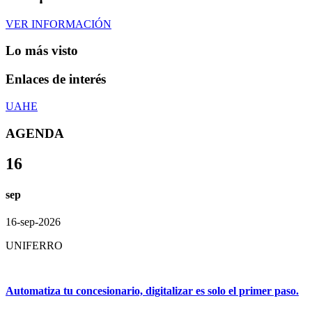
VER INFORMACIÓN
Lo más visto
Enlaces de interés
UAHE
AGENDA
16
sep
16-sep-2026
UNIFERRO
Automatiza tu concesionario, digitalizar es solo el primer paso.