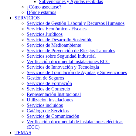
Subvenciones y Ayudas recibidas
¿Cómo asociarse?
Dónde estamos
SERVICIOS
Servicios de Gestión Laboral y Recursos Humanos
Servicios Económico - Fiscales
Servicios Jurídicos
Servicios de Desarrollo Sostenible
Servicios de Medioambiente
Servicios de Prevención de Riesgos Laborales
Servicios sobre Seguridad Industrial
Verificación documental instalaciones ECC
Servicios de Innovación y Tecnología
Servicios de Tramitación de Ayudas y Subvenciones
Gestión de Seguros
Servicios de Formación
Servicios de Comercio
Representación Institucional
Utilización instalaciones
Servicios incluidos
Catálogo de Servicios
Servicios de Comunicación
Verificación documental de instalaciones eléctricas
(ECC)
TEMAS