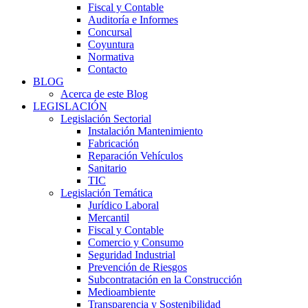
Fiscal y Contable
Auditoría e Informes
Concursal
Coyuntura
Normativa
Contacto
BLOG
Acerca de este Blog
LEGISLACIÓN
Legislación Sectorial
Instalación Mantenimiento
Fabricación
Reparación Vehículos
Sanitario
TIC
Legislación Temática
Jurídico Laboral
Mercantil
Fiscal y Contable
Comercio y Consumo
Seguridad Industrial
Prevención de Riesgos
Subcontratación en la Construcción
Medioambiente
Transparencia y Sostenibilidad