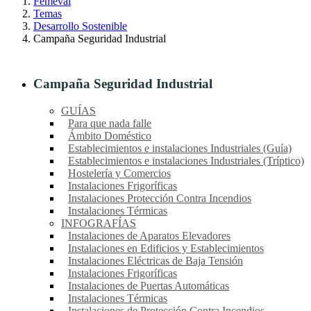
Femeval
Temas
Desarrollo Sostenible
Campaña Seguridad Industrial
Campaña Seguridad Industrial
GUÍAS
Para que nada falle
Ámbito Doméstico
Establecimientos e instalaciones Industriales (Guía)
Establecimientos e instalaciones Industriales (Tríptico)
Hostelería y Comercios
Instalaciones Frigoríficas
Instalaciones Protección Contra Incendios
Instalaciones Térmicas
INFOGRAFÍAS
Instalaciones de Aparatos Elevadores
Instalaciones en Edificios y Establecimientos
Instalaciones Eléctricas de Baja Tensión
Instalaciones Frigoríficas
Instalaciones de Puertas Automáticas
Instalaciones Térmicas
Instalaciones de Protección Contra Incendios