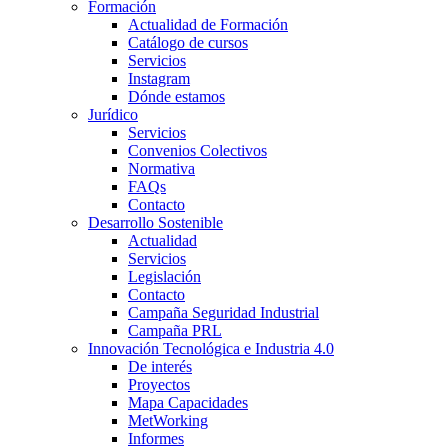
Formación
Actualidad de Formación
Catálogo de cursos
Servicios
Instagram
Dónde estamos
Jurídico
Servicios
Convenios Colectivos
Normativa
FAQs
Contacto
Desarrollo Sostenible
Actualidad
Servicios
Legislación
Contacto
Campaña Seguridad Industrial
Campaña PRL
Innovación Tecnológica e Industria 4.0
De interés
Proyectos
Mapa Capacidades
MetWorking
Informes