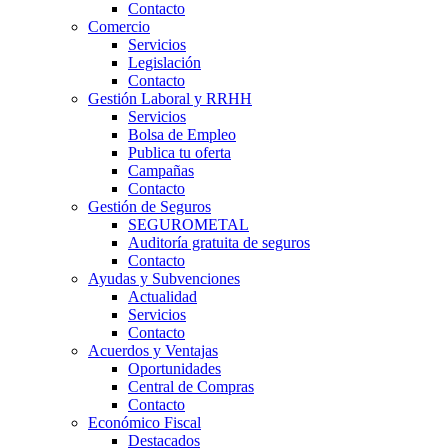
Contacto
Comercio
Servicios
Legislación
Contacto
Gestión Laboral y RRHH
Servicios
Bolsa de Empleo
Publica tu oferta
Campañas
Contacto
Gestión de Seguros
SEGUROMETAL
Auditoría gratuita de seguros
Contacto
Ayudas y Subvenciones
Actualidad
Servicios
Contacto
Acuerdos y Ventajas
Oportunidades
Central de Compras
Contacto
Económico Fiscal
Destacados