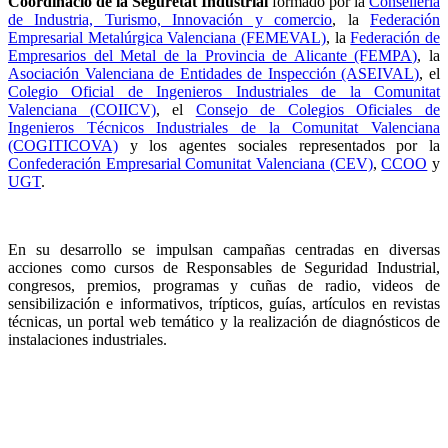
Coordinació de la Seguretat Industrial
formado por la
Conselleria
de Industria, Turismo, Innovación y comercio
, la
Federación
Empresarial Metalúrgica Valenciana (FEMEVAL)
, la
Federación de
Empresarios del Metal de la Provincia de Alicante (FEMPA)
, la
Asociación Valenciana de Entidades de Inspección (ASEIVAL)
, el
Colegio Oficial de Ingenieros Industriales de la Comunitat
Valenciana (COIICV)
, el
Consejo de Colegios Oficiales de
Ingenieros Técnicos Industriales de la Comunitat Valenciana
(COGITICOVA)
y los agentes sociales representados por la
Confederación Empresarial Comunitat Valenciana (CEV)
,
CCOO
y
UGT
.
En su desarrollo se impulsan campañas centradas en diversas
acciones como cursos de Responsables de Seguridad Industrial,
congresos, premios, programas y cuñas de radio, videos de
sensibilización e informativos, trípticos, guías, artículos en revistas
técnicas, un portal web temático y la realización de diagnósticos de
instalaciones industriales.