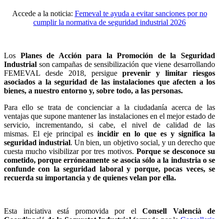
Accede a la noticia:
Femeval te ayuda a evitar sanciones por no
cumplir la normativa de seguridad industrial 2026
Los
Planes de Acción para la Promoción de la Seguridad
Industrial
son campañas de sensibilización que viene desarrollando
FEMEVAL desde 2018, persigue
prevenir y limitar riesgos
asociados a la seguridad de las instalaciones que afecten a los
bienes, a nuestro entorno y, sobre todo, a las personas.
Para ello se trata de concienciar a la ciudadanía acerca de las
ventajas que supone mantener las instalaciones en el mejor estado de
servicio, incrementando, si cabe, el nivel de calidad de las
mismas. El eje principal es
incidir en lo que es y significa la
seguridad industrial
. Un bien, un objetivo social, y un derecho que
cuesta mucho visibilizar por tres motivos.
Porque se desconoce su
cometido, porque erróneamente se asocia sólo a la industria o se
confunde con la seguridad laboral
y porque, pocas veces, se
recuerda su importancia y de quienes velan por ella.
Esta iniciativa está promovida por el
Consell Valencià de