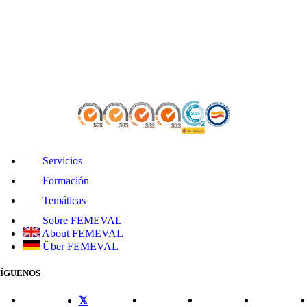
Servicios
Formación
Temáticas
Sobre FEMEVAL
About FEMEVAL
Über FEMEVAL
SÍGUENOS