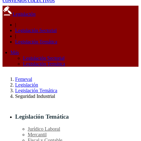
CONVENIOS COLECTIVOS
Legislación
|
Legislación Sectorial
|
Legislación Temática
Más
Legislación Sectorial
Legislación Temática
Femeval
Legislación
Legislación Temática
Seguridad Industrial
Legislación Temática
Jurídico Laboral
Mercantil
Fiscal y Contable