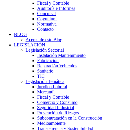
Fiscal y Contable
Auditoría e Informes
Concursal
Coyuntura
Normativa
Contacto
BLOG
Acerca de este Blog
LEGISLACIÓN
Legislación Sectorial
Instalación Mantenimiento
Fabricación
Reparación Vehículos
Sanitario
TIC
Legislación Temática
Jurídico Laboral
Mercantil
Fiscal y Contable
Comercio y Consumo
Seguridad Industrial
Prevención de Riesgos
Subcontratación en la Construcción
Medioambiente
Transparencia y Sostenibilidad