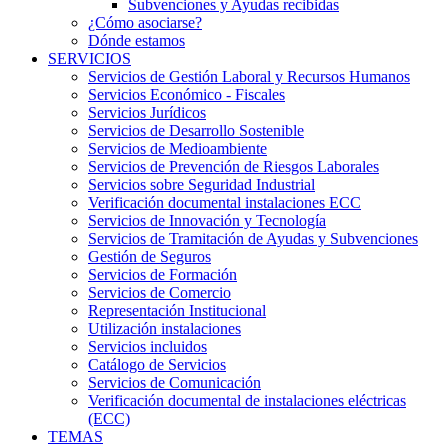
Subvenciones y Ayudas recibidas
¿Cómo asociarse?
Dónde estamos
SERVICIOS
Servicios de Gestión Laboral y Recursos Humanos
Servicios Económico - Fiscales
Servicios Jurídicos
Servicios de Desarrollo Sostenible
Servicios de Medioambiente
Servicios de Prevención de Riesgos Laborales
Servicios sobre Seguridad Industrial
Verificación documental instalaciones ECC
Servicios de Innovación y Tecnología
Servicios de Tramitación de Ayudas y Subvenciones
Gestión de Seguros
Servicios de Formación
Servicios de Comercio
Representación Institucional
Utilización instalaciones
Servicios incluidos
Catálogo de Servicios
Servicios de Comunicación
Verificación documental de instalaciones eléctricas
(ECC)
TEMAS