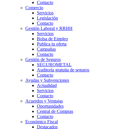
Contacto
Comercio
Servicios
Legislación
Contacto
Gestión Laboral y RRHH
Servicios
Bolsa de Empleo
Publica tu oferta
Campañas
Contacto
Gestión de Seguros
SEGUROMETAL
Auditoría gratuita de seguros
Contacto
Ayudas y Subvenciones
Actualidad
Servicios
Contacto
Acuerdos y Ventajas
Oportunidades
Central de Compras
Contacto
Económico Fiscal
Destacados