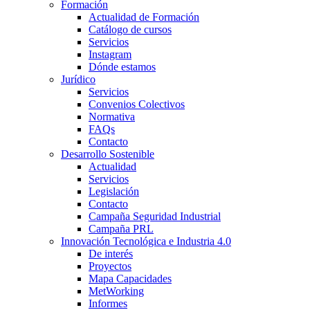
Formación
Actualidad de Formación
Catálogo de cursos
Servicios
Instagram
Dónde estamos
Jurídico
Servicios
Convenios Colectivos
Normativa
FAQs
Contacto
Desarrollo Sostenible
Actualidad
Servicios
Legislación
Contacto
Campaña Seguridad Industrial
Campaña PRL
Innovación Tecnológica e Industria 4.0
De interés
Proyectos
Mapa Capacidades
MetWorking
Informes