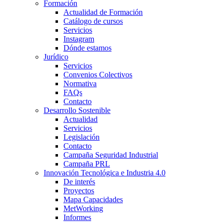
Formación
Actualidad de Formación
Catálogo de cursos
Servicios
Instagram
Dónde estamos
Jurídico
Servicios
Convenios Colectivos
Normativa
FAQs
Contacto
Desarrollo Sostenible
Actualidad
Servicios
Legislación
Contacto
Campaña Seguridad Industrial
Campaña PRL
Innovación Tecnológica e Industria 4.0
De interés
Proyectos
Mapa Capacidades
MetWorking
Informes