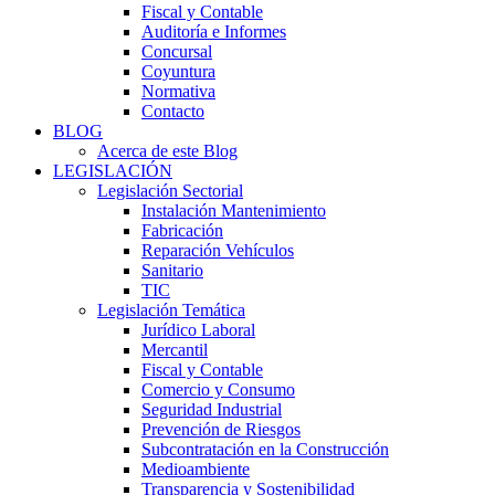
Fiscal y Contable
Auditoría e Informes
Concursal
Coyuntura
Normativa
Contacto
BLOG
Acerca de este Blog
LEGISLACIÓN
Legislación Sectorial
Instalación Mantenimiento
Fabricación
Reparación Vehículos
Sanitario
TIC
Legislación Temática
Jurídico Laboral
Mercantil
Fiscal y Contable
Comercio y Consumo
Seguridad Industrial
Prevención de Riesgos
Subcontratación en la Construcción
Medioambiente
Transparencia y Sostenibilidad