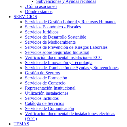
Subvenciones y Ayudas recibidas
¿Cómo asociarse?
Dónde estamos
SERVICIOS
Servicios de Gestión Laboral y Recursos Humanos
Servicios Económico - Fiscales
Servicios Jurídicos
Servicios de Desarrollo Sostenible
Servicios de Medioambiente
Servicios de Prevención de Riesgos Laborales
Servicios sobre Seguridad Industrial
Verificación documental instalaciones ECC
Servicios de Innovación y Tecnología
Servicios de Tramitación de Ayudas y Subvenciones
Gestión de Seguros
Servicios de Formación
Servicios de Comercio
Representación Institucional
Utilización instalaciones
Servicios incluidos
Catálogo de Servicios
Servicios de Comunicación
Verificación documental de instalaciones eléctricas
(ECC)
TEMAS