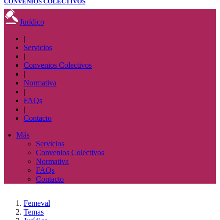
CONVENIOS COLECTIVOS
Jurídico
|
Servicios
|
Convenios Colectivos
|
Normativa
|
FAQs
|
Contacto
Más
Servicios
Convenios Colectivos
Normativa
FAQs
Contacto
Femeval
Temas