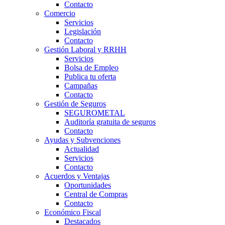
Contacto
Comercio
Servicios
Legislación
Contacto
Gestión Laboral y RRHH
Servicios
Bolsa de Empleo
Publica tu oferta
Campañas
Contacto
Gestión de Seguros
SEGUROMETAL
Auditoría gratuita de seguros
Contacto
Ayudas y Subvenciones
Actualidad
Servicios
Contacto
Acuerdos y Ventajas
Oportunidades
Central de Compras
Contacto
Económico Fiscal
Destacados