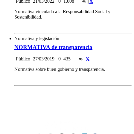
Público
21/03/2022
0
1.008
|
|
Normativa vinculada a la Responsabilidad Social y
Sostenibilidad.
Normativa y legislación
NORMATIVA de transparencia
Público
27/03/2019
0
435
|
|
Normativa sobre buen gobierno y transparencia.