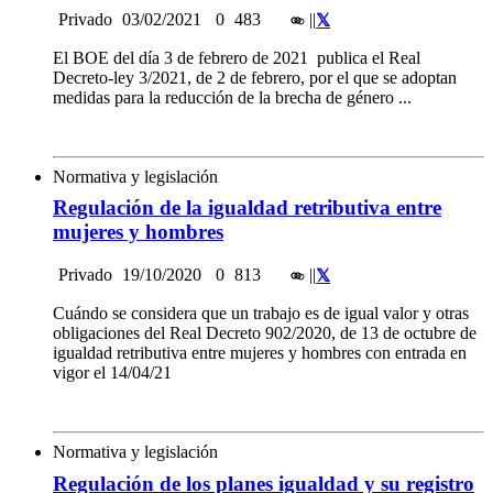
Privado
03/02/2021
0
483
|
|
El BOE del día 3 de febrero de 2021 publica el Real
Decreto-ley 3/2021, de 2 de febrero, por el que se adoptan
medidas para la reducción de la brecha de género ...
Normativa y legislación
Regulación de la igualdad retributiva entre
mujeres y hombres
Privado
19/10/2020
0
813
|
|
Cuándo se considera que un trabajo es de igual valor y otras
obligaciones del Real Decreto 902/2020, de 13 de octubre de
igualdad retributiva entre mujeres y hombres con entrada en
vigor el 14/04/21
Normativa y legislación
Regulación de los planes igualdad y su registro