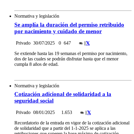
Normativa y legislación
Se amplía la duración del permiso retribuido
por nacimiento y cuidado de menor
Privado
30/07/2025
0
647
|
|
Se extiende hasta las 19 semanas el permiso por nacimiento,
dos de las cuales se podrán disfrutar hasta que el menor
cumpla 8 años de edad.
Normativa y legislación
Cotización adicional de solidaridad a la
seguridad social
Privado
08/01/2025
1.653
|
|
Recordatorio de la entrada en vigor de la cotización adicional
de solidaridad que a partir del 1-1-2025 se aplica a las
retribuciones que superen la base máxima de cotización.