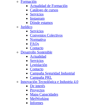
Formación
Actualidad de Formación
Catálogo de cursos
Servicios
Instagram
Dónde estamos
Jurídico
Servicios
Convenios Colectivos
Normativa
FAQs
Contacto
Desarrollo Sostenible
Actualidad
Servicios
Legislación
Contacto
Campaña Seguridad Industrial
Campaña PRL
Innovación Tecnológica e Industria 4.0
De interés
Proyectos
Mapa Capacidades
MetWorking
Informes