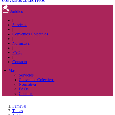
CONVENIOS COLECTIVOS
Jurídico
|
Servicios
|
Convenios Colectivos
|
Normativa
|
FAQs
|
Contacto
Más
Servicios
Convenios Colectivos
Normativa
FAQs
Contacto
Femeval
Temas