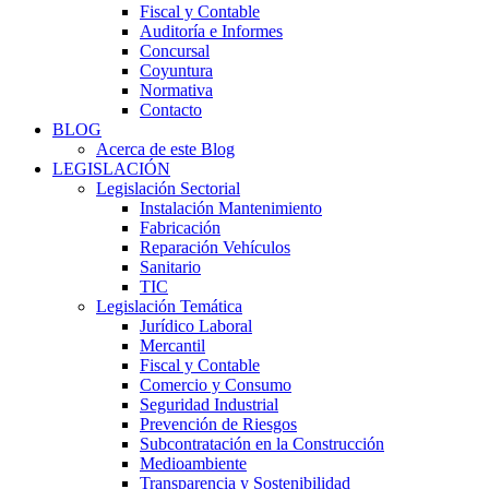
Fiscal y Contable
Auditoría e Informes
Concursal
Coyuntura
Normativa
Contacto
BLOG
Acerca de este Blog
LEGISLACIÓN
Legislación Sectorial
Instalación Mantenimiento
Fabricación
Reparación Vehículos
Sanitario
TIC
Legislación Temática
Jurídico Laboral
Mercantil
Fiscal y Contable
Comercio y Consumo
Seguridad Industrial
Prevención de Riesgos
Subcontratación en la Construcción
Medioambiente
Transparencia y Sostenibilidad