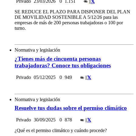
Privado
23/03/2026
0
1.151
|
|
SE REDUCE EL PLAZO PARA DISPONER DEL PLAN
DE MOVILIDAD SOSTENIBLE A 5/12/26 para las
empresas de más de 200 personas trabajadoras o 100 por
turno.
Normativa y legislación
¿Tienes más de cincuenta personas
trabajadoras? Conoce tus obligaciones
Privado
05/12/2025
0
949
|
|
Normativa y legislación
Resuelve tus dudas sobre el permiso climático
Privado
30/09/2025
0
878
|
|
¿Qué es el permiso climático y cuándo procede?