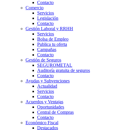
Contacto
Comercio
Servicios
Legislación
Contacto
Gestión Laboral y RRHH
Servicios
Bolsa de Empleo
Publica tu oferta
Campañas
Contacto
Gestión de Seguros
SEGUROMETAL
Auditoría gratuita de seguros
Contacto
Ayudas y Subvenciones
Actualidad
Servicios
Contacto
Acuerdos y Ventajas
Oportunidades
Central de Compras
Contacto
Económico Fiscal
Destacados