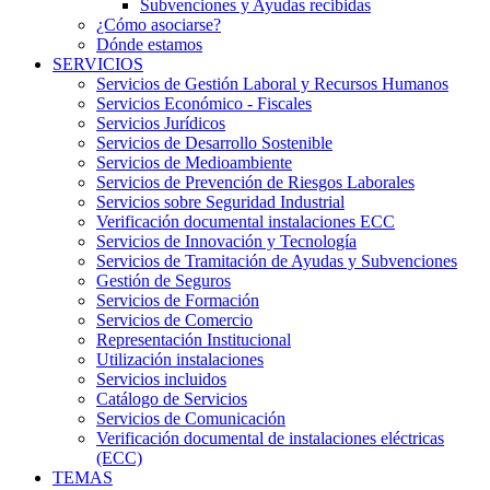
Subvenciones y Ayudas recibidas
¿Cómo asociarse?
Dónde estamos
SERVICIOS
Servicios de Gestión Laboral y Recursos Humanos
Servicios Económico - Fiscales
Servicios Jurídicos
Servicios de Desarrollo Sostenible
Servicios de Medioambiente
Servicios de Prevención de Riesgos Laborales
Servicios sobre Seguridad Industrial
Verificación documental instalaciones ECC
Servicios de Innovación y Tecnología
Servicios de Tramitación de Ayudas y Subvenciones
Gestión de Seguros
Servicios de Formación
Servicios de Comercio
Representación Institucional
Utilización instalaciones
Servicios incluidos
Catálogo de Servicios
Servicios de Comunicación
Verificación documental de instalaciones eléctricas
(ECC)
TEMAS