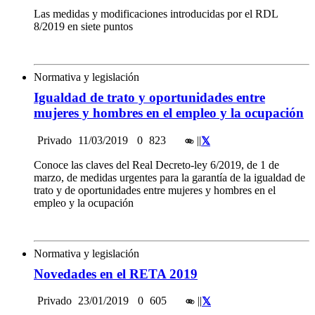
Las medidas y modificaciones introducidas por el RDL
8/2019 en siete puntos
Normativa y legislación
Igualdad de trato y oportunidades entre
mujeres y hombres en el empleo y la ocupación
Privado
11/03/2019
0
823
|
|
Conoce las claves del Real Decreto-ley 6/2019, de 1 de
marzo, de medidas urgentes para la garantía de la igualdad de
trato y de oportunidades entre mujeres y hombres en el
empleo y la ocupación
Normativa y legislación
Novedades en el RETA 2019
Privado
23/01/2019
0
605
|
|