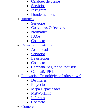
Catálogo de cursos
Servicios
Instagram
Dónde estamos
Jurídico
Servicios
Convenios Colectivos
Normativa
FAQs
Contacto
Desarrollo Sostenible
Actualidad
Servicios
Legislación
Contacto
Campaña Seguridad Industrial
Campaña PRL
Innovación Tecnológica e Industria 4.0
De interés
Proyectos
Mapa Capacidades
MetWorking
Informes
Contacto
Comercio