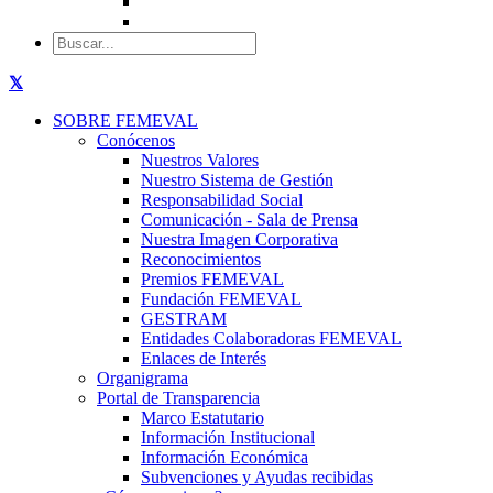
SOBRE FEMEVAL
Conócenos
Nuestros Valores
Nuestro Sistema de Gestión
Responsabilidad Social
Comunicación - Sala de Prensa
Nuestra Imagen Corporativa
Reconocimientos
Premios FEMEVAL
Fundación FEMEVAL
GESTRAM
Entidades Colaboradoras FEMEVAL
Enlaces de Interés
Organigrama
Portal de Transparencia
Marco Estatutario
Información Institucional
Información Económica
Subvenciones y Ayudas recibidas