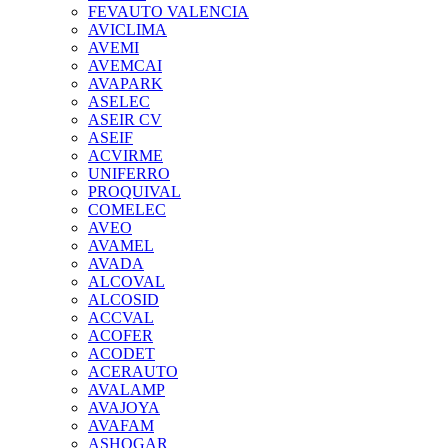
FEVAUTO VALENCIA
AVICLIMA
AVEMI
AVEMCAI
AVAPARK
ASELEC
ASEIR CV
ASEIF
ACVIRME
UNIFERRO
PROQUIVAL
COMELEC
AVEO
AVAMEL
AVADA
ALCOVAL
ALCOSID
ACCVAL
ACOFER
ACODET
ACERAUTO
AVALAMP
AVAJOYA
AVAFAM
ASHOGAR