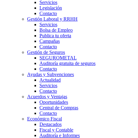
Servicios
Legislación
Contacto
Gestión Laboral y RRHH
Servicios
Bolsa de Empleo
Publica tu oferta
Campañas
Contacto
Gestión de Seguros
SEGUROMETAL
Auditoría gratuita de seguros
Contacto
Ayudas y Subvenciones
Actualidad
Servicios
Contacto
Acuerdos y Ventajas
Oportunidades
Central de Compras
Contacto
Económico Fiscal
Destacados
Fiscal y Contable
Auditoría e Informes