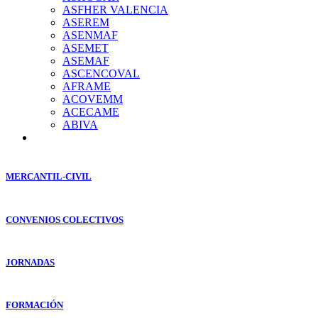
ASFHER VALENCIA
ASEREM
ASENMAF
ASEMET
ASEMAF
ASCENCOVAL
AFRAME
ACOVEMM
ACECAME
ABIVA
MERCANTIL-CIVIL
CONVENIOS COLECTIVOS
JORNADAS
FORMACIÓN