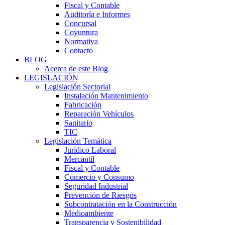
Fiscal y Contable
Auditoría e Informes
Concursal
Coyuntura
Normativa
Contacto
BLOG
Acerca de este Blog
LEGISLACIÓN
Legislación Sectorial
Instalación Mantenimiento
Fabricación
Reparación Vehículos
Sanitario
TIC
Legislación Temática
Jurídico Laboral
Mercantil
Fiscal y Contable
Comercio y Consumo
Seguridad Industrial
Prevención de Riesgos
Subcontratación en la Construcción
Medioambiente
Transparencia y Sostenibilidad