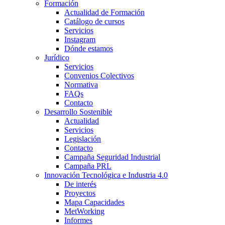
Formación
Actualidad de Formación
Catálogo de cursos
Servicios
Instagram
Dónde estamos
Jurídico
Servicios
Convenios Colectivos
Normativa
FAQs
Contacto
Desarrollo Sostenible
Actualidad
Servicios
Legislación
Contacto
Campaña Seguridad Industrial
Campaña PRL
Innovación Tecnológica e Industria 4.0
De interés
Proyectos
Mapa Capacidades
MetWorking
Informes