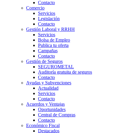
Contacto
Comercio
Servicios
Legislación
Contacto
Gestión Laboral y RRHH
Servicios
Bolsa de Empleo
Publica tu oferta
Campañas
Contacto
Gestión de Seguros
SEGUROMETAL
Auditoría gratuita de seguros
Contacto
Ayudas y Subvenciones
Actualidad
Servicios
Contacto
Acuerdos y Ventajas
Oportunidades
Central de Compras
Contacto
Económico Fiscal
Destacados