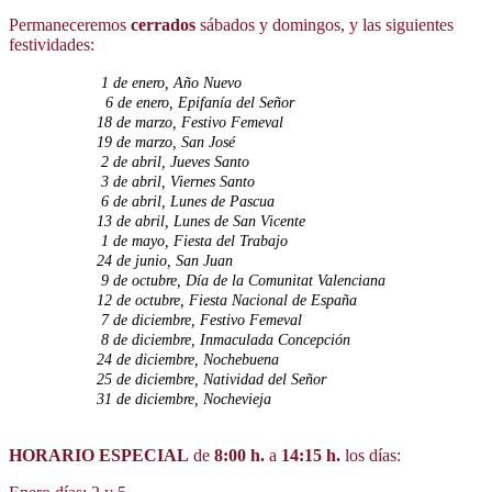
Permaneceremos
cerrados
sábados y domingos, y las siguientes
festividades:
1 de enero, Año Nuevo
6 de enero, Epifanía del Señor
18 de marzo, Festivo Femeval
19 de marzo, San José
2 de abril, Jueves Santo
3 de abril, Viernes Santo
6 de abril, Lunes de Pascua
13 de abril, Lunes de San Vicente
1 de mayo, Fiesta del Trabajo
24 de junio, San Juan
9 de octubre, Día de la Comunitat Valenciana
12 de octubre, Fiesta Nacional de España
7 de diciembre, Festivo Femeval
8 de diciembre, Inmaculada Concepción
24 de diciembre, Nochebuena
25 de diciembre, Natividad del Señor
31 de diciembre, Nochevieja
HORARIO ESPECIAL
de
8:00 h.
a
14:15 h.
los días: