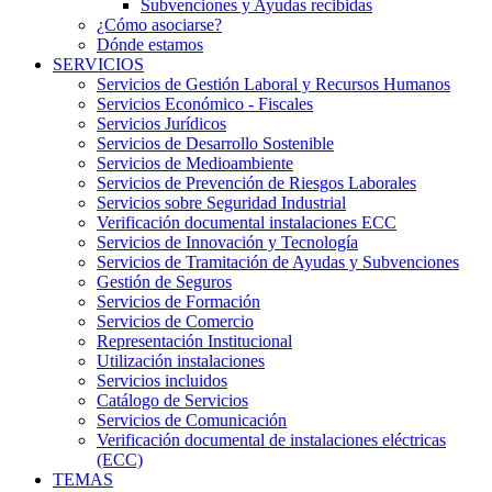
Subvenciones y Ayudas recibidas
¿Cómo asociarse?
Dónde estamos
SERVICIOS
Servicios de Gestión Laboral y Recursos Humanos
Servicios Económico - Fiscales
Servicios Jurídicos
Servicios de Desarrollo Sostenible
Servicios de Medioambiente
Servicios de Prevención de Riesgos Laborales
Servicios sobre Seguridad Industrial
Verificación documental instalaciones ECC
Servicios de Innovación y Tecnología
Servicios de Tramitación de Ayudas y Subvenciones
Gestión de Seguros
Servicios de Formación
Servicios de Comercio
Representación Institucional
Utilización instalaciones
Servicios incluidos
Catálogo de Servicios
Servicios de Comunicación
Verificación documental de instalaciones eléctricas
(ECC)
TEMAS