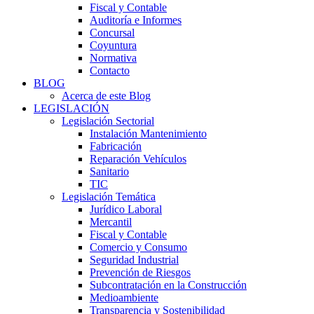
Fiscal y Contable
Auditoría e Informes
Concursal
Coyuntura
Normativa
Contacto
BLOG
Acerca de este Blog
LEGISLACIÓN
Legislación Sectorial
Instalación Mantenimiento
Fabricación
Reparación Vehículos
Sanitario
TIC
Legislación Temática
Jurídico Laboral
Mercantil
Fiscal y Contable
Comercio y Consumo
Seguridad Industrial
Prevención de Riesgos
Subcontratación en la Construcción
Medioambiente
Transparencia y Sostenibilidad