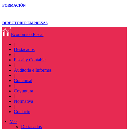
FORMACIÓN
DIRECTORIO EMPRESAS
Económico Fiscal
|
Destacados
|
Fiscal y Contable
|
Auditoría e Informes
|
Concursal
|
Coyuntura
|
Normativa
|
Contacto
Más
Destacados