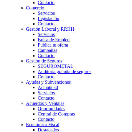
Contacto
Comercio
Servicios
Legislación
Contacto
Gestión Laboral y RRHH
Servicios
Bolsa de Empleo
Publica tu oferta
Campañas
Contacto
Gestión de Seguros
SEGUROMETAL
Auditoría gratuita de seguros
Contacto
Ayudas y Subvenciones
Actualidad
Servicios
Contacto
Acuerdos y Ventajas
Oportunidades
Central de Compras
Contacto
Económico Fiscal
Destacados