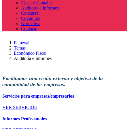
Fiscal y Contable
Auditoría e Informes
Concursal
Coyuntura
Normativa
Contacto
Femeval
Temas
Económico Fiscal
Auditoría e Informes
Facilitamos una visión externa y objetiva de la
contabilidad de las empresas.
Servicios para empresas/empresarios
VER SERVICIOS
Informes Profesionales