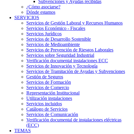
Subvenciones y Ayudas recibidas
¿Cómo asociarse?
Dónde estamos
SERVICIOS
Servicios de Gestión Laboral y Recursos Humanos
Servicios Económico - Fiscales
Servicios Jurídicos
Servicios de Desarrollo Sostenible
Servicios de Medioambiente
Servicios de Prevención de Riesgos Laborales
Servicios sobre Seguridad Industrial
Verificación documental instalaciones ECC
Servicios de Innovación y Tecnología
Servicios de Tramitación de Ayudas y Subvenciones
Gestión de Seguros
Servicios de Formación
Servicios de Comercio
Representación Institucional
Utilización instalaciones
Servicios incluidos
Catálogo de Servicios
Servicios de Comunicación
Verificación documental de instalaciones eléctricas
(ECC)
TEMAS