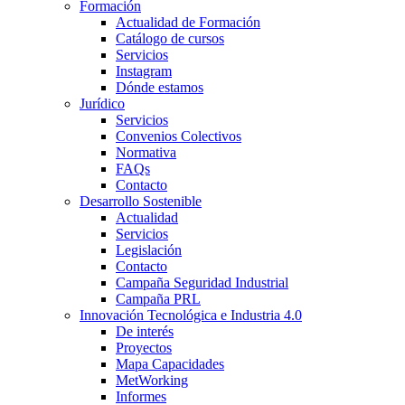
Formación
Actualidad de Formación
Catálogo de cursos
Servicios
Instagram
Dónde estamos
Jurídico
Servicios
Convenios Colectivos
Normativa
FAQs
Contacto
Desarrollo Sostenible
Actualidad
Servicios
Legislación
Contacto
Campaña Seguridad Industrial
Campaña PRL
Innovación Tecnológica e Industria 4.0
De interés
Proyectos
Mapa Capacidades
MetWorking
Informes