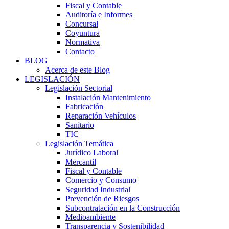
Fiscal y Contable
Auditoría e Informes
Concursal
Coyuntura
Normativa
Contacto
BLOG
Acerca de este Blog
LEGISLACIÓN
Legislación Sectorial
Instalación Mantenimiento
Fabricación
Reparación Vehículos
Sanitario
TIC
Legislación Temática
Jurídico Laboral
Mercantil
Fiscal y Contable
Comercio y Consumo
Seguridad Industrial
Prevención de Riesgos
Subcontratación en la Construcción
Medioambiente
Transparencia y Sostenibilidad