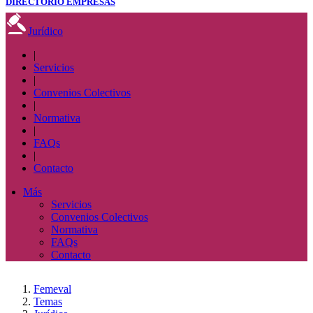
DIRECTORIO EMPRESAS
Jurídico
|
Servicios
|
Convenios Colectivos
|
Normativa
|
FAQs
|
Contacto
Más
Servicios
Convenios Colectivos
Normativa
FAQs
Contacto
Femeval
Temas