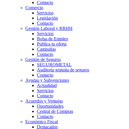
Contacto
Comercio
Servicios
Legislación
Contacto
Gestión Laboral y RRHH
Servicios
Bolsa de Empleo
Publica tu oferta
Campañas
Contacto
Gestión de Seguros
SEGUROMETAL
Auditoría gratuita de seguros
Contacto
Ayudas y Subvenciones
Actualidad
Servicios
Contacto
Acuerdos y Ventajas
Oportunidades
Central de Compras
Contacto
Económico Fiscal
Destacados