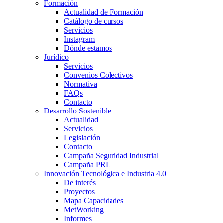
Formación
Actualidad de Formación
Catálogo de cursos
Servicios
Instagram
Dónde estamos
Jurídico
Servicios
Convenios Colectivos
Normativa
FAQs
Contacto
Desarrollo Sostenible
Actualidad
Servicios
Legislación
Contacto
Campaña Seguridad Industrial
Campaña PRL
Innovación Tecnológica e Industria 4.0
De interés
Proyectos
Mapa Capacidades
MetWorking
Informes