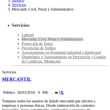
Jurídico
Servicios
Mercantil, Civil, Penal y Administrativo
Servicios
Laboral
Mercantil, Civil, Penal y Administrativo
Protección de Datos
Prevención de Delitos
Asesoramiento en Propiedad industrial e Intelectual
Diagnóstico y Asesoramiento en Prevención y Gestión
de Conflictos. Mediación
Servicios
MERCANTIL
Público
26/03/2018
0
906
|
|
Tratamos todos los asuntos de índole mercantil que afecten a
empresas y personas físicas. Desde elaboración de contratos
mercantiles, hasta constitución, ampliación y concurso de