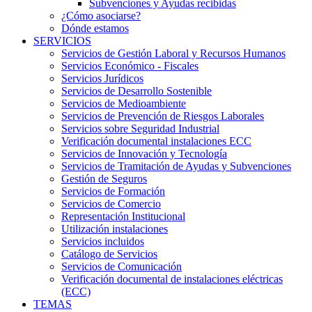
Subvenciones y Ayudas recibidas
¿Cómo asociarse?
Dónde estamos
SERVICIOS
Servicios de Gestión Laboral y Recursos Humanos
Servicios Económico - Fiscales
Servicios Jurídicos
Servicios de Desarrollo Sostenible
Servicios de Medioambiente
Servicios de Prevención de Riesgos Laborales
Servicios sobre Seguridad Industrial
Verificación documental instalaciones ECC
Servicios de Innovación y Tecnología
Servicios de Tramitación de Ayudas y Subvenciones
Gestión de Seguros
Servicios de Formación
Servicios de Comercio
Representación Institucional
Utilización instalaciones
Servicios incluidos
Catálogo de Servicios
Servicios de Comunicación
Verificación documental de instalaciones eléctricas
(ECC)
TEMAS