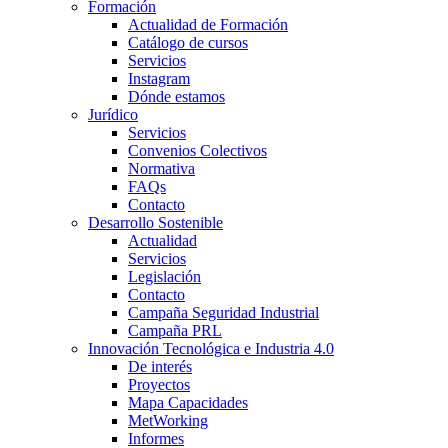
Formación
Actualidad de Formación
Catálogo de cursos
Servicios
Instagram
Dónde estamos
Jurídico
Servicios
Convenios Colectivos
Normativa
FAQs
Contacto
Desarrollo Sostenible
Actualidad
Servicios
Legislación
Contacto
Campaña Seguridad Industrial
Campaña PRL
Innovación Tecnológica e Industria 4.0
De interés
Proyectos
Mapa Capacidades
MetWorking
Informes