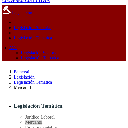
CONVENIOS COLECTIVOS
Legislación
|
Legislación Sectorial
|
Legislación Temática
Más
Legislación Sectorial
Legislación Temática
Femeval
Legislación
Legislación Temática
Mercantil
Legislación Temática
Jurídico Laboral
Mercantil
Fiscal y Contable