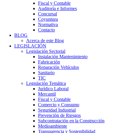
Fiscal y Contable
Auditoría e Informes
Concursal
Coyuntura
Normativa
Contacto
BLOG
Acerca de este Blog
LEGISLACIÓN
Legislación Sectorial
Instalación Mantenimiento
Fabricación
Reparación Vehículos
Sanitario
TIC
Legislación Temática
Jurídico Laboral
Mercantil
Fiscal y Contable
Comercio y Consumo
Seguridad Industrial
Prevención de Riesgos
Subcontratación en la Construcción
Medioambiente
Transparencia y Sostenibilidad