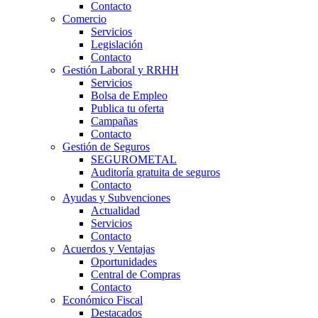
Contacto
Comercio
Servicios
Legislación
Contacto
Gestión Laboral y RRHH
Servicios
Bolsa de Empleo
Publica tu oferta
Campañas
Contacto
Gestión de Seguros
SEGUROMETAL
Auditoría gratuita de seguros
Contacto
Ayudas y Subvenciones
Actualidad
Servicios
Contacto
Acuerdos y Ventajas
Oportunidades
Central de Compras
Contacto
Económico Fiscal
Destacados