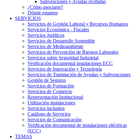
Subvenciones y Ayudas recibidas
¿Cómo asociarse?
Dónde estamos
SERVICIOS
Servicios de Gestión Laboral y Recursos Humanos
Servicios Económico - Fiscales
Servicios Jurídicos
Servicios de Desarrollo Sostenible
Servicios de Medioambiente
Servicios de Prevención de Riesgos Laborales
Servicios sobre Seguridad Industrial
Verificación documental instalaciones ECC
Servicios de Innovación y Tecnología
Servicios de Tramitación de Ayudas y Subvenciones
Gestión de Seguros
Servicios de Formación
Servicios de Comercio
Representación Institucional
Utilización instalaciones
Servicios incluidos
Catálogo de Servicios
Servicios de Comunicación
Verificación documental de instalaciones eléctricas
(ECC)
TEMAS