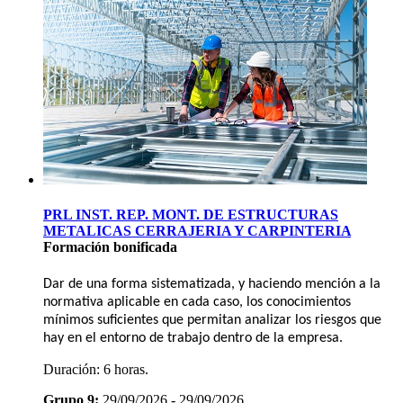
PRL INST. REP. MONT. DE ESTRUCTURAS
METALICAS CERRAJERIA Y CARPINTERIA
Formación bonificada
Dar de una forma sistematizada, y haciendo mención a la
normativa aplicable en cada caso, los conocimientos
mínimos suficientes que permitan analizar los riesgos que
hay en el entorno de trabajo dentro de la empresa.
Duración:
6 horas.
Grupo 9:
29/09/2026 - 29/09/2026