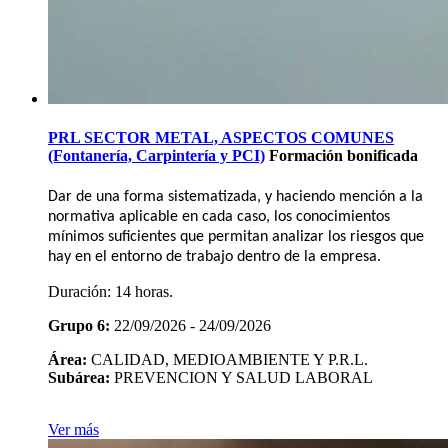
PRL SECTOR METAL, ASPECTOS COMUNES
(Fontanería, Carpintería y PCI)
Formación bonificada
Dar de una forma sistematizada, y haciendo mención a la
normativa aplicable en cada caso, los conocimientos
mínimos suficientes que permitan analizar los riesgos que
hay en el entorno de trabajo dentro de la empresa.
Duración:
14 horas.
Grupo 6:
22/09/2026 - 24/09/2026
Área:
CALIDAD, MEDIOAMBIENTE Y P.R.L.
Subárea:
PREVENCION Y SALUD LABORAL
Ver más