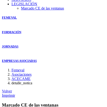
LEGISLACIÓN
Marcado CE de las ventanas
FEMEVAL
FORMACIÓN
JORNADAS
EMPRESAS ASOCIADAS
Femeval
Asociaciones
ACECAME
detalle_notica
Volver
Imprimir
Marcado CE de las ventanas