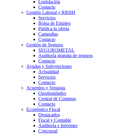
Legislación
Contacto
Gestión Laboral y RRHH
Servicios
Bolsa de Empleo
Publica tu oferta
Campañas
Contacto
Gestión de Seguros
SEGUROMETAL
Auditoría gratuita de seguros
Contacto
Ayudas y Subvenciones
Actualidad
Servicios
Contacto
Acuerdos y Ventajas
Oportunidades
Central de Compras
Contacto
Económico Fiscal
Destacados
Fiscal y Contable
Auditoría e Informes
Concursal