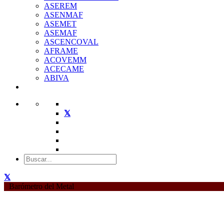
ASEREM
ASENMAF
ASEMET
ASEMAF
ASCENCOVAL
AFRAME
ACOVEMM
ACECAME
ABIVA
Barómetro del Metal