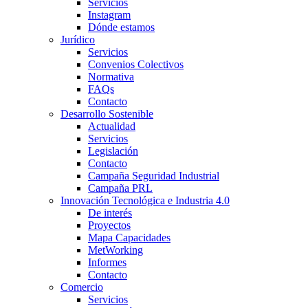
Servicios
Instagram
Dónde estamos
Jurídico
Servicios
Convenios Colectivos
Normativa
FAQs
Contacto
Desarrollo Sostenible
Actualidad
Servicios
Legislación
Contacto
Campaña Seguridad Industrial
Campaña PRL
Innovación Tecnológica e Industria 4.0
De interés
Proyectos
Mapa Capacidades
MetWorking
Informes
Contacto
Comercio
Servicios