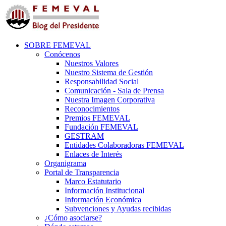
SOBRE FEMEVAL
Conócenos
Nuestros Valores
Nuestro Sistema de Gestión
Responsabilidad Social
Comunicación - Sala de Prensa
Nuestra Imagen Corporativa
Reconocimientos
Premios FEMEVAL
Fundación FEMEVAL
GESTRAM
Entidades Colaboradoras FEMEVAL
Enlaces de Interés
Organigrama
Portal de Transparencia
Marco Estatutario
Información Institucional
Información Económica
Subvenciones y Ayudas recibidas
¿Cómo asociarse?