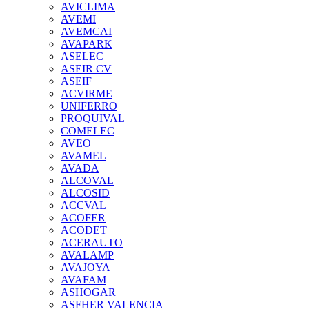
AVICLIMA
AVEMI
AVEMCAI
AVAPARK
ASELEC
ASEIR CV
ASEIF
ACVIRME
UNIFERRO
PROQUIVAL
COMELEC
AVEO
AVAMEL
AVADA
ALCOVAL
ALCOSID
ACCVAL
ACOFER
ACODET
ACERAUTO
AVALAMP
AVAJOYA
AVAFAM
ASHOGAR
ASFHER VALENCIA