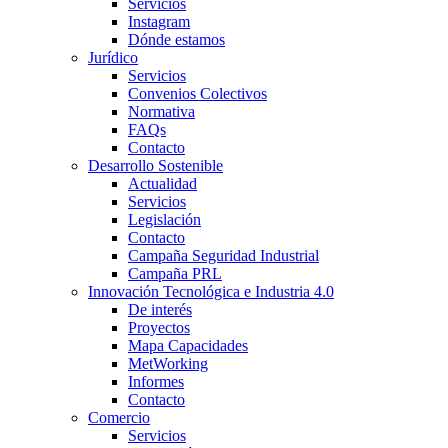
Servicios
Instagram
Dónde estamos
Jurídico
Servicios
Convenios Colectivos
Normativa
FAQs
Contacto
Desarrollo Sostenible
Actualidad
Servicios
Legislación
Contacto
Campaña Seguridad Industrial
Campaña PRL
Innovación Tecnológica e Industria 4.0
De interés
Proyectos
Mapa Capacidades
MetWorking
Informes
Contacto
Comercio
Servicios