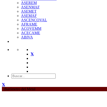
ASEREM
ASENMAF
ASEMET
ASEMAF
ASCENCOVAL
AFRAME
ACOVEMM
ACECAME
ABIVA
Barómetro del Metal