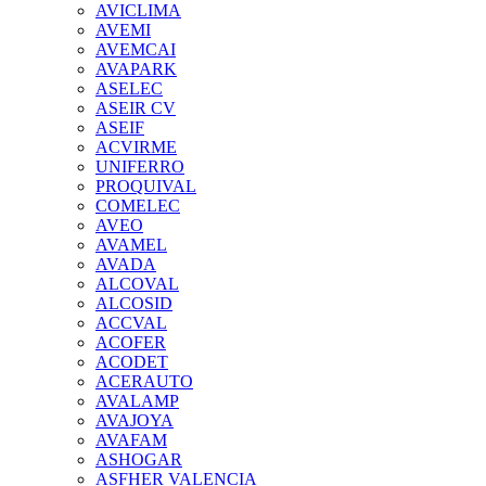
AVICLIMA
AVEMI
AVEMCAI
AVAPARK
ASELEC
ASEIR CV
ASEIF
ACVIRME
UNIFERRO
PROQUIVAL
COMELEC
AVEO
AVAMEL
AVADA
ALCOVAL
ALCOSID
ACCVAL
ACOFER
ACODET
ACERAUTO
AVALAMP
AVAJOYA
AVAFAM
ASHOGAR
ASFHER VALENCIA