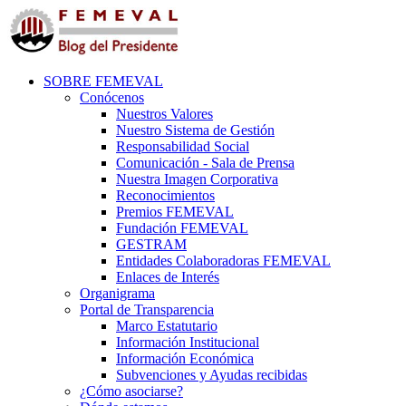
SOBRE FEMEVAL
Conócenos
Nuestros Valores
Nuestro Sistema de Gestión
Responsabilidad Social
Comunicación - Sala de Prensa
Nuestra Imagen Corporativa
Reconocimientos
Premios FEMEVAL
Fundación FEMEVAL
GESTRAM
Entidades Colaboradoras FEMEVAL
Enlaces de Interés
Organigrama
Portal de Transparencia
Marco Estatutario
Información Institucional
Información Económica
Subvenciones y Ayudas recibidas
¿Cómo asociarse?