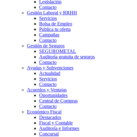
Legislación
Contacto
Gestión Laboral y RRHH
Servicios
Bolsa de Empleo
Publica tu oferta
Campañas
Contacto
Gestión de Seguros
SEGUROMETAL
Auditoría gratuita de seguros
Contacto
Ayudas y Subvenciones
Actualidad
Servicios
Contacto
Acuerdos y Ventajas
Oportunidades
Central de Compras
Contacto
Económico Fiscal
Destacados
Fiscal y Contable
Auditoría e Informes
Concursal