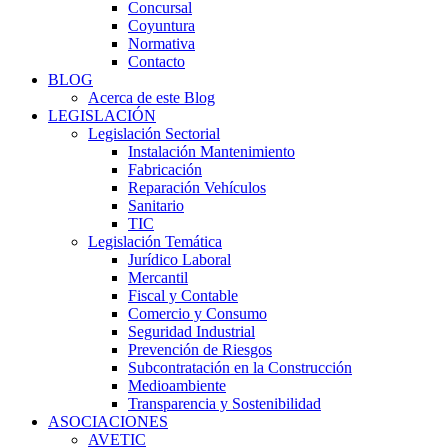
Concursal
Coyuntura
Normativa
Contacto
BLOG
Acerca de este Blog
LEGISLACIÓN
Legislación Sectorial
Instalación Mantenimiento
Fabricación
Reparación Vehículos
Sanitario
TIC
Legislación Temática
Jurídico Laboral
Mercantil
Fiscal y Contable
Comercio y Consumo
Seguridad Industrial
Prevención de Riesgos
Subcontratación en la Construcción
Medioambiente
Transparencia y Sostenibilidad
ASOCIACIONES
AVETIC