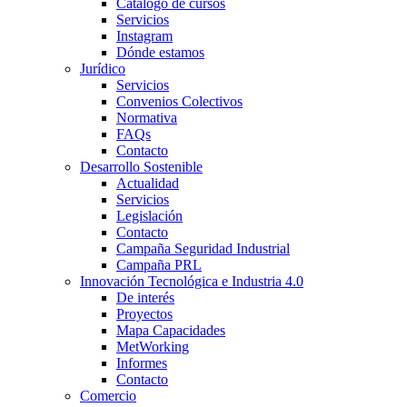
Catálogo de cursos
Servicios
Instagram
Dónde estamos
Jurídico
Servicios
Convenios Colectivos
Normativa
FAQs
Contacto
Desarrollo Sostenible
Actualidad
Servicios
Legislación
Contacto
Campaña Seguridad Industrial
Campaña PRL
Innovación Tecnológica e Industria 4.0
De interés
Proyectos
Mapa Capacidades
MetWorking
Informes
Contacto
Comercio