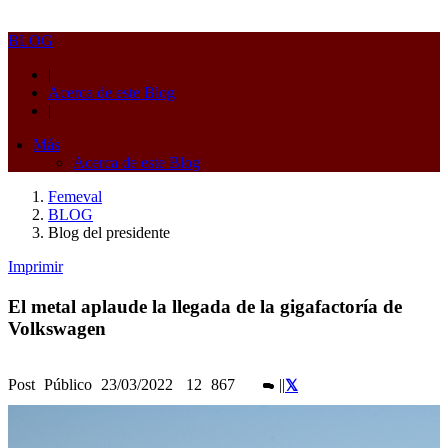
BLOG
|
Acerca de este Blog
|
Más
Acerca de este Blog
Femeval
BLOG
Blog del presidente
Imprimir
El metal aplaude la llegada de la gigafactoría de
Volkswagen
Post
Público
23/03/2022
12
867
|
|