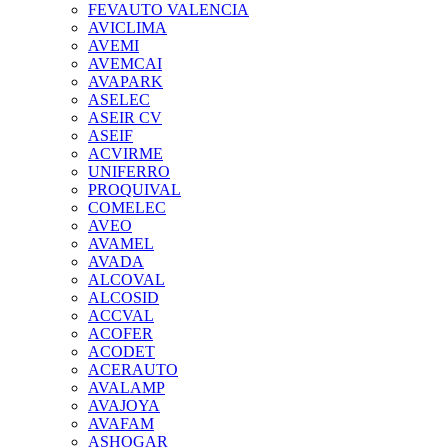
FEVAUTO VALENCIA
AVICLIMA
AVEMI
AVEMCAI
AVAPARK
ASELEC
ASEIR CV
ASEIF
ACVIRME
UNIFERRO
PROQUIVAL
COMELEC
AVEO
AVAMEL
AVADA
ALCOVAL
ALCOSID
ACCVAL
ACOFER
ACODET
ACERAUTO
AVALAMP
AVAJOYA
AVAFAM
ASHOGAR