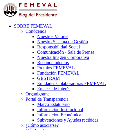
SOBRE FEMEVAL
Conócenos
Nuestros Valores
Nuestro Sistema de Gestión
Responsabilidad Social
Comunicación - Sala de Prensa
Nuestra Imagen Corporativa
Reconocimientos
Premios FEMEVAL
Fundación FEMEVAL
GESTRAM
Entidades Colaboradoras FEMEVAL
Enlaces de Interés
Organigrama
Portal de Transparencia
Marco Estatutario
Información Institucional
Información Económica
Subvenciones y Ayudas recibidas
¿Cómo asociarse?