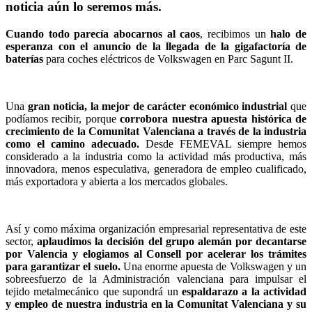
noticia aún lo seremos más.
Cuando todo parecía abocarnos al caos
, recibimos un
halo de
esperanza con el anuncio de la llegada de la gigafactoría de
baterías
para coches eléctricos de Volkswagen en Parc Sagunt II.
Una
gran noticia, la mejor de carácter económico industrial
que
podíamos recibir, porque
corrobora nuestra apuesta histórica de
crecimiento de la Comunitat Valenciana a través de la industria
como el camino adecuado.
Desde FEMEVAL siempre hemos
considerado a la industria como la actividad más productiva, más
innovadora, menos especulativa, generadora de empleo cualificado,
más exportadora y abierta a los mercados globales.
Así y como máxima organización empresarial representativa de este
sector,
aplaudimos la decisión del grupo alemán por decantarse
por Valencia y elogiamos al Consell por acelerar los trámites
para garantizar el suelo.
Una enorme apuesta de Volkswagen y un
sobreesfuerzo de la Administración valenciana para impulsar el
tejido metalmecánico que supondrá un
espaldarazo a la actividad
y empleo de nuestra industria en la Comunitat Valenciana y su