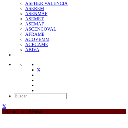
ASFHER VALENCIA
ASEREM
ASENMAF
ASEMET
ASEMAF
ASCENCOVAL
AFRAME
ACOVEMM
ACECAME
ABIVA
Barómetro del Metal