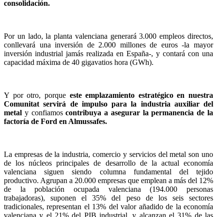
consolidación.
Por un lado, la planta valenciana generará 3.000 empleos directos,
conllevará una inversión de 2.000 millones de euros -la mayor
inversión industrial jamás realizada en España-, y contará con una
capacidad máxima de 40 gigavatios hora (GWh).
Y por otro, porque
este emplazamiento estratégico en nuestra
Comunitat servirá de impulso para la industria auxiliar del
metal
y confiamos
contribuya a asegurar la permanencia de la
factoría de Ford en Almussafes.
La empresas de la industria, comercio y servicios del metal son uno
de los núcleos principales de desarrollo de la actual economía
valenciana siguen siendo columna fundamental del tejido
productivo. Agrupan a 20.000 empresas que emplean a más del 12%
de la población ocupada valenciana (194.000 personas
trabajadoras), suponen el 35% del peso de los seis sectores
tradicionales, representan el 13% del valor añadido de la economía
valenciana y el 21% del PIB industrial, y alcanzan el 31% de las