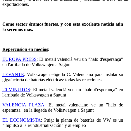
exportaciones.
Como sector éramos fuertes, y con esta excelente noticia aún
lo seremos más.
Repercusión en medios
:
EUROPA PRESS
:
El metall valencià veu un "halo d'esperança"
en l'arribada de Volkswagen a Sagunt
LEVANTE
: Volkswagen elige la C. Valenciana para instalar su
gigafactoría de baterías eléctricas: todas las reacciones
20 MINUTOS
: El metall valencià veu un "halo d'esperança" en
l'arribada de Volkswagen a Sagunt
VALENCIA PLAZA
:
El metal valenciano ve un "halo de
esperanza" en la llegada de Volkswagen a Sagunt
EL ECONOMISTA
: Puig: la planta de baterías de VW es un
"impulso a la reindustrialización" y al empleo