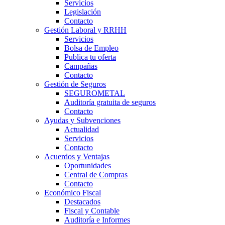
Servicios
Legislación
Contacto
Gestión Laboral y RRHH
Servicios
Bolsa de Empleo
Publica tu oferta
Campañas
Contacto
Gestión de Seguros
SEGUROMETAL
Auditoría gratuita de seguros
Contacto
Ayudas y Subvenciones
Actualidad
Servicios
Contacto
Acuerdos y Ventajas
Oportunidades
Central de Compras
Contacto
Económico Fiscal
Destacados
Fiscal y Contable
Auditoría e Informes