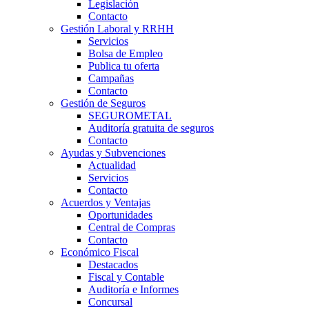
Legislación
Contacto
Gestión Laboral y RRHH
Servicios
Bolsa de Empleo
Publica tu oferta
Campañas
Contacto
Gestión de Seguros
SEGUROMETAL
Auditoría gratuita de seguros
Contacto
Ayudas y Subvenciones
Actualidad
Servicios
Contacto
Acuerdos y Ventajas
Oportunidades
Central de Compras
Contacto
Económico Fiscal
Destacados
Fiscal y Contable
Auditoría e Informes
Concursal