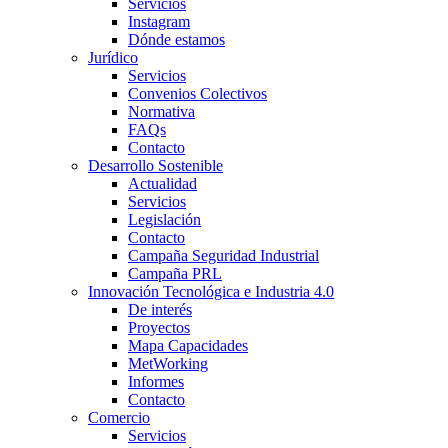
Servicios
Instagram
Dónde estamos
Jurídico
Servicios
Convenios Colectivos
Normativa
FAQs
Contacto
Desarrollo Sostenible
Actualidad
Servicios
Legislación
Contacto
Campaña Seguridad Industrial
Campaña PRL
Innovación Tecnológica e Industria 4.0
De interés
Proyectos
Mapa Capacidades
MetWorking
Informes
Contacto
Comercio
Servicios