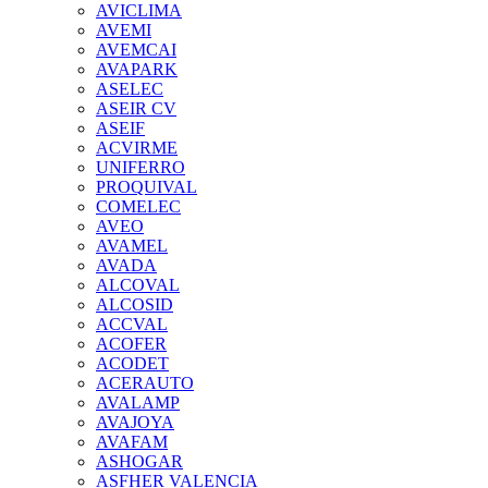
AVICLIMA
AVEMI
AVEMCAI
AVAPARK
ASELEC
ASEIR CV
ASEIF
ACVIRME
UNIFERRO
PROQUIVAL
COMELEC
AVEO
AVAMEL
AVADA
ALCOVAL
ALCOSID
ACCVAL
ACOFER
ACODET
ACERAUTO
AVALAMP
AVAJOYA
AVAFAM
ASHOGAR
ASFHER VALENCIA