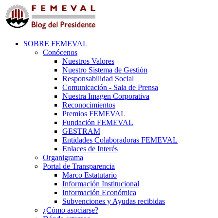
SOBRE FEMEVAL
Conócenos
Nuestros Valores
Nuestro Sistema de Gestión
Responsabilidad Social
Comunicación - Sala de Prensa
Nuestra Imagen Corporativa
Reconocimientos
Premios FEMEVAL
Fundación FEMEVAL
GESTRAM
Entidades Colaboradoras FEMEVAL
Enlaces de Interés
Organigrama
Portal de Transparencia
Marco Estatutario
Información Institucional
Información Económica
Subvenciones y Ayudas recibidas
¿Cómo asociarse?