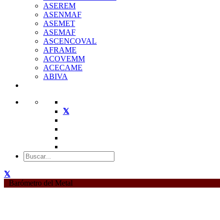
ASEREM
ASENMAF
ASEMET
ASEMAF
ASCENCOVAL
AFRAME
ACOVEMM
ACECAME
ABIVA
Barómetro del Metal