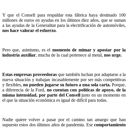
Y que el Consell para respaldar esta fábrica haya destinado 100
millones de euros en ayudas en los últimos diez años, que se suman
a las ayudas de la Generalitat para la electrificación de automóviles,
nos hace valorar el esfuerzo
.
Pero que, asimismo, es el
momento de mimar y apostar por la
industria auxiliar
, mucha de la cual pertenece al metal,
nos urge.
Estas empresas proveedoras
que también luchan por adaptarse a la
nueva situación y trabajan incasablemente por ser más competitivas
y flexibles,
no pueden jugarse su futuro a una sola carta.
Porque,
a diferencia de la Ford,
no cuentan con políticas de apoyo, de la
misma intensidad, por parte del Consell
justo en un momento en
el que la situación económica es igual de difícil para todas.
Nadie quiere volver a pasar por el camino tan amargo que han
supuesto estos dos últimos años de pandemia. Ese
comportamiento