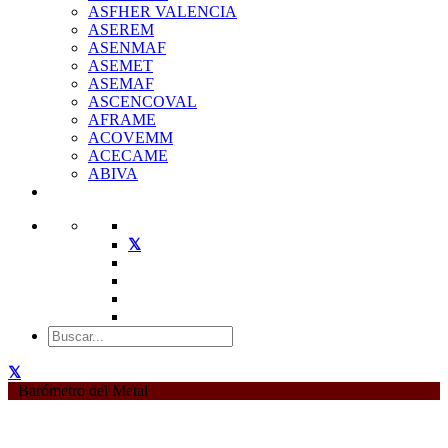
ASFHER VALENCIA
ASEREM
ASENMAF
ASEMET
ASEMAF
ASCENCOVAL
AFRAME
ACOVEMM
ACECAME
ABIVA
Barómetro del Metal