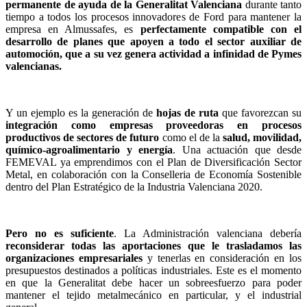
permanente de ayuda de la Generalitat Valenciana
durante tanto
tiempo a todos los procesos innovadores de Ford para mantener la
empresa en Almussafes, es
perfectamente compatible con el
desarrollo de planes que apoyen a todo el sector auxiliar de
automoción, que a su vez genera actividad a infinidad de Pymes
valencianas.
Y un ejemplo es la generación de
hojas de ruta
que favorezcan su
integración como empresas proveedoras en procesos
productivos de sectores de futuro
como el de la
salud, movilidad,
químico-agroalimentario y energía
. Una actuación que desde
FEMEVAL ya emprendimos con el Plan de Diversificación Sector
Metal, en colaboración con la Conselleria de Economía Sostenible
dentro del
Plan Estratégico de la Industria Valenciana 2020.
Pero no es suficiente
. La Administración valenciana debería
reconsiderar todas las aportaciones que le trasladamos las
organizaciones empresariales
y tenerlas en consideración en los
presupuestos destinados a políticas industriales. Este es el momento
en que la Generalitat debe hacer un sobreesfuerzo para poder
mantener el tejido metalmecánico en particular, y el industrial