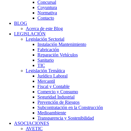
Concursal
Coyuntura
Normativa
Contacto
BLOG
Acerca de este Blog
LEGISLACIÓN
Legislación Sectorial
Instalación Mantenimiento
Fabricación
Reparación Vehículos
Sanitario
TIC
Legislación Temática
Jurídico Laboral
Mercantil
Fiscal y Contable
Comercio y Consumo
Seguridad Industrial
Prevención de Riesgos
Subcontratación en la Construcción
Medioambiente
Transparencia y Sostenibilidad
ASOCIACIONES
AVETIC