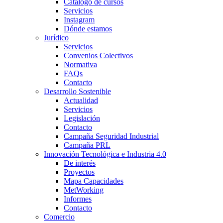
Catálogo de cursos
Servicios
Instagram
Dónde estamos
Jurídico
Servicios
Convenios Colectivos
Normativa
FAQs
Contacto
Desarrollo Sostenible
Actualidad
Servicios
Legislación
Contacto
Campaña Seguridad Industrial
Campaña PRL
Innovación Tecnológica e Industria 4.0
De interés
Proyectos
Mapa Capacidades
MetWorking
Informes
Contacto
Comercio