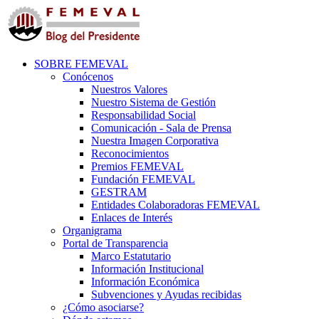
SOBRE FEMEVAL
Conócenos
Nuestros Valores
Nuestro Sistema de Gestión
Responsabilidad Social
Comunicación - Sala de Prensa
Nuestra Imagen Corporativa
Reconocimientos
Premios FEMEVAL
Fundación FEMEVAL
GESTRAM
Entidades Colaboradoras FEMEVAL
Enlaces de Interés
Organigrama
Portal de Transparencia
Marco Estatutario
Información Institucional
Información Económica
Subvenciones y Ayudas recibidas
¿Cómo asociarse?