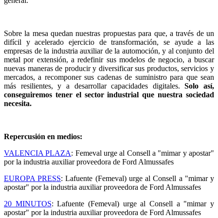
general.
Sobre la mesa quedan nuestras propuestas para que, a través de un
difícil y acelerado ejercicio de transformación, se ayude a las
empresas de la industria auxiliar de la automoción, y al conjunto del
metal por extensión, a redefinir sus modelos de negocio, a buscar
nuevas maneras de producir y diversificar sus productos, servicios y
mercados, a recomponer sus cadenas de suministro para que sean
más resilientes, y a desarrollar capacidades digitales.
Solo así,
conseguiremos tener el sector industrial que nuestra sociedad
necesita.
Repercusión en medios:
VALENCIA PLAZA
: Femeval urge al Consell a "mimar y apostar"
por la industria auxiliar proveedora de Ford Almussafes
EUROPA PRESS
: Lafuente (Femeval) urge al Consell a "mimar y
apostar" por la industria auxiliar proveedora de Ford Almussafes
20 MINUTOS
: Lafuente (Femeval) urge al Consell a "mimar y
apostar" por la industria auxiliar proveedora de Ford Almussafes