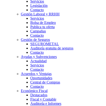
Servicios
Legislación
Contacto
Gestión Laboral y RRHH
Servicios
Bolsa de Empleo
Publica tu oferta
Campañas
Contacto
Gestión de Seguros
SEGUROMETAL
Auditoría gratuita de seguros
Contacto
Ayudas y Subvenciones
Actualidad
Servicios
Contacto
Acuerdos y Ventajas
Oportunidades
Central de Compras
Contacto
Económico Fiscal
Destacados
Fiscal y Contable
Auditoría e Informes