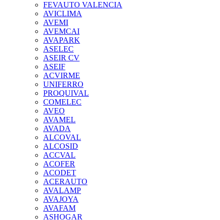
FEVAUTO VALENCIA
AVICLIMA
AVEMI
AVEMCAI
AVAPARK
ASELEC
ASEIR CV
ASEIF
ACVIRME
UNIFERRO
PROQUIVAL
COMELEC
AVEO
AVAMEL
AVADA
ALCOVAL
ALCOSID
ACCVAL
ACOFER
ACODET
ACERAUTO
AVALAMP
AVAJOYA
AVAFAM
ASHOGAR