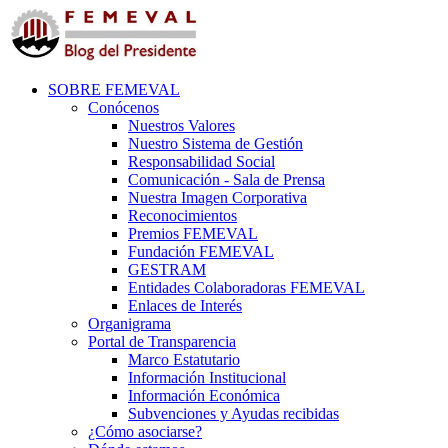
SOBRE FEMEVAL
Conócenos
Nuestros Valores
Nuestro Sistema de Gestión
Responsabilidad Social
Comunicación - Sala de Prensa
Nuestra Imagen Corporativa
Reconocimientos
Premios FEMEVAL
Fundación FEMEVAL
GESTRAM
Entidades Colaboradoras FEMEVAL
Enlaces de Interés
Organigrama
Portal de Transparencia
Marco Estatutario
Información Institucional
Información Económica
Subvenciones y Ayudas recibidas
¿Cómo asociarse?