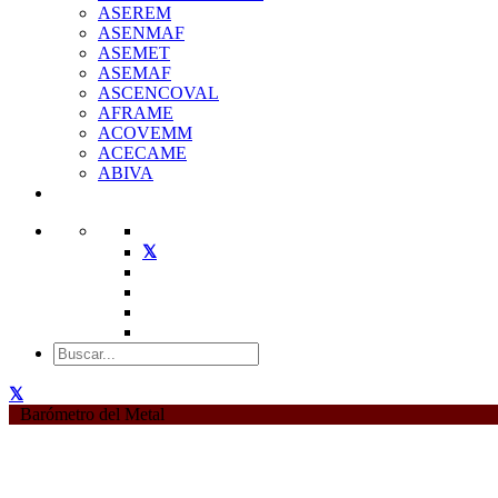
ASEREM
ASENMAF
ASEMET
ASEMAF
ASCENCOVAL
AFRAME
ACOVEMM
ACECAME
ABIVA
Barómetro del Metal