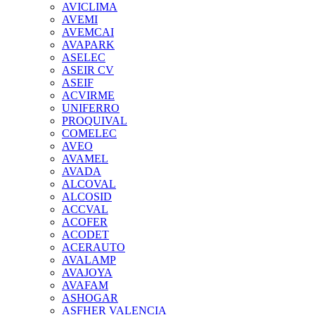
AVICLIMA
AVEMI
AVEMCAI
AVAPARK
ASELEC
ASEIR CV
ASEIF
ACVIRME
UNIFERRO
PROQUIVAL
COMELEC
AVEO
AVAMEL
AVADA
ALCOVAL
ALCOSID
ACCVAL
ACOFER
ACODET
ACERAUTO
AVALAMP
AVAJOYA
AVAFAM
ASHOGAR
ASFHER VALENCIA