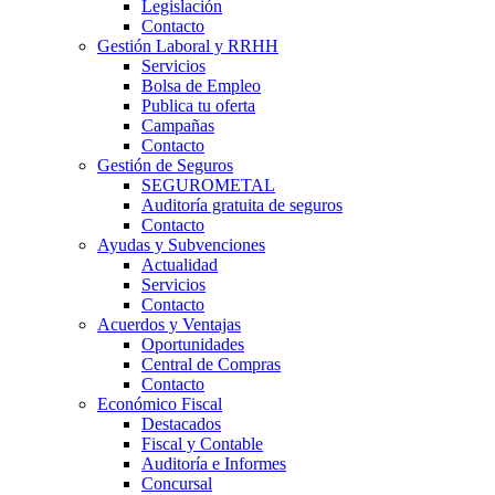
Legislación
Contacto
Gestión Laboral y RRHH
Servicios
Bolsa de Empleo
Publica tu oferta
Campañas
Contacto
Gestión de Seguros
SEGUROMETAL
Auditoría gratuita de seguros
Contacto
Ayudas y Subvenciones
Actualidad
Servicios
Contacto
Acuerdos y Ventajas
Oportunidades
Central de Compras
Contacto
Económico Fiscal
Destacados
Fiscal y Contable
Auditoría e Informes
Concursal