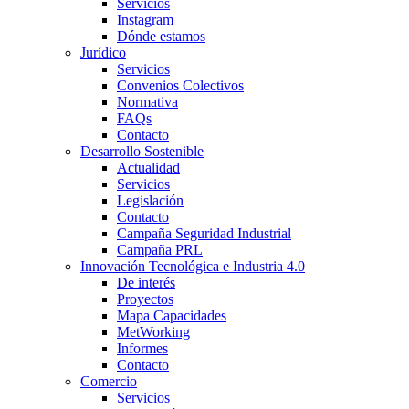
Servicios
Instagram
Dónde estamos
Jurídico
Servicios
Convenios Colectivos
Normativa
FAQs
Contacto
Desarrollo Sostenible
Actualidad
Servicios
Legislación
Contacto
Campaña Seguridad Industrial
Campaña PRL
Innovación Tecnológica e Industria 4.0
De interés
Proyectos
Mapa Capacidades
MetWorking
Informes
Contacto
Comercio
Servicios