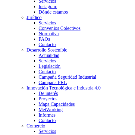
Servicios
Instagram
Dónde estamos
Jurídico
Servicios
Convenios Colectivos
Normativa
FAQs
Contacto
Desarrollo Sostenible
Actualidad
Servicios
Legislación
Contacto
Campaña Seguridad Industrial
Campaña PRL
Innovación Tecnológica e Industria 4.0
De interés
Proyectos
Mapa Capacidades
MetWorking
Informes
Contacto
Comercio
Servicios