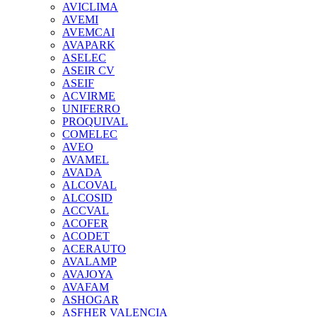
AVICLIMA
AVEMI
AVEMCAI
AVAPARK
ASELEC
ASEIR CV
ASEIF
ACVIRME
UNIFERRO
PROQUIVAL
COMELEC
AVEO
AVAMEL
AVADA
ALCOVAL
ALCOSID
ACCVAL
ACOFER
ACODET
ACERAUTO
AVALAMP
AVAJOYA
AVAFAM
ASHOGAR
ASFHER VALENCIA