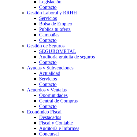
Legislación
Contacto
Gestión Laboral y RRHH
Servicios
Bolsa de Empleo
Publica tu oferta
Campañas
Contacto
Gestión de Seguros
SEGUROMETAL
Auditoría gratuita de seguros
Contacto
Ayudas y Subvenciones
Actualidad
Servicios
Contacto
Acuerdos y Ventajas
Oportunidades
Central de Compras
Contacto
Económico Fiscal
Destacados
Fiscal y Contable
Auditoría e Informes
Concursal