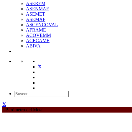
ASEREM
ASENMAF
ASEMET
ASEMAF
ASCENCOVAL
AFRAME
ACOVEMM
ACECAME
ABIVA
Barómetro del Metal