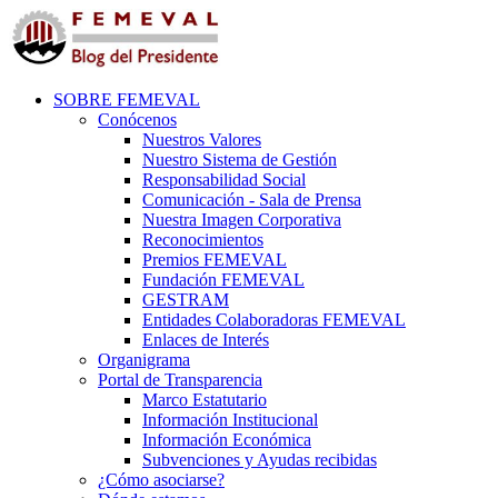
SOBRE FEMEVAL
Conócenos
Nuestros Valores
Nuestro Sistema de Gestión
Responsabilidad Social
Comunicación - Sala de Prensa
Nuestra Imagen Corporativa
Reconocimientos
Premios FEMEVAL
Fundación FEMEVAL
GESTRAM
Entidades Colaboradoras FEMEVAL
Enlaces de Interés
Organigrama
Portal de Transparencia
Marco Estatutario
Información Institucional
Información Económica
Subvenciones y Ayudas recibidas
¿Cómo asociarse?