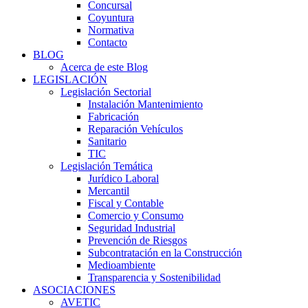
Concursal
Coyuntura
Normativa
Contacto
BLOG
Acerca de este Blog
LEGISLACIÓN
Legislación Sectorial
Instalación Mantenimiento
Fabricación
Reparación Vehículos
Sanitario
TIC
Legislación Temática
Jurídico Laboral
Mercantil
Fiscal y Contable
Comercio y Consumo
Seguridad Industrial
Prevención de Riesgos
Subcontratación en la Construcción
Medioambiente
Transparencia y Sostenibilidad
ASOCIACIONES
AVETIC