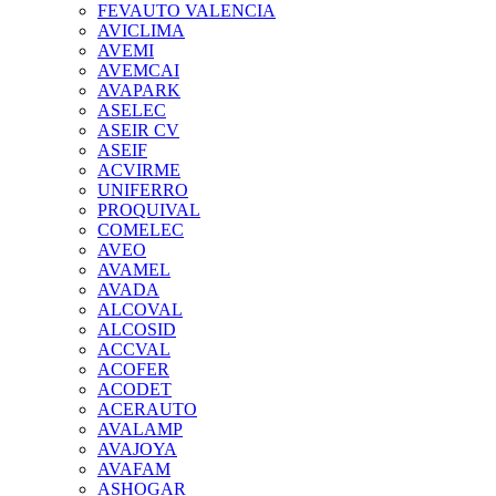
FEVAUTO VALENCIA
AVICLIMA
AVEMI
AVEMCAI
AVAPARK
ASELEC
ASEIR CV
ASEIF
ACVIRME
UNIFERRO
PROQUIVAL
COMELEC
AVEO
AVAMEL
AVADA
ALCOVAL
ALCOSID
ACCVAL
ACOFER
ACODET
ACERAUTO
AVALAMP
AVAJOYA
AVAFAM
ASHOGAR