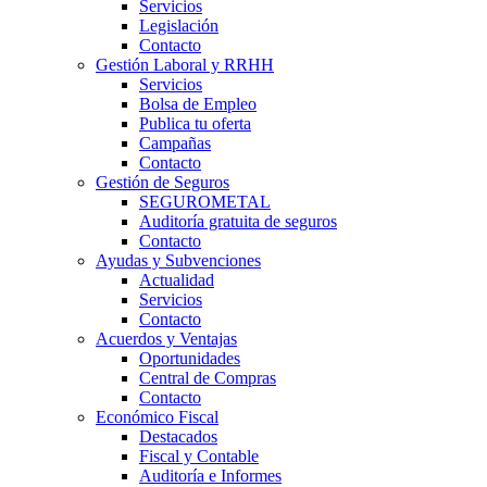
Servicios
Legislación
Contacto
Gestión Laboral y RRHH
Servicios
Bolsa de Empleo
Publica tu oferta
Campañas
Contacto
Gestión de Seguros
SEGUROMETAL
Auditoría gratuita de seguros
Contacto
Ayudas y Subvenciones
Actualidad
Servicios
Contacto
Acuerdos y Ventajas
Oportunidades
Central de Compras
Contacto
Económico Fiscal
Destacados
Fiscal y Contable
Auditoría e Informes