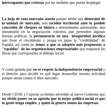
interrogantes que certezas
por las medidas que pueda desplegar.
La hoja de ruta marcada asusta
porque atisba una
distorsión de
la unidad de mercado
, una
escisión territorial ante la posible
concesión de cheques en blanco
a determinadas autonomías, una
intromisión en la negociación colectiva que pretenden algunas
fuerzas políticas, la
permanencia en una inseguridad jurídica
que frene el crecimiento y ponga en jaque la "credibilidad" de
España, así como un
temor a que se adopten más propuestas a
"espaldas" de las organizaciones empresariales
que traspasen las
líneas que corresponden al diálogo social.
Y como guinda que
no se respete la independencia empresarial
y
el derecho para decidir en qué lugar desarrollar nuestra actividad
porque atenta contra el libre mercado.
Desde CEOE y Cepyme ya hemos advertido al nuevo Gobierno que
no olvide poner en su agenda que la mejor política social es que
la gente tenga empleo
,
y quien lo genera somos las empresas
.