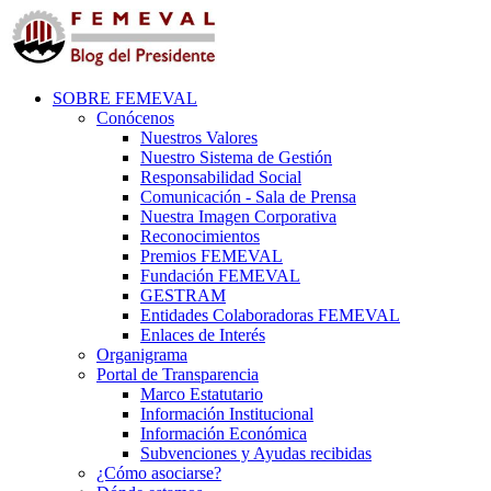
SOBRE FEMEVAL
Conócenos
Nuestros Valores
Nuestro Sistema de Gestión
Responsabilidad Social
Comunicación - Sala de Prensa
Nuestra Imagen Corporativa
Reconocimientos
Premios FEMEVAL
Fundación FEMEVAL
GESTRAM
Entidades Colaboradoras FEMEVAL
Enlaces de Interés
Organigrama
Portal de Transparencia
Marco Estatutario
Información Institucional
Información Económica
Subvenciones y Ayudas recibidas
¿Cómo asociarse?