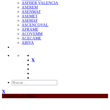
ASFHER VALENCIA
ASEREM
ASENMAF
ASEMET
ASEMAF
ASCENCOVAL
AFRAME
ACOVEMM
ACECAME
ABIVA
Barómetro del Metal