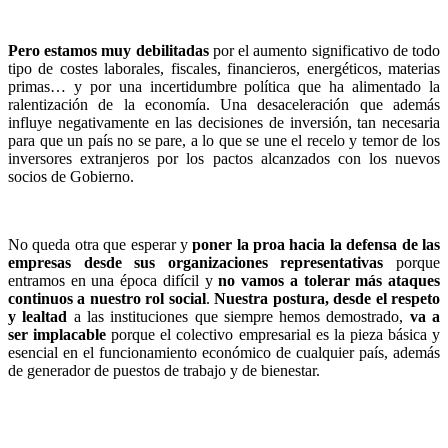
Pero estamos muy debilitadas
por el aumento significativo de todo
tipo de costes laborales, fiscales, financieros, energéticos, materias
primas… y por una incertidumbre política que ha alimentado la
ralentización de la economía. Una desaceleración que además
influye negativamente en las decisiones de inversión, tan necesaria
para que un país no se pare, a lo que se une el recelo y temor
de los
inversores extranjeros
por los pactos alcanzados con los nuevos
socios de Gobierno.
No queda otra que esperar y
poner la proa hacia la defensa de las
empresas desde sus organizaciones representativas
porque
entramos en una época difícil y
no vamos a tolerar más ataques
continuos a nuestro rol social
.
Nuestra postura, desde el respeto
y lealtad
a las instituciones que siempre hemos demostrado,
va a
ser implacable
porque el colectivo empresarial es la pieza básica y
esencial en el funcionamiento económico de cualquier país, además
de generador de puestos de trabajo y de bienestar.