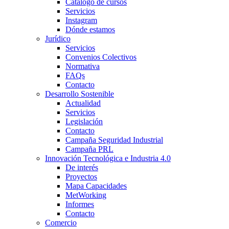
Catálogo de cursos
Servicios
Instagram
Dónde estamos
Jurídico
Servicios
Convenios Colectivos
Normativa
FAQs
Contacto
Desarrollo Sostenible
Actualidad
Servicios
Legislación
Contacto
Campaña Seguridad Industrial
Campaña PRL
Innovación Tecnológica e Industria 4.0
De interés
Proyectos
Mapa Capacidades
MetWorking
Informes
Contacto
Comercio