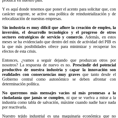
producir en nuestro país.
Y es aquí donde tenemos que poner el acento para solicitar que, con
carácter urgente, se active una política de reindustrialización y de
relocalización de nuestras empresas.
Sin industria es muy difícil que aflore la creación de empleo, la
inversión, el desarrollo tecnológico y el progreso de otros
sectores estratégicos de servicio y comercio
. Además, en estos
meses se ha evidenciado que dentro del mix de actividad del PIB es
la que más posibilidades ofrece para minimizar y recuperar los
efectos de esta crisis.
Entonces, ¿vamos a seguir dejando que produzcan otros por
nosotros? La respuesta de nuevo es no.
Prescindir del potencial
productivo de nuestra industria y capar la innovación son
realidades con consecuencias muy graves
que tanto desde el
Gobierno central como autonómico se deben afrontar con
determinación política.
No queremos más mensajes vacíos ni más promesas a la
ciudadanía que jamás se cumplen
, ni que se vuelva a mirar a la
industria como tabla de salvación, máxime cuando nadie hace nada
por reactivarla.
Nuestro tejido industrial es una maquinaria económica que no