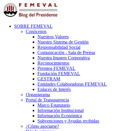
SOBRE FEMEVAL
Conócenos
Nuestros Valores
Nuestro Sistema de Gestión
Responsabilidad Social
Comunicación - Sala de Prensa
Nuestra Imagen Corporativa
Reconocimientos
Premios FEMEVAL
Fundación FEMEVAL
GESTRAM
Entidades Colaboradoras FEMEVAL
Enlaces de Interés
Organigrama
Portal de Transparencia
Marco Estatutario
Información Institucional
Información Económica
Subvenciones y Ayudas recibidas
¿Cómo asociarse?