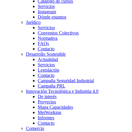
Catálogo de cursos
Servicios
Instagram
Dónde estamos
Jurídico
Servicios
Convenios Colectivos
Normativa
FAQs
Contacto
Desarrollo Sostenible
Actualidad
Servicios
Legislación
Contacto
Campaña Seguridad Industrial
Campaña PRL
Innovación Tecnológica e Industria 4.0
De interés
Proyectos
Mapa Capacidades
MetWorking
Informes
Contacto
Comercio