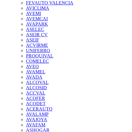
FEVAUTO VALENCIA
AVICLIMA
AVEMI
AVEMCAI
AVAPARK
ASELEC
ASEIR CV
ASEIF
ACVIRME
UNIFERRO
PROQUIVAL
COMELEC
AVEO
AVAMEL
AVADA
ALCOVAL
ALCOSID
ACCVAL
ACOFER
ACODET
ACERAUTO
AVALAMP
AVAJOYA
AVAFAM
ASHOGAR