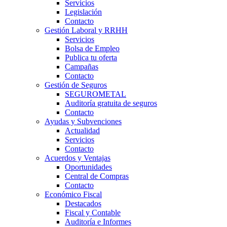
Servicios
Legislación
Contacto
Gestión Laboral y RRHH
Servicios
Bolsa de Empleo
Publica tu oferta
Campañas
Contacto
Gestión de Seguros
SEGUROMETAL
Auditoría gratuita de seguros
Contacto
Ayudas y Subvenciones
Actualidad
Servicios
Contacto
Acuerdos y Ventajas
Oportunidades
Central de Compras
Contacto
Económico Fiscal
Destacados
Fiscal y Contable
Auditoría e Informes