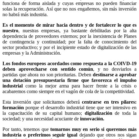
funciona de forma aislada y cuyas empresas no pueden financiar
solas la recuperación. Así que no nos engañemos, sin más inversión
no habrá más industria.
Es el momento de mirar hacia dentro y de fortalecer lo que es
nuestro
, nuestras empresas, ya bastante debilitadas por la alta
dependencia de proveedores externos; por la inexistencia de Planes
de contingencia y continuidad; por la falta de conocimiento del
sector productivo; y por el incipiente estado de digitalización de las
empresas y la Administración.
Los fondos europeos acordados como respuesta a la COIVD-19
deben aprovecharse con sentido común
, y no desviarlos a
partidas que ahora no son prioritarias. Deben
destinarse a aprobar
una dotación presupuestaria firme que favorezca el impulso
industrial
como la mejor arma para hacer frente a la crisis o
acabaremos como siempre en el vagón de cola de la competitividad.
Esta inversión que solicitamos deberá
centrarse en tres pilares:
formación
porque el desarrollo industrial tiene que ser intensivo en
la capacitación de su capital humano;
digitalización
de toda la
sociedad; y una necesidad acuciante de
innovación.
Por tanto, tenemos que
tomarnos muy en serio si queremos más
industria o preferimos seguir igual
dejando que otros nos sigan