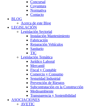
Concursal
Coyuntura
Normativa
Contacto
BLOG
Acerca de este Blog
LEGISLACIÓN
Legislación Sectorial
Instalación Mantenimiento
Fabricación
Reparación Vehículos
Sanitario
TIC
Legislación Temática
Jurídico Laboral
Mercantil
Fiscal y Contable
Comercio y Consumo
Seguridad Industrial
Prevención de Riesgos
Subcontratación en la Construcción
Medioambiente
Transparencia y Sostenibilidad
ASOCIACIONES
AVETIC