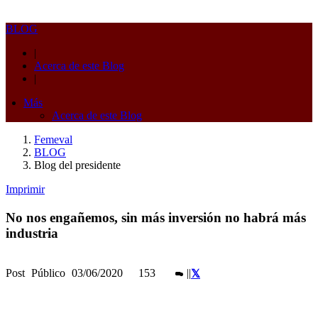
BLOG
|
Acerca de este Blog
|
Más
Acerca de este Blog
Femeval
BLOG
Blog del presidente
Imprimir
No nos engañemos, sin más inversión no habrá más
industria
Post
Público
03/06/2020
153
|
|