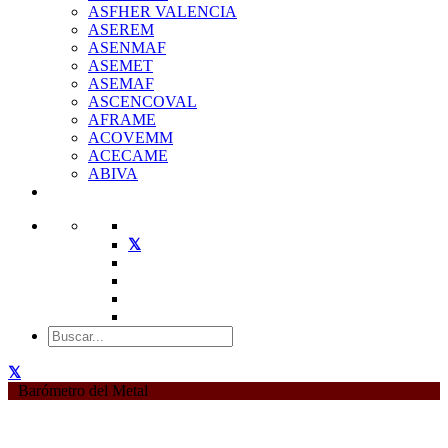
ASFHER VALENCIA
ASEREM
ASENMAF
ASEMET
ASEMAF
ASCENCOVAL
AFRAME
ACOVEMM
ACECAME
ABIVA
Barómetro del Metal