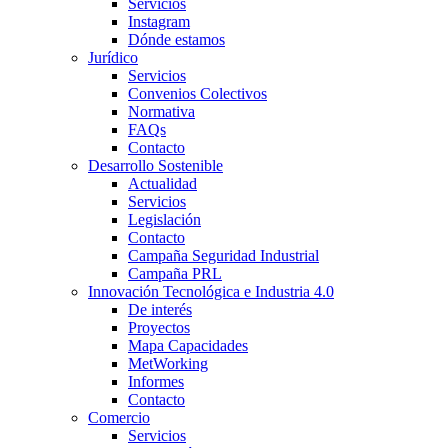
Servicios
Instagram
Dónde estamos
Jurídico
Servicios
Convenios Colectivos
Normativa
FAQs
Contacto
Desarrollo Sostenible
Actualidad
Servicios
Legislación
Contacto
Campaña Seguridad Industrial
Campaña PRL
Innovación Tecnológica e Industria 4.0
De interés
Proyectos
Mapa Capacidades
MetWorking
Informes
Contacto
Comercio
Servicios