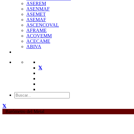
ASEREM
ASENMAF
ASEMET
ASEMAF
ASCENCOVAL
AFRAME
ACOVEMM
ACECAME
ABIVA
Barómetro del Metal