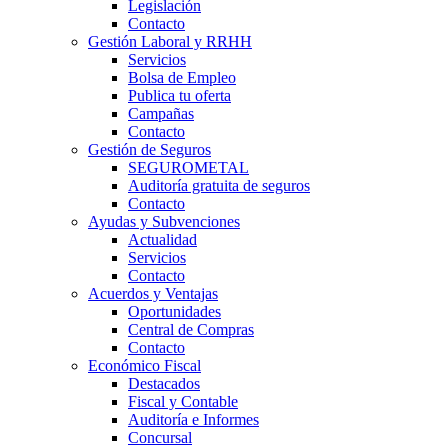
Legislación
Contacto
Gestión Laboral y RRHH
Servicios
Bolsa de Empleo
Publica tu oferta
Campañas
Contacto
Gestión de Seguros
SEGUROMETAL
Auditoría gratuita de seguros
Contacto
Ayudas y Subvenciones
Actualidad
Servicios
Contacto
Acuerdos y Ventajas
Oportunidades
Central de Compras
Contacto
Económico Fiscal
Destacados
Fiscal y Contable
Auditoría e Informes
Concursal