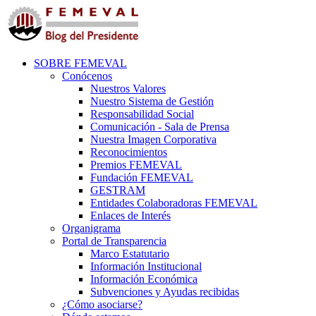
SOBRE FEMEVAL
Conócenos
Nuestros Valores
Nuestro Sistema de Gestión
Responsabilidad Social
Comunicación - Sala de Prensa
Nuestra Imagen Corporativa
Reconocimientos
Premios FEMEVAL
Fundación FEMEVAL
GESTRAM
Entidades Colaboradoras FEMEVAL
Enlaces de Interés
Organigrama
Portal de Transparencia
Marco Estatutario
Información Institucional
Información Económica
Subvenciones y Ayudas recibidas
¿Cómo asociarse?