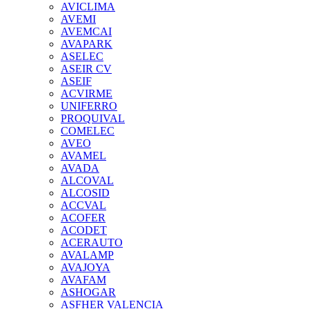
AVICLIMA
AVEMI
AVEMCAI
AVAPARK
ASELEC
ASEIR CV
ASEIF
ACVIRME
UNIFERRO
PROQUIVAL
COMELEC
AVEO
AVAMEL
AVADA
ALCOVAL
ALCOSID
ACCVAL
ACOFER
ACODET
ACERAUTO
AVALAMP
AVAJOYA
AVAFAM
ASHOGAR
ASFHER VALENCIA