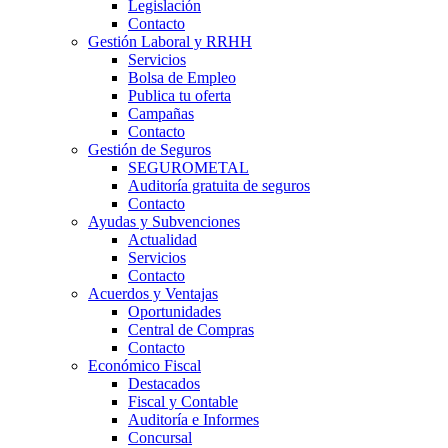
Legislación
Contacto
Gestión Laboral y RRHH
Servicios
Bolsa de Empleo
Publica tu oferta
Campañas
Contacto
Gestión de Seguros
SEGUROMETAL
Auditoría gratuita de seguros
Contacto
Ayudas y Subvenciones
Actualidad
Servicios
Contacto
Acuerdos y Ventajas
Oportunidades
Central de Compras
Contacto
Económico Fiscal
Destacados
Fiscal y Contable
Auditoría e Informes
Concursal