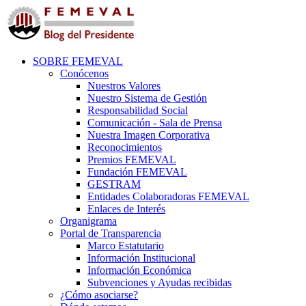
SOBRE FEMEVAL
Conócenos
Nuestros Valores
Nuestro Sistema de Gestión
Responsabilidad Social
Comunicación - Sala de Prensa
Nuestra Imagen Corporativa
Reconocimientos
Premios FEMEVAL
Fundación FEMEVAL
GESTRAM
Entidades Colaboradoras FEMEVAL
Enlaces de Interés
Organigrama
Portal de Transparencia
Marco Estatutario
Información Institucional
Información Económica
Subvenciones y Ayudas recibidas
¿Cómo asociarse?