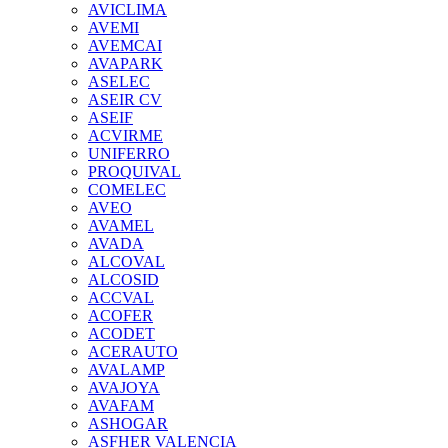
AVICLIMA
AVEMI
AVEMCAI
AVAPARK
ASELEC
ASEIR CV
ASEIF
ACVIRME
UNIFERRO
PROQUIVAL
COMELEC
AVEO
AVAMEL
AVADA
ALCOVAL
ALCOSID
ACCVAL
ACOFER
ACODET
ACERAUTO
AVALAMP
AVAJOYA
AVAFAM
ASHOGAR
ASFHER VALENCIA