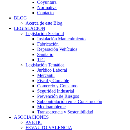
Coyuntura
Normativa
Contacto
BLOG
Acerca de este Blog
LEGISLACIÓN
Legislación Sectorial
Instalación Mantenimiento
Fabricación
Reparación Vehículos
Sanitario
TIC
Legislación Temática
Jurídico Laboral
Mercantil
Fiscal y Contable
Comercio y Consumo
Seguridad Industrial
Prevención de Riesgos
Subcontratación en la Construcción
Medioambiente
Transparencia y Sostenibilidad
ASOCIACIONES
AVETIC
FEVAUTO VALENCIA