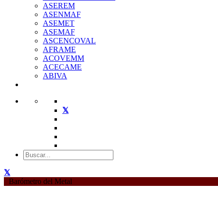
ASEREM
ASENMAF
ASEMET
ASEMAF
ASCENCOVAL
AFRAME
ACOVEMM
ACECAME
ABIVA
Barómetro del Metal