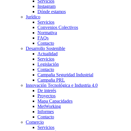
Servicios
Instagram
Dónde estamos
Jurídico
Servicios
Convenios Colectivos
Normativa
FAQs
Contacto
Desarrollo Sostenible
Actualidad
Servicios
Legislación
Contacto
Campaña Seguridad Industrial
Campaña PRL
Innovación Tecnológica e Industria 4.0
De interés
Proyectos
Mapa Capacidades
MetWorking
Informes
Contacto
Comercio
Servicios