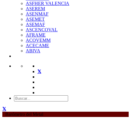
ASFHER VALENCIA
ASEREM
ASENMAF
ASEMET
ASEMAF
ASCENCOVAL
AFRAME
ACOVEMM
ACECAME
ABIVA
Barómetro del Metal