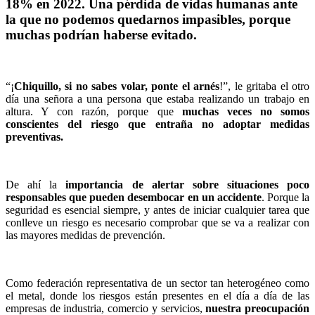
18% en 2022. Una pérdida de vidas humanas ante
la que no podemos quedarnos impasibles, porque
muchas podrían haberse evitado.
“¡
Chiquillo, si no sabes volar, ponte el arnés
!”, le gritaba el otro
día una señora a una persona que estaba realizando un trabajo en
altura. Y con razón, porque que
muchas veces no somos
conscientes del riesgo que entraña no adoptar medidas
preventivas.
De ahí la
importancia de alertar sobre situaciones poco
responsables que pueden desembocar en un accidente
. Porque la
seguridad es esencial siempre, y antes de iniciar cualquier tarea que
conlleve un riesgo es necesario comprobar que se va a realizar con
las mayores medidas de prevención.
Como federación representativa de un sector tan heterogéneo como
el metal, donde los riesgos están presentes en el día a día de las
empresas de industria, comercio y servicios,
nuestra preocupación