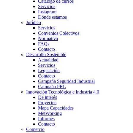
Catálogo de cursos
Servicios
Instagram
Dónde estamos
Jurídico
Servicios
Convenios Colectivos
Normativa
FAQs
Contacto
Desarrollo Sostenible
Actualidad
Servicios
Legislación
Contacto
Campaña Seguridad Industrial
Campaña PRL
Innovación Tecnológica e Industria 4.0
De interés
Proyectos
Mapa Capacidades
MetWorking
Informes
Contacto
Comercio