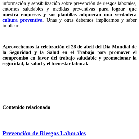
información y sensibilización sobre prevención de riesgos laborales,
entornos saludables y medidas preventivas
para lograr que
nuestra empresas y sus plantillas adquieran una verdadera
cultura preventiva
.
Unas y otras debemos implicarnos y saber
implicar.
Aprovechemos la celebración el 28 de abril del Día Mundial de
la Seguridad y la Salud en el Trabajo
para
promover el
compromiso en favor del trabajo saludable y promocionar la
seguridad, la salud y el bienestar laboral.
Contenido relacionado
Prevención de Riesgos Laborales