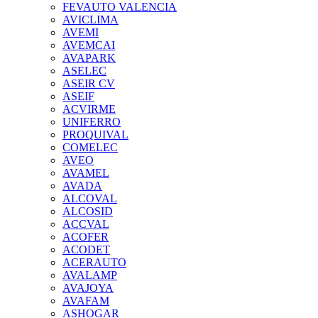
FEVAUTO VALENCIA
AVICLIMA
AVEMI
AVEMCAI
AVAPARK
ASELEC
ASEIR CV
ASEIF
ACVIRME
UNIFERRO
PROQUIVAL
COMELEC
AVEO
AVAMEL
AVADA
ALCOVAL
ALCOSID
ACCVAL
ACOFER
ACODET
ACERAUTO
AVALAMP
AVAJOYA
AVAFAM
ASHOGAR