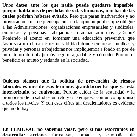
Unos
datos ante los que nadie puede quedarse impasible
,
porque hablamos de pérdidas de vidas humanas, muchas de las
cuales podrían haberse evitado.
Pero que pasan inadvertidos y no
provocan una ola de preocupación en la opinión pública que obligue
a las Administraciones, organizaciones empresariales y sindicales,
empresas y personas trabajadoras a actuar aún más. ¿Cómo?
Poniendo el acento en fomentar una educación preventiva que
favorezca un clima de responsabilidad donde empresas públicas y
privadas y personas trabajadoras nos impliquemos a fondo en pos de
un entorno de trabajo más seguro, agradable y cómodo. Porque el
beneficio es mutuo y redunda en la sociedad.
Quienes piensen que la política de prevención de riesgos
laborales es uno de esos términos grandilocuentes que ya está
interiorizado, se equivocan
. Porque cuidar de la seguridad y la
promoción de la salud es un reto y este empieza con un compromiso
a todos los niveles. Y con esas cifras tan desalentadoras es evidente
que no lo hay.
En FEMEVAL no sabemos volar, pero sí nos esforzamos en
desarrollar acciones
formativas, jornadas y campañas de