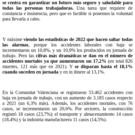
se centra en garantizar un futuro más seguro y saludable para
todas las personas trabajadoras.
Una tarea que requiere de
constancia e insistencia, pero que es factible si ponemos la voluntad
para llevarla a cabo.
Y máxime
viendo las estadísticas de 2022 que hacen saltar todas
las alarmas
, porque los accidentes laborales con baja se
incrementaron un 10,8%, y un 10,9% los producidos en jornada de
trabajo. Pero las
cifras más dramáticas se dan en el número de
accidentes mortales ya que aumentaron un 17,2%
(en total 826
muertes, 121 más que en 2021). Y
se disparan hasta el 18,1%
cuando suceden en jornada
y en in itinere al 13,1%.
En la Comunitat Valenciana se registraron 53.462 accidentes con
baja en jornada de trabajo, con un aumento de 3.185 casos respecto
a 2021 (un 6,3% más). Además, los accidentes mortales, con 76
casos, se incrementaron un 20,6%. Por sectores, la construcción
registró 18 casos (23,7%); el transporte y almacenamiento 14 casos
(18,4%) y la industria manufacturera 11 casos (14,5%).