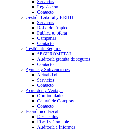
Servicios
Legislación
Contacto
Gestión Laboral y RRHH
Servicios
Bolsa de Empleo
Publica tu oferta
Campañas
Contacto
Gestión de Seguros
SEGUROMETAL
Auditoría gratuita de seguros
Contacto
Ayudas y Subvenciones
Actualidad
Servicios
Contacto
Acuerdos y Ventajas
Oportunidades
Central de Compras
Contacto
Económico Fiscal
Destacados
Fiscal y Contable
Auditoría e Informes