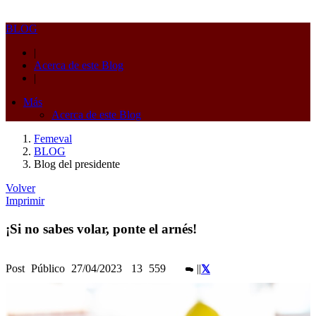
BLOG
|
Acerca de este Blog
|
Más
Acerca de este Blog
Femeval
BLOG
Blog del presidente
Volver
Imprimir
¡Si no sabes volar, ponte el arnés!
Post
Público
27/04/2023
13
559
|
|