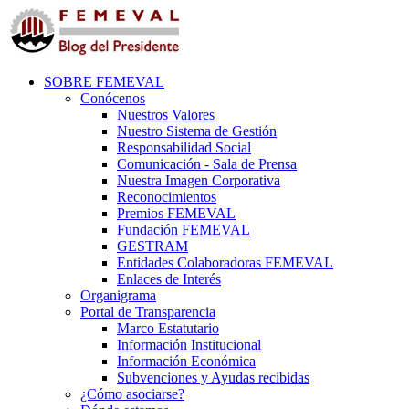
SOBRE FEMEVAL
Conócenos
Nuestros Valores
Nuestro Sistema de Gestión
Responsabilidad Social
Comunicación - Sala de Prensa
Nuestra Imagen Corporativa
Reconocimientos
Premios FEMEVAL
Fundación FEMEVAL
GESTRAM
Entidades Colaboradoras FEMEVAL
Enlaces de Interés
Organigrama
Portal de Transparencia
Marco Estatutario
Información Institucional
Información Económica
Subvenciones y Ayudas recibidas
¿Cómo asociarse?