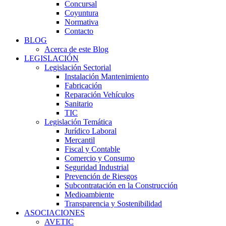
Concursal
Coyuntura
Normativa
Contacto
BLOG
Acerca de este Blog
LEGISLACIÓN
Legislación Sectorial
Instalación Mantenimiento
Fabricación
Reparación Vehículos
Sanitario
TIC
Legislación Temática
Jurídico Laboral
Mercantil
Fiscal y Contable
Comercio y Consumo
Seguridad Industrial
Prevención de Riesgos
Subcontratación en la Construcción
Medioambiente
Transparencia y Sostenibilidad
ASOCIACIONES
AVETIC